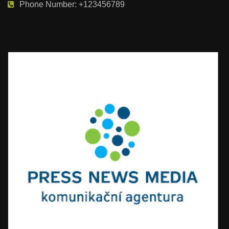
Phone Number: +123456789