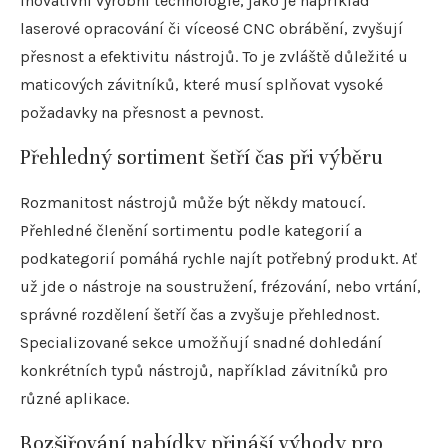
Inovativní výrobní technologie, jako je například
laserové opracování či víceosé CNC obrábění, zvyšují
přesnost a efektivitu nástrojů. To je zvláště důležité u
maticových závitníků, které musí splňovat vysoké
požadavky na přesnost a pevnost.
Přehledný sortiment šetří čas při výběru
Rozmanitost nástrojů může být někdy matoucí.
Přehledné členění sortimentu podle kategorií a
podkategorií pomáhá rychle najít potřebný produkt. Ať
už jde o nástroje na soustružení, frézování, nebo vrtání,
správné rozdělení šetří čas a zvyšuje přehlednost.
Specializované sekce umožňují snadné dohledání
konkrétních typů nástrojů, například závitníků pro
různé aplikace.
Rozšiřování nabídky přináší výhody pro