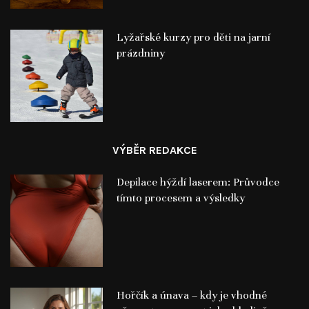
Lyžařské kurzy pro děti na jarní
prázdniny
VÝBĚR REDAKCE
Depilace hýždí laserem: Průvodce
tímto procesem a výsledky
Hořčík a únava – kdy je vhodné