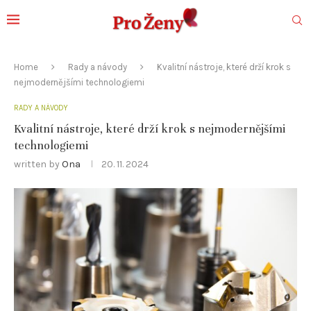
Home
Rady a návody
Kvalitní nástroje, které drží krok s
nejmodernějšími technologiemi
RADY A NÁVODY
Kvalitní nástroje, které drží krok s nejmodernějšími
technologiemi
written by
Ona
20. 11. 2024