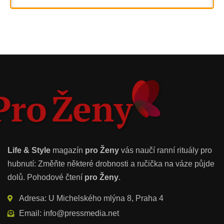
Life & Style
magazín
pro Ženy
vás naučí ranní rituály pro
hubnutí: Změňte některé drobnosti a ručička na váze půjde
dolů. Pohodové čtení
pro Ženy
.
Adresa: U Michelského mlýna 8, Praha 4
Email: info@pressmedia.net