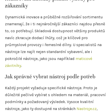
zákazníky
Dynamická inovace a průběžné rozšiřování sortimentu
znamenají, že i ti nejnáročnější zákazníci najdou přesně
to, co potřebují. Skladová dostupnost většiny produktů
navíc zkracuje dodací lhůty, což je klíčové pro
průmyslové provozy i řemeslné dílny. U specialistů na
nástroje lze najít nejen standardní vybavení, ale i
pokročilé nástroje, jako jsou například
maticové
závitníky
.
Jak správně vybrat nástroj podle potřeb
Každý projekt vyžaduje specifické nástroje. Proto je
důležité pečlivě vybírat s ohledem na materiál, pracovní
podmínky a požadovaný výsledek. Vysoce kvalitní
nástroje, jako ty dostupné na stránkách
Nastroje.cz
,