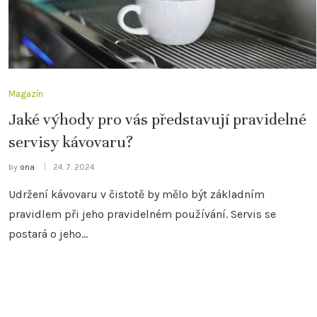
Magazín
Jaké výhody pro vás představují pravidelné
servisy kávovaru?
by
ona
24. 7. 2024
Udržení kávovaru v čistotě by mělo být základním
pravidlem při jeho pravidelném používání. Servis se
postará o jeho…