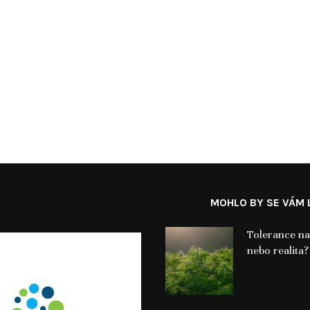
MOHLO BY SE VÁM L
Tolerance n
nebo realita?