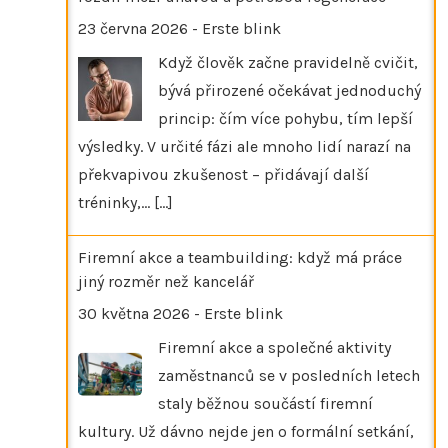
23 června 2026
-
Erste blink
Když člověk začne pravidelně cvičit,
bývá přirozené očekávat jednoduchý
princip: čím více pohybu, tím lepší
výsledky. V určité fázi ale mnoho lidí narazí na
překvapivou zkušenost – přidávají další
tréninky,…
[...]
Firemní akce a teambuilding: když má práce
jiný rozměr než kancelář
30 května 2026
-
Erste blink
Firemní akce a společné aktivity
zaměstnanců se v posledních letech
staly běžnou součástí firemní
kultury. Už dávno nejde jen o formální setkání,