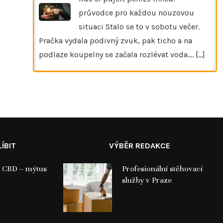
průvodce pro každou nouzovou
situaci Stalo se to v sobotu večer.
Pračka vydala podivný zvuk, pak ticho a na
podlaze koupelny se začala rozlévat voda.…
[...]
ÍBIT
VÝBĚR REDAKCE
a CBD – mýtus
Profesionální stěhovací
služby v Praze