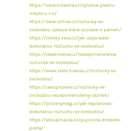
https://vecernikextra.cz/vyrobce-plastu-
mepla-s-r-o/
https://zena-online.cz/rozlucky-se-
svobodou-zabava-ktera-zustane-v-pameti/
https://trendy-zena.cz/jak-usporadat-
dokonalou-rozlucku-se-svobodou/
https://idealnizena.cz/nezapomenutelna-
rozlucka-se-svobodou/
https://www.stale-krasna.cz/rozlucky-se-
svobodou/
https://casopiszena.cz/rozlucky-se-
svobodou-nezapomenutelny-zazitek/
https://prozenymag.cz/jak-naplanovat-
dokonalou-rozlucku-se-svobodou/
https://aktualniauta.cz/pujcovna-dodavek-
praha/