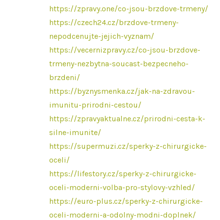
https://zpravy.one/co-jsou-brzdove-trmeny/
https://czech24.cz/brzdove-trmeny-
nepodcenujte-jejich-vyznam/
https://vecernizpravy.cz/co-jsou-brzdove-
trmeny-nezbytna-soucast-bezpecneho-
brzdeni/
https://byznysmenka.cz/jak-na-zdravou-
imunitu-prirodni-cestou/
https://zpravyaktualne.cz/prirodni-cesta-k-
silne-imunite/
https://supermuzi.cz/sperky-z-chirurgicke-
oceli/
https://lifestory.cz/sperky-z-chirurgicke-
oceli-moderni-volba-pro-stylovy-vzhled/
https://euro-plus.cz/sperky-z-chirurgicke-
oceli-moderni-a-odolny-modni-doplnek/