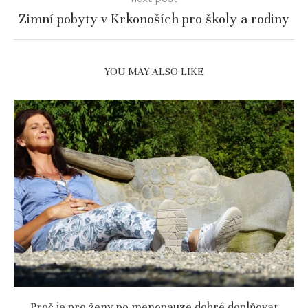
Zimní pobyty v Krkonoších pro školy a rodiny
YOU MAY ALSO LIKE
Proč je pro ženy po menopauze dobré doplňovat