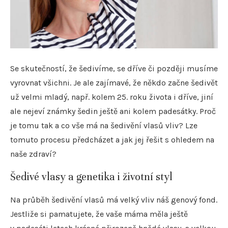
Se skutečností, že šedivíme, se dříve či později musíme
vyrovnat všichni. Je ale zajímavé, že někdo začne šedivět
už velmi mladý, např. kolem 25. roku života i dříve, jiní
ale nejeví známky šedin ještě ani kolem padesátky. Proč
je tomu tak a co vše má na šedivění vlasů vliv? Lze
tomuto procesu předcházet a jak jej řešit s ohledem na
naše zdraví?
Šedivé vlasy a genetika i životní styl
Na průběh šedivění vlasů má velký vliv náš genový fond.
Jestliže si pamatujete, že vaše máma měla ještě