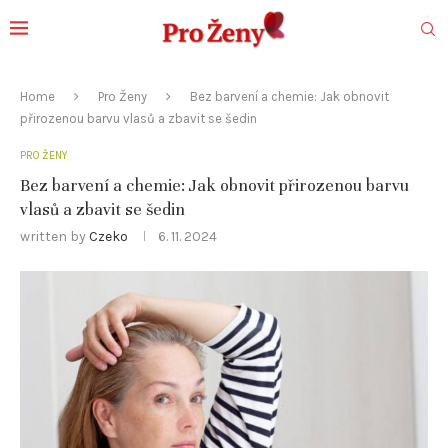
Home
Pro Ženy
Bez barvení a chemie: Jak obnovit
přirozenou barvu vlasů a zbavit se šedin
PRO ŽENY
Bez barvení a chemie: Jak obnovit přirozenou barvu
vlasů a zbavit se šedin
written by
Czeko
6. 11. 2024