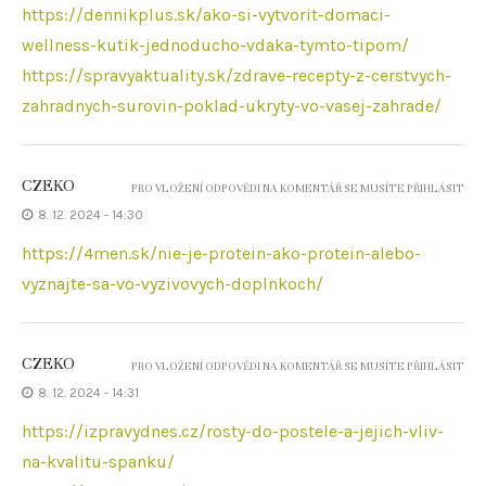
https://dennikplus.sk/ako-si-vytvorit-domaci-
wellness-kutik-jednoducho-vdaka-tymto-tipom/
https://spravyaktuality.sk/zdrave-recepty-z-cerstvych-
zahradnych-surovin-poklad-ukryty-vo-vasej-zahrade/
CZEKO
PRO VLOŽENÍ ODPOVĚDI NA KOMENTÁŘ SE MUSÍTE PŘIHLÁSIT
8. 12. 2024 - 14:30
https://4men.sk/nie-je-protein-ako-protein-alebo-
vyznajte-sa-vo-vyzivovych-doplnkoch/
CZEKO
PRO VLOŽENÍ ODPOVĚDI NA KOMENTÁŘ SE MUSÍTE PŘIHLÁSIT
8. 12. 2024 - 14:31
https://izpravydnes.cz/rosty-do-postele-a-jejich-vliv-
na-kvalitu-spanku/