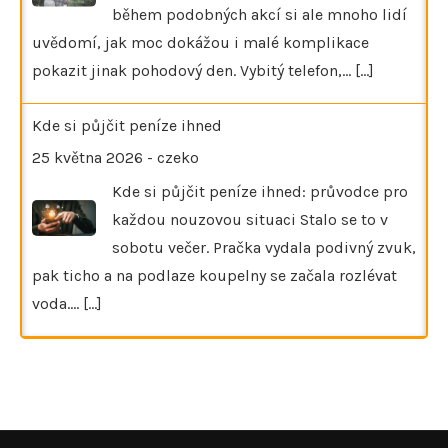
během podobných akcí si ale mnoho lidí
uvědomí, jak moc dokážou i malé komplikace
pokazit jinak pohodový den. Vybitý telefon,…
[...]
Kde si půjčit peníze ihned
25 května 2026
-
czeko
Kde si půjčit peníze ihned: průvodce pro
každou nouzovou situaci Stalo se to v
sobotu večer. Pračka vydala podivný zvuk,
pak ticho a na podlaze koupelny se začala rozlévat
voda.…
[...]