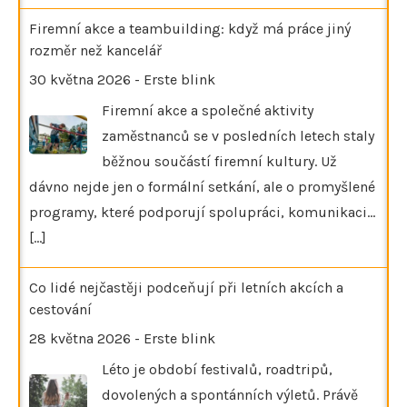
Firemní akce a teambuilding: když má práce jiný
rozměr než kancelář
30 května 2026
-
Erste blink
Firemní akce a společné aktivity
zaměstnanců se v posledních letech staly
běžnou součástí firemní kultury. Už
dávno nejde jen o formální setkání, ale o promyšlené
programy, které podporují spolupráci, komunikaci…
[...]
Co lidé nejčastěji podceňují při letních akcích a
cestování
28 května 2026
-
Erste blink
Léto je období festivalů, roadtripů,
dovolených a spontánních výletů. Právě