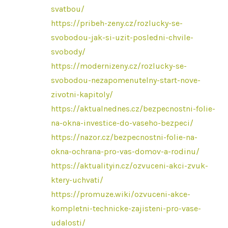
svatbou/
https://pribeh-zeny.cz/rozlucky-se-
svobodou-jak-si-uzit-posledni-chvile-
svobody/
https://modernizeny.cz/rozlucky-se-
svobodou-nezapomenutelny-start-nove-
zivotni-kapitoly/
https://aktualnednes.cz/bezpecnostni-folie-
na-okna-investice-do-vaseho-bezpeci/
https://nazor.cz/bezpecnostni-folie-na-
okna-ochrana-pro-vas-domov-a-rodinu/
https://aktualityin.cz/ozvuceni-akci-zvuk-
ktery-uchvati/
https://promuze.wiki/ozvuceni-akce-
kompletni-technicke-zajisteni-pro-vase-
udalosti/