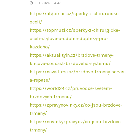
15. 1. 2025 - 14:43
https://algoman.cz/sperky-z-chirurgicke-
oceli/
https://topmuzi.cz/sperky-z-chirurgicke-
oceli-stylove-a-odolne-doplnky-pro-
kazdeho/
https://aktualityin.cz/brzdove-trmeny-
klicova-soucast-brzdoveho-systemu/
https://newstime.cz/brzdove-trmeny-servis-
a-repase/
https://world24.cz/pruvodce-svetem-
brzdovych-trmenu/
https://zpravynovinky.cz/co-jsou-brzdove-
trmeny/
https://novinkyzpravy.cz/co-jsou-brzdove-
trmeny/