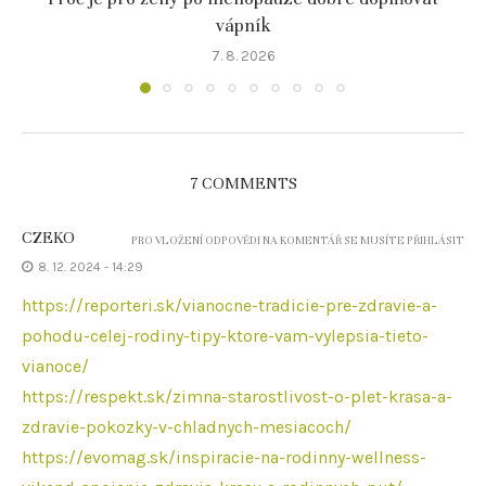
vápník
7. 8. 2026
7 COMMENTS
CZEKO
PRO VLOŽENÍ ODPOVĚDI NA KOMENTÁŘ SE MUSÍTE PŘIHLÁSIT
8. 12. 2024 - 14:29
https://reporteri.sk/vianocne-tradicie-pre-zdravie-a-
pohodu-celej-rodiny-tipy-ktore-vam-vylepsia-tieto-
vianoce/
https://respekt.sk/zimna-starostlivost-o-plet-krasa-a-
zdravie-pokozky-v-chladnych-mesiacoch/
https://evomag.sk/inspiracie-na-rodinny-wellness-