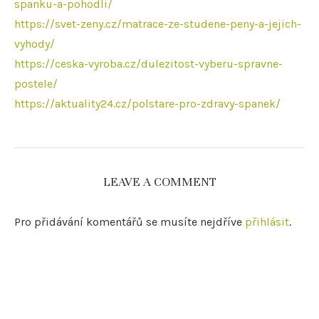
spanku-a-pohodli/
https://svet-zeny.cz/matrace-ze-studene-peny-a-jejich-
vyhody/
https://ceska-vyroba.cz/dulezitost-vyberu-spravne-
postele/
https://aktuality24.cz/polstare-pro-zdravy-spanek/
LEAVE A COMMENT
Pro přidávání komentářů se musíte nejdříve
přihlásit
.