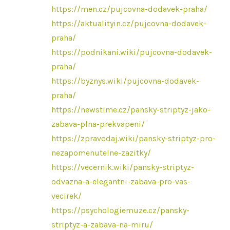
https://men.cz/pujcovna-dodavek-praha/
https://aktualityin.cz/pujcovna-dodavek-
praha/
https://podnikani.wiki/pujcovna-dodavek-
praha/
https://byznys.wiki/pujcovna-dodavek-
praha/
https://newstime.cz/pansky-striptyz-jako-
zabava-plna-prekvapeni/
https://zpravodaj.wiki/pansky-striptyz-pro-
nezapomenutelne-zazitky/
https://vecernik.wiki/pansky-striptyz-
odvazna-a-elegantni-zabava-pro-vas-
vecirek/
https://psychologiemuze.cz/pansky-
striptyz-a-zabava-na-miru/