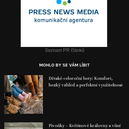
Seznam PR článků
MOHLO BY SE VÁM LÍBIT
Dětské celoroční boty: Komfort,
hezký vzhled a perfektní využitelnost
Pivoňky – Květinové královny s vůní