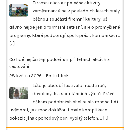
Firemní akce a společné aktivity
zaměstnanců se v posledních letech staly
běžnou součástí firemní kultury. Už
dávno nejde jen o formální setkání, ale o promyšlené
programy, které podporují spolupráci, komunikaci…
[...]
Co lidé nejčastěji podceňují při letních akcích a
cestování
28 května 2026
-
Erste blink
Léto je období festivalů, roadtripů,
dovolených a spontánních výletů. Právě
během podobných akcí si ale mnoho lidí
uvědomí, jak moc dokážou i malé komplikace
pokazit jinak pohodový den. Vybitý telefon,…
[...]