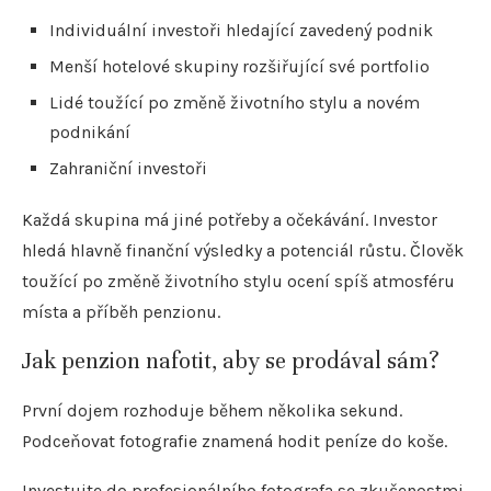
Individuální investoři hledající zavedený podnik
Menší hotelové skupiny rozšiřující své portfolio
Lidé toužící po změně životního stylu a novém
podnikání
Zahraniční investoři
Každá skupina má jiné potřeby a očekávání. Investor
hledá hlavně finanční výsledky a potenciál růstu. Člověk
toužící po změně životního stylu ocení spíš atmosféru
místa a příběh penzionu.
Jak penzion nafotit, aby se prodával sám?
První dojem rozhoduje během několika sekund.
Podceňovat fotografie znamená hodit peníze do koše.
Investujte do profesionálního fotografa se zkušenostmi