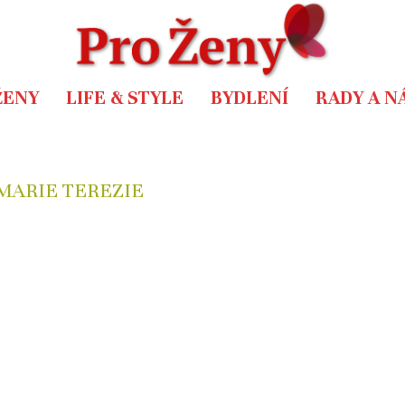
ŽENY
LIFE & STYLE
BYDLENÍ
RADY A N
MARIE TEREZIE