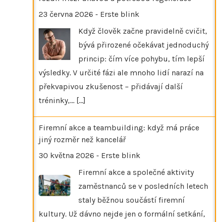
23 června 2026
-
Erste blink
Když člověk začne pravidelně cvičit,
bývá přirozené očekávat jednoduchý
princip: čím více pohybu, tím lepší
výsledky. V určité fázi ale mnoho lidí narazí na
překvapivou zkušenost – přidávají další
tréninky,…
[...]
Firemní akce a teambuilding: když má práce
jiný rozměr než kancelář
30 května 2026
-
Erste blink
Firemní akce a společné aktivity
zaměstnanců se v posledních letech
staly běžnou součástí firemní
kultury. Už dávno nejde jen o formální setkání,