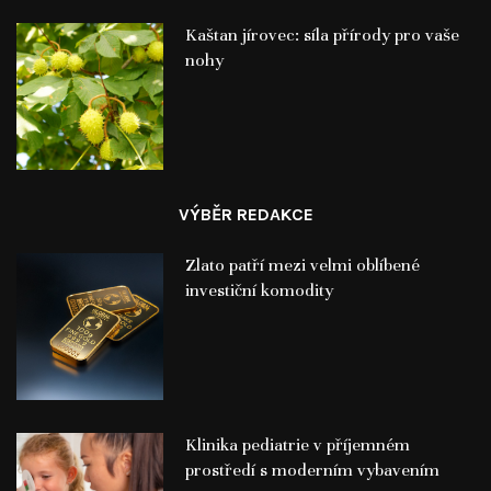
Kaštan jírovec: síla přírody pro vaše
nohy
VÝBĚR REDAKCE
Zlato patří mezi velmi oblíbené
investiční komodity
Klinika pediatrie v příjemném
prostředí s moderním vybavením