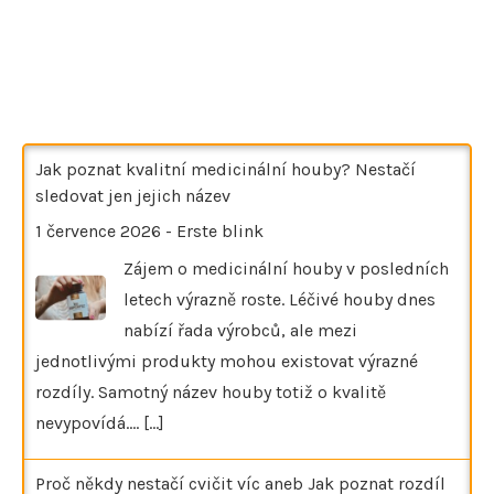
Jak poznat kvalitní medicinální houby? Nestačí
sledovat jen jejich název
1 července 2026
-
Erste blink
Zájem o medicinální houby v posledních
letech výrazně roste. Léčivé houby dnes
nabízí řada výrobců, ale mezi
jednotlivými produkty mohou existovat výrazné
rozdíly. Samotný název houby totiž o kvalitě
nevypovídá.…
[...]
Proč někdy nestačí cvičit víc aneb Jak poznat rozdíl