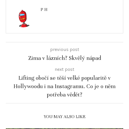
P H
previous post
Zima v lázních? Skvělý nápad
next post
Lifting obočí se těší velké popularitě v
Hollywoodu i na Instagramu. Co je o něm
potřeba vědět?
YOU MAY ALSO LIKE