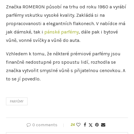
Značka ROMERON působí na trhu od roku 1980 a vyrábí
parfémy vskutku vysoké kvality. Zakládá si na
propracovanosti a elegantních flakonech. V nabídce má
jak dámské, tak i
pánské parfémy
, dále pak i bytové
vůně, vonné svíčky a vůně do auta.
Vzhledem k tomu, že některé prémiové parfémy jsou
finančně nedostupné pro spoustu lidí, rozhodla se
značka vytvořit smyslné vůně s přijatelnou cenovkou. A
to se jí povedlo.
PARFÉMY
0 comments
24