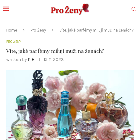
Home
Pro Ženy
Víte, jaké parfémy milují muži na ženách?
PRO ŽENY
Víte, jaké parfémy milují muži na ženách?
written by
P H
15. 11. 2023