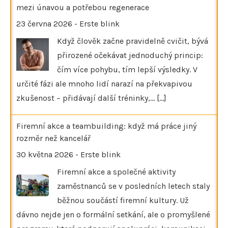
mezi únavou a potřebou regenerace
23 června 2026
-
Erste blink
Když člověk začne pravidelně cvičit, bývá
přirozené očekávat jednoduchý princip:
čím více pohybu, tím lepší výsledky. V
určité fázi ale mnoho lidí narazí na překvapivou
zkušenost – přidávají další tréninky,…
[...]
Firemní akce a teambuilding: když má práce jiný
rozměr než kancelář
30 května 2026
-
Erste blink
Firemní akce a společné aktivity
zaměstnanců se v posledních letech staly
běžnou součástí firemní kultury. Už
dávno nejde jen o formální setkání, ale o promyšlené