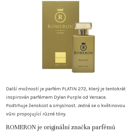
Další možností je parfém PLATIN 272, který je tentokrát
inspirován parfémem Dylan Purple od Versace.
Podtrhuje ženskost a smyslnost. Jedná se o květinovou
vůni propojující různé tóny.
ROMERON je originální značka parfémů