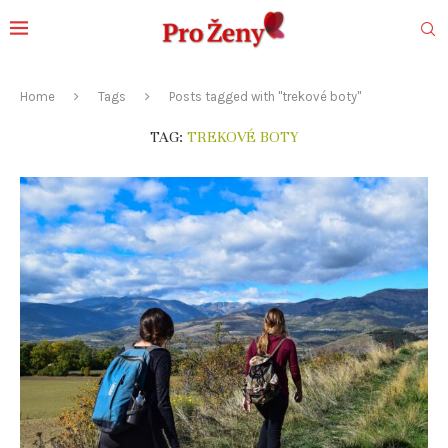
Home
Tags
Posts tagged with "trekové boty"
TAG:
TREKOVÉ BOTY