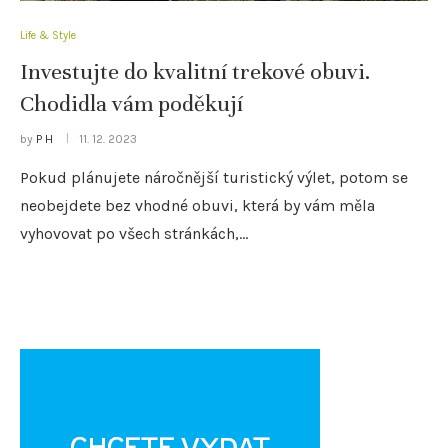
Life & Style
Investujte do kvalitní trekové obuvi.
Chodidla vám poděkují
by
P H
11. 12. 2023
Pokud plánujete náročnější turistický výlet, potom se
neobejdete bez vhodné obuvi, která by vám měla
vyhovovat po všech stránkách,…