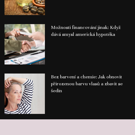
Možnosti financování jinak: Když
dává smysl americká hypotéka
Bez barvení a chemie: Jak obnovit
přirozenou barvu vlasů a zbavit se
šedin
©
Publikace PR článků
Press-Media.cz | All rights reserved