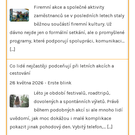
Firemní akce a společné aktivity
zaměstnanců se v posledních letech staly
běžnou součástí firemní kultury. Už
dávno nejde jen o formální setkání, ale o promyšlené
programy, které podporují spolupráci, komunikaci…
[...]
Co lidé nejčastěji podceňují při letních akcích a
cestování
28 května 2026
-
Erste blink
Léto je období festivalů, roadtripů,
dovolených a spontánních výletů. Právě
během podobných akcí si ale mnoho lidí
uvědomí, jak moc dokážou i malé komplikace
pokazit jinak pohodový den. Vybitý telefon,…
[...]