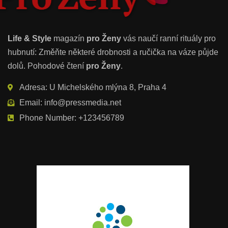
Life & Style
magazín
pro Ženy
vás naučí ranní rituály pro
hubnutí: Změňte některé drobnosti a ručička na váze půjde
dolů. Pohodové čtení
pro Ženy
.
Adresa: U Michelského mlýna 8, Praha 4
Email: info@pressmedia.net
Phone Number: +123456789