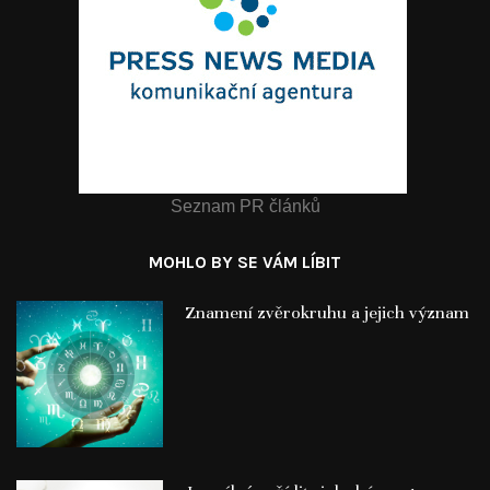
Seznam PR článků
MOHLO BY SE VÁM LÍBIT
Znamení zvěrokruhu a jejich význam