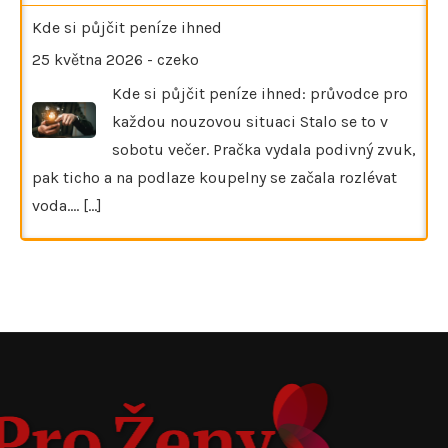
Kde si půjčit peníze ihned
25 května 2026
-
czeko
Kde si půjčit peníze ihned: průvodce pro
každou nouzovou situaci Stalo se to v
sobotu večer. Pračka vydala podivný zvuk,
pak ticho a na podlaze koupelny se začala rozlévat
voda.…
[...]