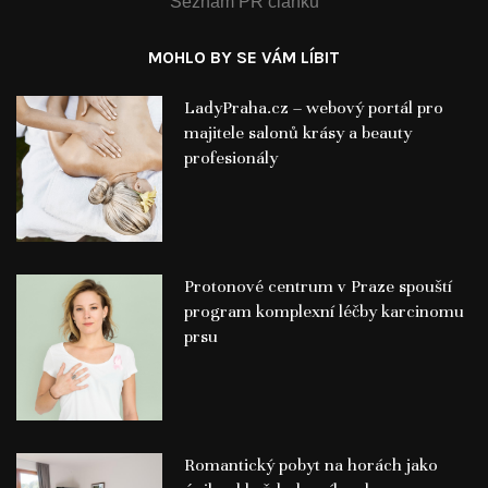
Seznam PR článků
MOHLO BY SE VÁM LÍBIT
LadyPraha.cz – webový portál pro
majitele salonů krásy a beauty
profesionály
Protonové centrum v Praze spouští
program komplexní léčby karcinomu
prsu
Romantický pobyt na horách jako