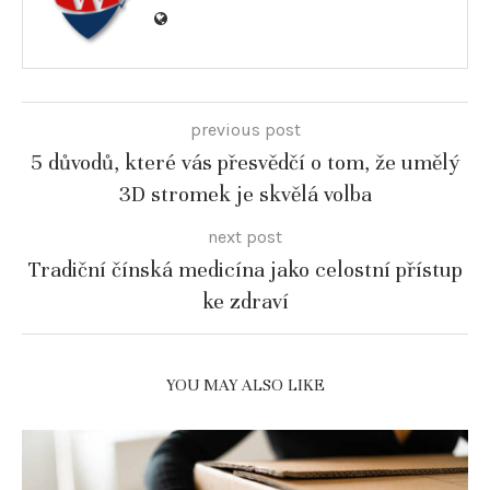
previous post
5 důvodů, které vás přesvědčí o tom, že umělý
3D stromek je skvělá volba
next post
Tradiční čínská medicína jako celostní přístup
ke zdraví
YOU MAY ALSO LIKE