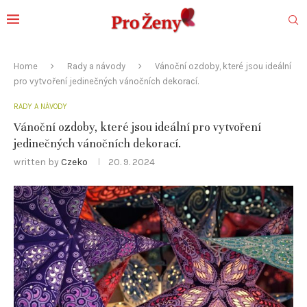
Home
Rady a návody
Vánoční ozdoby, které jsou ideální
pro vytvoření jedinečných vánočních dekorací.
RADY A NÁVODY
Vánoční ozdoby, které jsou ideální pro vytvoření
jedinečných vánočních dekorací.
written by
Czeko
20. 9. 2024