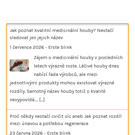
Jak poznat kvalitní medicinální houby? Nestačí
sledovat jen jejich název
1 července 2026
-
Erste blink
Zájem o medicinální houby v posledních
letech výrazně roste. Léčivé houby dnes
nabízí řada výrobců, ale mezi
jednotlivými produkty mohou existovat výrazné
rozdíly. Samotný název houby totiž o kvalitě
nevypovídá.…
[...]
Proč někdy nestačí cvičit víc aneb Jak poznat rozdíl
mezi únavou a potřebou regenerace
23 června 2026
-
Erste blink