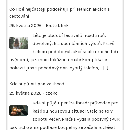
Co lidé nejčastěji podceňují při letních akcích a
cestování
28 května 2026
-
Erste blink
Léto je období festivalů, roadtripů,
dovolených a spontánních výletů. Právě
během podobných akcí si ale mnoho lidí
uvědomí, jak moc dokážou i malé komplikace
pokazit jinak pohodový den. Vybitý telefon,…
[...]
Kde si půjčit peníze ihned
25 května 2026
-
czeko
Kde si půjčit peníze ihned: průvodce pro
každou nouzovou situaci Stalo se to v
sobotu večer. Pračka vydala podivný zvuk,
pak ticho a na podlaze koupelny se začala rozlévat