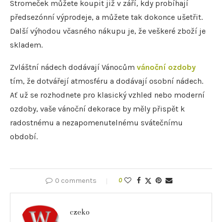
Stromeček můžete koupit již v září, kdy probíhají
předsezónní výprodeje, a můžete tak dokonce ušetřit.
Další výhodou včasného nákupu je, že veškeré zboží je
skladem.
Zvláštní nádech dodávají Vánocům
vánoční ozdoby
tím, že dotvářejí atmosféru a dodávají osobní nádech.
Ať už se rozhodnete pro klasický vzhled nebo moderní
ozdoby, vaše vánoční dekorace by měly přispět k
radostnému a nezapomenutelnému svátečnímu
období.
0 comments
0
czeko