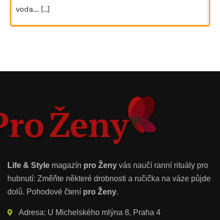
voda.…
[...]
Life & Style
magazín
pro Ženy
vás naučí ranní rituály pro
hubnutí: Změňte některé drobnosti a ručička na váze půjde
dolů. Pohodové čtení
pro Ženy
.
Adresa: U Michelského mlýna 8, Praha 4