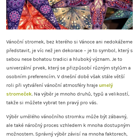
Vánoční stromek, bez kterého si Vánoce ani nedokážeme
představit, je víc než jen dekorace – je to symbol, který s
sebou nese bohatou tradici a hluboký význam. Je to
univerzální prvek, který se přizpůsobí různým stylům a
osobním preferencím. V dnešní době však stále větší
roli při vytváření vánoční atmosféry hraje
umelý
stromeček
. Na výběr je mnoho druhů, typů a velikostí,
takže si můžete vybrat ten pravý pro vás.
Výběr umělého vánočního stromku může být zábavný,
ale také náročný proces vzhledem k mnoha dostupným
možnostem. Správný výběr závisí na mnoha faktorech,