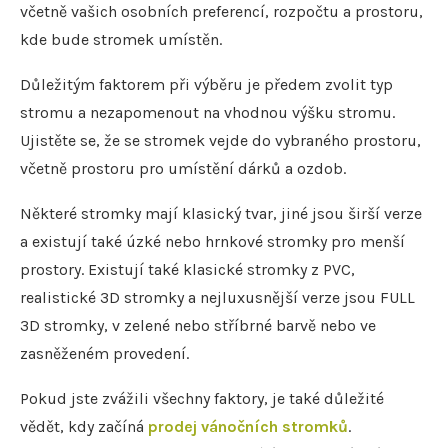
včetně vašich osobních preferencí, rozpočtu a prostoru,
kde bude stromek umístěn.
Důležitým faktorem při výběru je předem zvolit typ
stromu a nezapomenout na vhodnou výšku stromu.
Ujistěte se, že se stromek vejde do vybraného prostoru,
včetně prostoru pro umístění dárků a ozdob.
Některé stromky mají klasický tvar, jiné jsou širší verze
a existují také úzké nebo hrnkové stromky pro menší
prostory. Existují také klasické stromky z PVC,
realistické 3D stromky a nejluxusnější verze jsou FULL
3D stromky, v zelené nebo stříbrné barvě nebo ve
zasněženém provedení.
Pokud jste zvážili všechny faktory, je také důležité
vědět, kdy začíná
prodej vánočních stromků
.