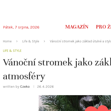
MAGAZÍN
PRO Ž
Pátek, 7 srpna, 2026
Home
Life & Style
Vánoční stromek jako základ útulné a sty
LIFE & STYLE
Vánoční stromek jako zákl
atmosféry
written by
Czeko
26. 4. 2026