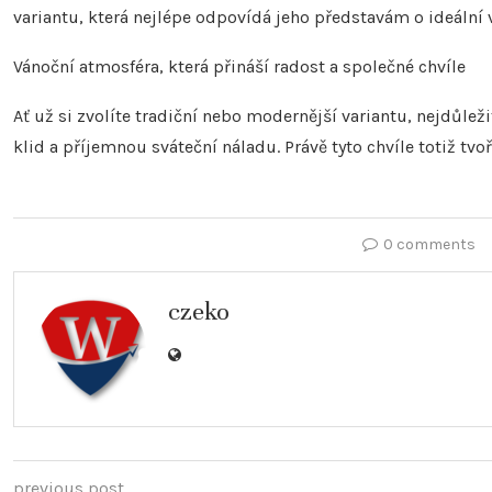
variantu, která nejlépe odpovídá jeho představám o ideální
Vánoční atmosféra, která přináší radost a společné chvíle
Ať už si zvolíte tradiční nebo modernější variantu, nejdůlež
klid a příjemnou sváteční náladu. Právě tyto chvíle totiž tvo
0 comments
czeko
previous post