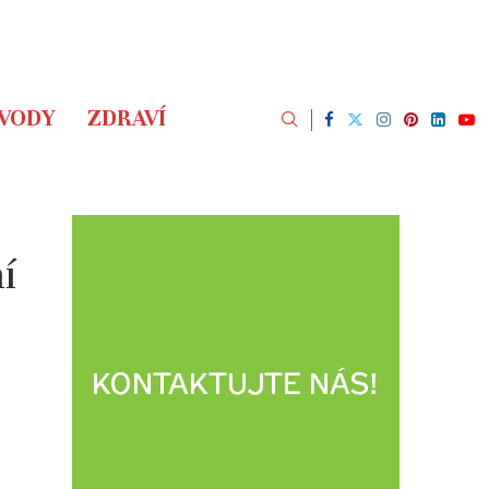
ÁVODY
ZDRAVÍ
í