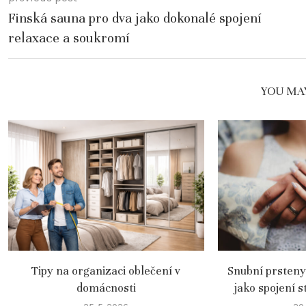
Finská sauna pro dva jako dokonalé spojení
relaxace a soukromí
YOU MAY
Tipy na organizaci oblečení v
Snubní prsteny 
domácnosti
jako spojení s