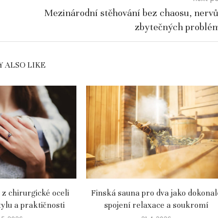
Mezinárodní stěhování bez chaosu, nervů
zbytečných problé
 ALSO LIKE
z chirurgické oceli
Finská sauna pro dva jako dokonal
tylu a praktičnosti
spojení relaxace a soukromí