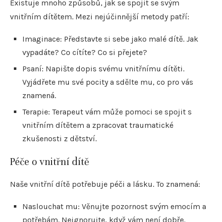
Existuje mnoho způsobů, jak se spojit se svým
vnitřním dítětem. Mezi nejúčinnější metody patří:
Imaginace: Představte si sebe jako malé dítě. Jak
vypadáte? Co cítíte? Co si přejete?
Psaní: Napište dopis svému vnitřnímu dítěti.
Vyjádřete mu své pocity a sdělte mu, co pro vás
znamená.
Terapie: Terapeut vám může pomoci se spojit s
vnitřním dítětem a zpracovat traumatické
zkušenosti z dětství.
Péče o vnitřní dítě
Naše vnitřní dítě potřebuje péči a lásku. To znamená:
Naslouchat mu: Věnujte pozornost svým emocím a
potřebám. Neignorujte, když vám není dobře.