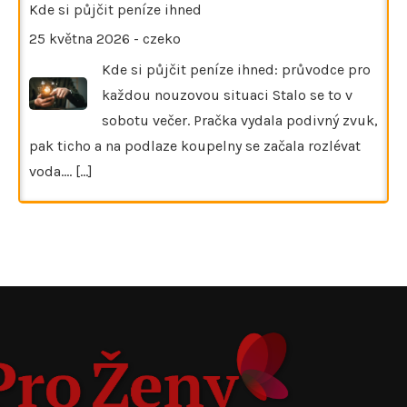
Kde si půjčit peníze ihned
25 května 2026
-
czeko
Kde si půjčit peníze ihned: průvodce pro
každou nouzovou situaci Stalo se to v
sobotu večer. Pračka vydala podivný zvuk,
pak ticho a na podlaze koupelny se začala rozlévat
voda.…
[...]