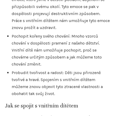
přizpůsobili svému okolí. Tyto emoce se pak v
dospělosti projevují destruktivním způsobem.
Práce s vnitřním dítětem nám umožňuje tyto emoce
znovu prožít a uzdravit.
Pochopit kořeny svého chování: Mnoho vzorců
chování v dospělosti pramení z našeho dětství.
Vnitřní dítě nám umožňuje pochopit, proč se
chováme určitým způsobem a jak můžeme toto
chování změnit.
Probudit tvořivost a radost: Děti jsou přirozeně
tvořivé a hravé. Spojením s vnitřním dítětem
můžeme znovu objevit tyto ztracené vlastnosti a
obohatit tak svůj život.
Jak se spojit s vnitřním dítětem