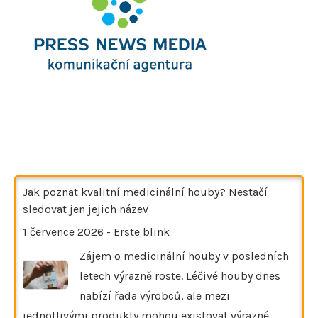
Jak poznat kvalitní medicinální houby? Nestačí
sledovat jen jejich název
1 července 2026
-
Erste blink
Zájem o medicinální houby v posledních
letech výrazně roste. Léčivé houby dnes
nabízí řada výrobců, ale mezi
jednotlivými produkty mohou existovat výrazné