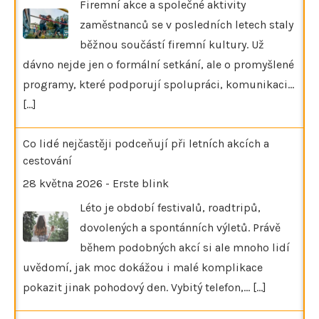
Firemní akce a společné aktivity
zaměstnanců se v posledních letech staly
běžnou součástí firemní kultury. Už
dávno nejde jen o formální setkání, ale o promyšlené
programy, které podporují spolupráci, komunikaci…
[...]
Co lidé nejčastěji podceňují při letních akcích a
cestování
28 května 2026
-
Erste blink
Léto je období festivalů, roadtripů,
dovolených a spontánních výletů. Právě
během podobných akcí si ale mnoho lidí
uvědomí, jak moc dokážou i malé komplikace
pokazit jinak pohodový den. Vybitý telefon,…
[...]