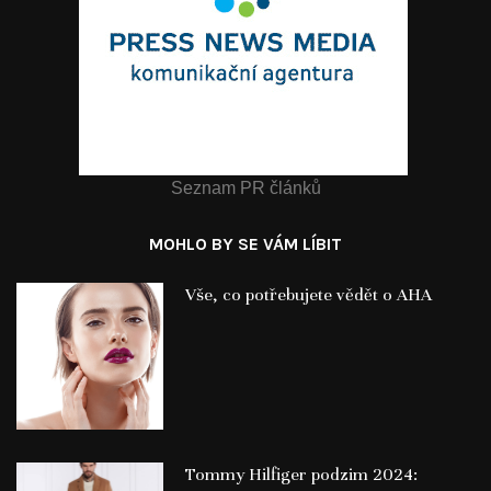
Seznam PR článků
MOHLO BY SE VÁM LÍBIT
Vše, co potřebujete vědět o AHA
Tommy Hilfiger podzim 2024: