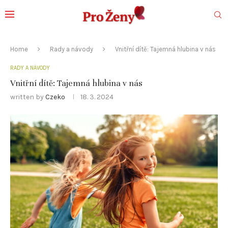
Home
Rady a návody
Vnitřní dítě: Tajemná hlubina v nás
RADY A NÁVODY
Vnitřní dítě: Tajemná hlubina v nás
written by
Czeko
18. 3. 2024