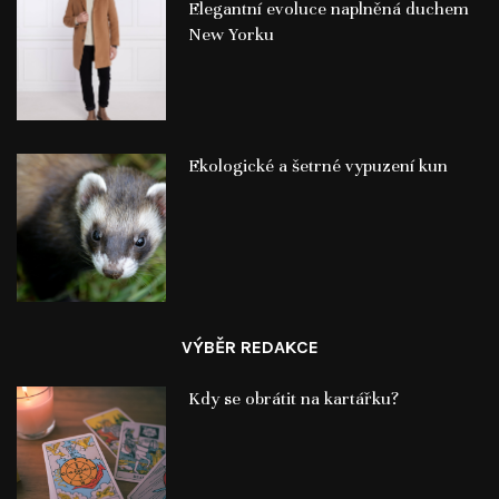
Elegantní evoluce naplněná duchem
New Yorku
Ekologické a šetrné vypuzení kun
VÝBĚR REDAKCE
Kdy se obrátit na kartářku?