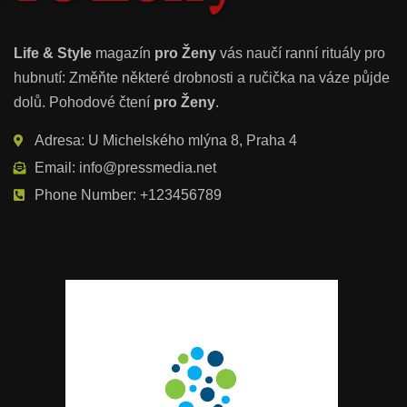
Life & Style
magazín
pro Ženy
vás naučí ranní rituály pro
hubnutí: Změňte některé drobnosti a ručička na váze půjde
dolů. Pohodové čtení
pro Ženy
.
Adresa: U Michelského mlýna 8, Praha 4
Email: info@pressmedia.net
Phone Number: +123456789