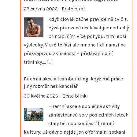
23 června 2026
-
Erste blink
Když člověk začne pravidelně cvičit,
bývá přirozené očekávat jednoduchý
princip: čím více pohybu, tím lepší
výsledky. V určité fázi ale mnoho lidí narazí na
překvapivou zkušenost – přidávají další
tréninky,…
[...]
Firemní akce a teambuilding: když má práce
jiný rozměr než kancelář
30 května 2026
-
Erste blink
Firemní akce a společné aktivity
zaměstnanců se v posledních letech
staly běžnou součástí firemní
kultury. Už dávno nejde jen o formální setkání,