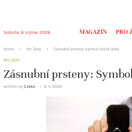
MAGAZÍN
PRO 
Sobota, 8 srpna, 2026
Home
Pro Ženy
Zásnubní prsteny: Symbol věčné lásky
PRO ŽENY
Zásnubní prsteny: Symbol
written by
Czeko
6. 3. 2024