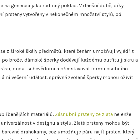
e na generaci jako rodinný poklad. V dnešní době, díky
 prsteny vytvořeny v nekonečném množství stylů, od
se z široké škály předmětů, které ženám umožňují vyjádřit
ků po brože, dámské šperky dodávají každému outfitu jiskru a
krásu, dodat sebevědomí a představovat formu osobního
ciální večerní událost, správně zvolené šperky mohou oživit
oblíbenějších materiálů.
Zásnubní prsteny ze zlata
nejenže
univerzálnost v designu a stylu. Zlaté prsteny mohou být
barevné drahokamy, což umožňuje páru najít prsten, který