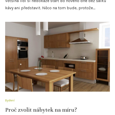
Většina lidí si nedokáže start do nového dne bez šálku
kávy ani představit. Něco na tom bude, protože…
Bydlení
Proč zvolit nábytek na míru?