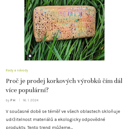
Rady a návody
Proč je prodej korkových výrobků čím dál
více populární?
by
P H
16. 1. 2024
V současné době se téměř ve všech oblastech skloňuje
udržitelnost materiálů a ekologicky odpovědné
produkty. Tento trend můžeme…