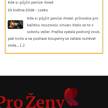
Kde si půjčit peníze ihned
25 května 2026
-
czeko
Kde si půjčit peníze ihned: průvodce pro
každou nouzovou situaci Stalo se to v
sobotu večer. Pračka vydala podivný zvuk,
pak ticho a na podlaze koupelny se začala rozlévat
voda.…
[...]