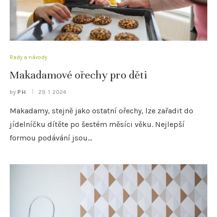
Rady a návody
Makadamové ořechy pro děti
by
P H
29. 1. 2024
Makadamy, stejně jako ostatní ořechy, lze zařadit do
jídelníčku dítěte po šestém měsíci věku. Nejlepší
formou podávání jsou…