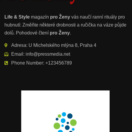
Life & Style
magazín
pro Ženy
vás naučí ranní rituály pro
hubnutí: Změňte některé drobnosti a ručička na váze půjde
dolů. Pohodové čtení
pro Ženy
.
Adresa: U Michelského mlýna 8, Praha 4
Email: info@pressmedia.net
Phone Number: +123456789