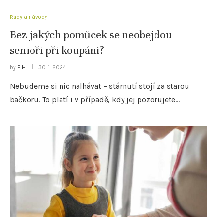
Rady a návody
Bez jakých pomůcek se neobejdou
senioři při koupání?
by
P H
30. 1. 2024
Nebudeme si nic nalhávat – stárnutí stojí za starou
bačkoru. To platí i v případě, kdy jej pozorujete…