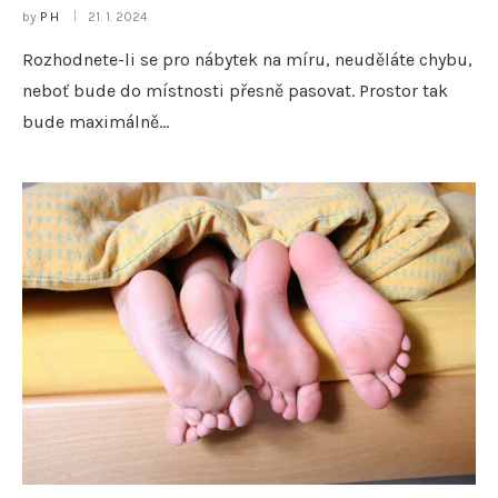
by
P H
21. 1. 2024
Rozhodnete-li se pro nábytek na míru, neuděláte chybu,
neboť bude do místnosti přesně pasovat. Prostor tak
bude maximálně…