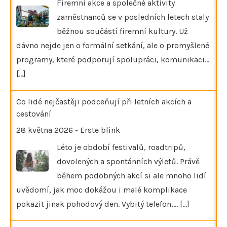
Firemní akce a společné aktivity
zaměstnanců se v posledních letech staly
běžnou součástí firemní kultury. Už
dávno nejde jen o formální setkání, ale o promyšlené
programy, které podporují spolupráci, komunikaci…
[...]
Co lidé nejčastěji podceňují při letních akcích a
cestování
28 května 2026
-
Erste blink
Léto je období festivalů, roadtripů,
dovolených a spontánních výletů. Právě
během podobných akcí si ale mnoho lidí
uvědomí, jak moc dokážou i malé komplikace
pokazit jinak pohodový den. Vybitý telefon,…
[...]