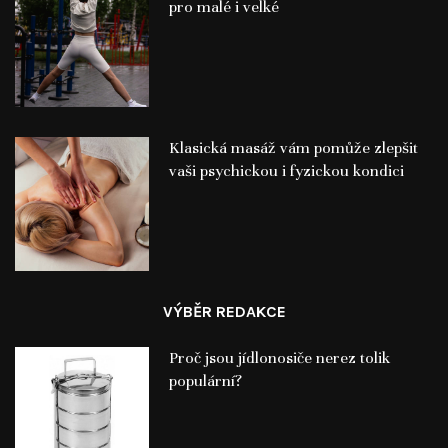
pro malé i velké
Klasická masáž vám pomůže zlepšit
vaši psychickou i fyzickou kondici
VÝBĚR REDAKCE
Proč jsou jídlonosiče nerez tolik
populární?