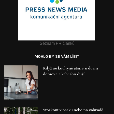
Seznam PR článků
MOHLO BY SE VÁM LÍBIT
Když se kuchyně stane srdcem
domova a krb jeho duší
Workout v parku nebo na zahradě