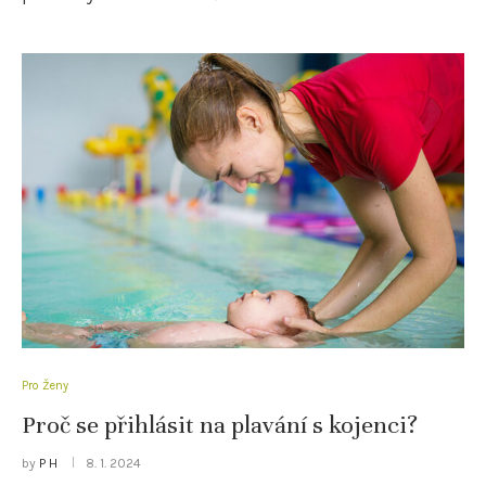
Pro Ženy
Proč se přihlásit na plavání s kojenci?
by
P H
8. 1. 2024