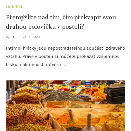
Life & Style
Přemýšlíte nad tím, čím překvapit svou
drahou polovičku v posteli?
by
P H
20. 1. 2024
Intimní hrátky jsou nepostradatelnou součástí zdravého
vztahu. Právě v posteli si můžete prokázat vzájemnou
lásku, náklonnost, důvěru i…