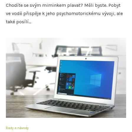
Chodíte se svým miminkem plavat? Měli byste. Pobyt
ve vodě přispěje k jeho psychomotorickému vývoji, ale
také posílí…
Rady a návody