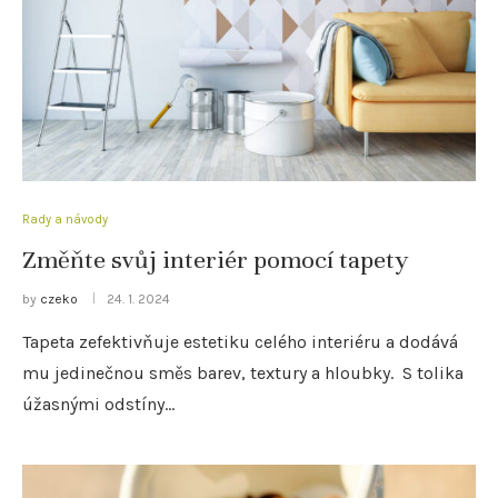
Rady a návody
Změňte svůj interiér pomocí tapety
by
czeko
24. 1. 2024
Tapeta zefektivňuje estetiku celého interiéru a dodává
mu jedinečnou směs barev, textury a hloubky. S tolika
úžasnými odstíny…