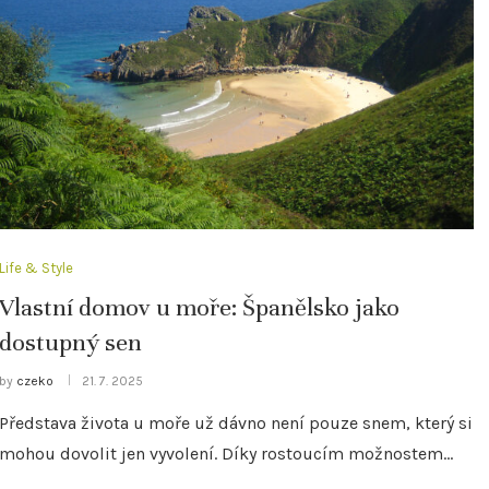
Life & Style
Vlastní domov u moře: Španělsko jako
dostupný sen
by
czeko
21. 7. 2025
Představa života u moře už dávno není pouze snem, který si
mohou dovolit jen vyvolení. Díky rostoucím možnostem…