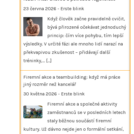
23 června 2026
-
Erste blink
Když člověk začne pravidelně cvičit,
bývá přirozené očekávat jednoduchý
princip: čím více pohybu, tím lepší
výsledky. V určité fázi ale mnoho lidí narazí na
překvapivou zkušenost – přidávají další
tréninky,…
[...]
Firemní akce a teambuilding: když má práce
jiný rozměr než kancelář
30 května 2026
-
Erste blink
Firemní akce a společné aktivity
zaměstnanců se v posledních letech
staly běžnou součástí firemní
kultury. Už dávno nejde jen o formální setkání,