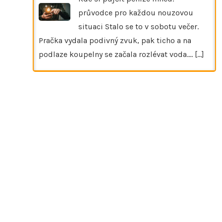
průvodce pro každou nouzovou
situaci Stalo se to v sobotu večer.
Pračka vydala podivný zvuk, pak ticho a na
podlaze koupelny se začala rozlévat voda.…
[...]