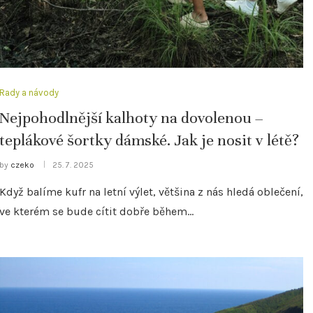
Rady a návody
Nejpohodlnější kalhoty na dovolenou –
teplákové šortky dámské. Jak je nosit v létě?
by
czeko
25. 7. 2025
Když balíme kufr na letní výlet, většina z nás hledá oblečení,
ve kterém se bude cítit dobře během…