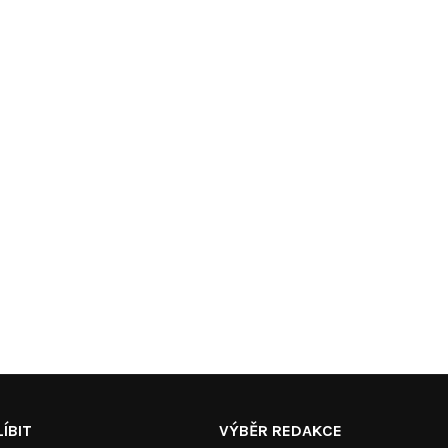
ÍBIT
VÝBĚR REDAKCE