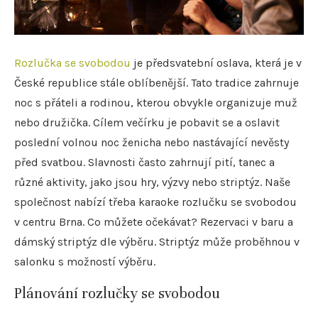
Rozlučka se svobodou
je předsvatební oslava, která je v
České republice stále oblíbenější. Tato tradice zahrnuje
noc s přáteli a rodinou, kterou obvykle organizuje muž
nebo družička. Cílem večírku je pobavit se a oslavit
poslední volnou noc ženicha nebo nastávající nevěsty
před svatbou. Slavnosti často zahrnují pití, tanec a
různé aktivity, jako jsou hry, výzvy nebo striptýz. Naše
společnost nabízí třeba karaoke rozlučku se svobodou
v centru Brna. Co můžete očekávat? Rezervaci v baru a
dámský striptýz dle výběru. Striptýz může proběhnou v
salonku s možností výběru.
Plánování rozlučky se svobodou