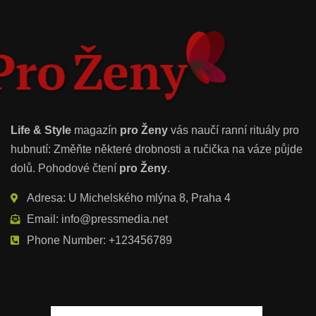
Life & Style
magazín
pro Ženy
vás naučí ranní rituály pro
hubnutí: Změňte některé drobnosti a ručička na váze půjde
dolů. Pohodové čtení
pro Ženy
.
Adresa: U Michelského mlýna 8, Praha 4
Email: info@pressmedia.net
Phone Number: +123456789