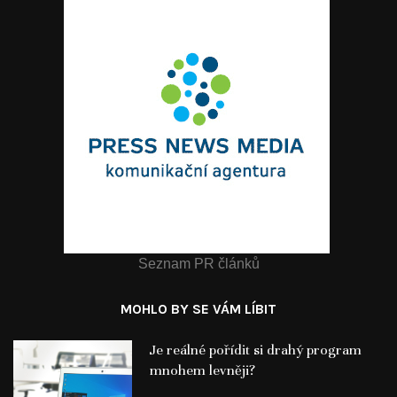
Seznam PR článků
MOHLO BY SE VÁM LÍBIT
Je reálné pořídit si drahý program
mnohem levněji?