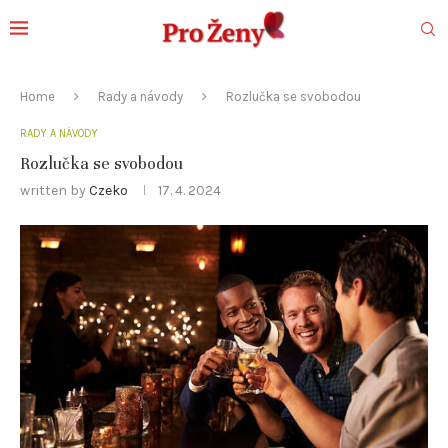
Home
Rady a návody
Rozlučka se svobodou
RADY A NÁVODY
Rozlučka se svobodou
written by
Czeko
17. 4. 2024