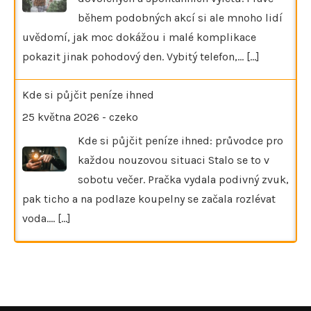
během podobných akcí si ale mnoho lidí
uvědomí, jak moc dokážou i malé komplikace
pokazit jinak pohodový den. Vybitý telefon,…
[...]
Kde si půjčit peníze ihned
25 května 2026
-
czeko
Kde si půjčit peníze ihned: průvodce pro
každou nouzovou situaci Stalo se to v
sobotu večer. Pračka vydala podivný zvuk,
pak ticho a na podlaze koupelny se začala rozlévat
voda.…
[...]