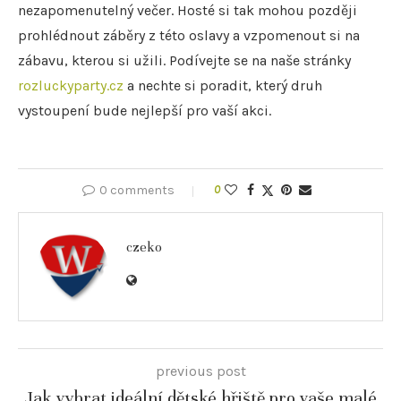
nezapomenutelný večer. Hosté si tak mohou později
prohlédnout záběry z této oslavy a vzpomenout si na
zábavu, kterou si užili. Podívejte se na naše stránky
rozluckyparty.cz
a nechte si poradit, který druh
vystoupení bude nejlepší pro vaší akci.
0 comments
0
czeko
previous post
Jak vybrat ideální dětské hřiště pro vaše malé