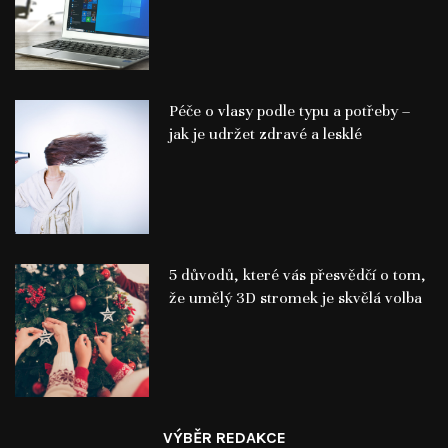
Péče o vlasy podle typu a potřeby –
jak je udržet zdravé a lesklé
5 důvodů, které vás přesvědčí o tom,
že umělý 3D stromek je skvělá volba
VÝBĚR REDAKCE