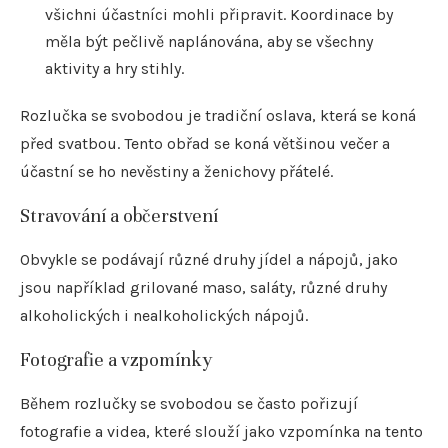
všichni účastníci mohli připravit. Koordinace by
měla být pečlivě naplánována, aby se všechny
aktivity a hry stihly.
Rozlučka se svobodou je tradiční oslava, která se koná
před svatbou. Tento obřad se koná většinou večer a
účastní se ho nevěstiny a ženichovy přátelé.
Stravování a občerstvení
Obvykle se podávají různé druhy jídel a nápojů, jako
jsou například grilované maso, saláty, různé druhy
alkoholických i nealkoholických nápojů.
Fotografie a vzpomínky
Během rozlučky se svobodou se často pořizují
fotografie a videa, které slouží jako vzpomínka na tento