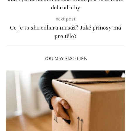
dobrodruhy
next post
Co je to shirodhara masáž? Jaké přínosy má
pro tělo?
YOU MAY ALSO LIKE