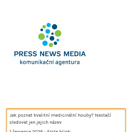
Jak poznat kvalitní medicinální houby? Nestačí
sledovat jen jejich název
1 července 2026
-
Erste blink