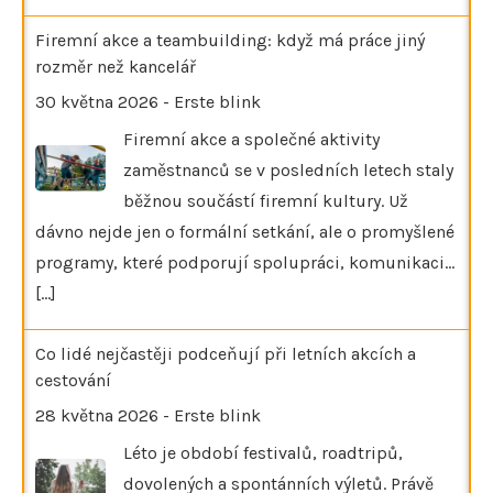
Firemní akce a teambuilding: když má práce jiný
rozměr než kancelář
30 května 2026
-
Erste blink
Firemní akce a společné aktivity
zaměstnanců se v posledních letech staly
běžnou součástí firemní kultury. Už
dávno nejde jen o formální setkání, ale o promyšlené
programy, které podporují spolupráci, komunikaci…
[...]
Co lidé nejčastěji podceňují při letních akcích a
cestování
28 května 2026
-
Erste blink
Léto je období festivalů, roadtripů,
dovolených a spontánních výletů. Právě