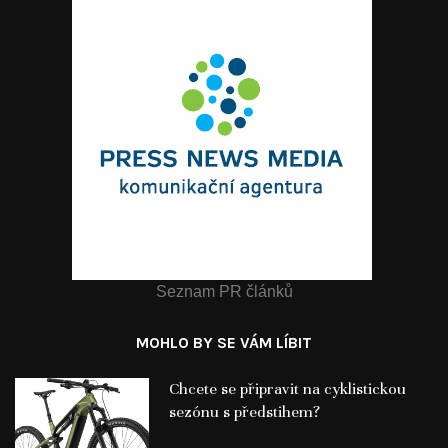
Seznam PR článků
MOHLO BY SE VÁM LÍBIT
Chcete se připravit na cyklistickou
sezónu s předstihem?