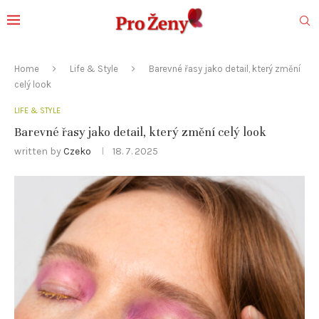
Home
Life & Style
Barevné řasy jako detail, který změní
celý look
LIFE & STYLE
Barevné řasy jako detail, který změní celý look
written by
Czeko
18. 7. 2025