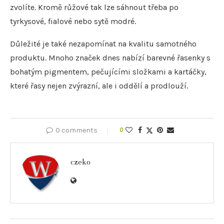
zvolíte. Kromě růžové tak lze sáhnout třeba po
tyrkysové, fialové nebo sytě modré.
Důležité je také nezapomínat na kvalitu samotného
produktu. Mnoho značek dnes nabízí barevné řasenky s
bohatým pigmentem, pečujícími složkami a kartáčky,
které řasy nejen zvýrazní, ale i oddělí a prodlouží.
0 comments
0
czeko