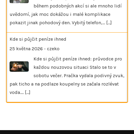
během podobných akcí si ale mnoho lidí
uvědomí, jak moc dokážou i malé komplikace
pokazit jinak pohodový den. Vybitý telefon,…
[...]
Kde si půjčit peníze ihned
25 května 2026
-
czeko
Kde si půjčit peníze ihned: průvodce pro
každou nouzovou situaci Stalo se to v
sobotu večer. Pračka vydala podivný zvuk,
pak ticho a na podlaze koupelny se začala rozlévat
voda.…
[...]