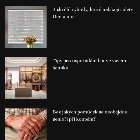
4 skvělé výhody, které nabízejí rolety
Den a noc
Tipy pro uspořádání bot ve vašem
šatníku
Bez jakých pomůcek se neobejdou
senioři při koupání?