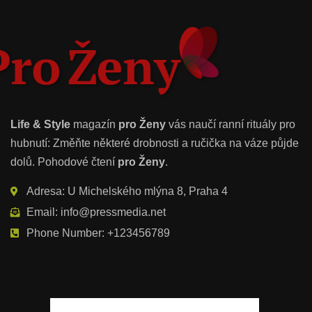
Life & Style
magazín
pro Ženy
vás naučí ranní rituály pro
hubnutí: Změňte některé drobnosti a ručička na váze půjde
dolů. Pohodové čtení
pro Ženy
.
Adresa: U Michelského mlýna 8, Praha 4
Email: info@pressmedia.net
Phone Number: +123456789