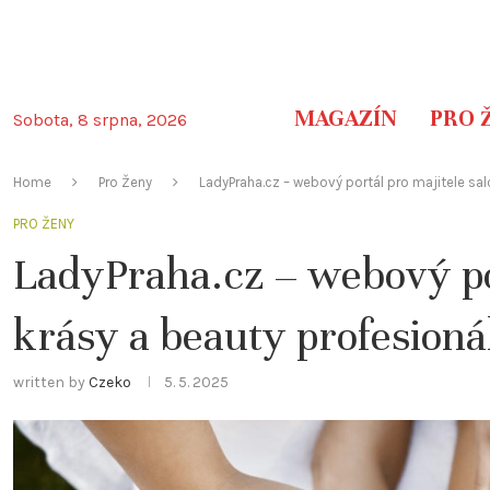
MAGAZÍN
PRO 
Sobota, 8 srpna, 2026
Home
Pro Ženy
LadyPraha.cz – webový portál pro majitele sal
PRO ŽENY
LadyPraha.cz – webový por
krásy a beauty profesioná
written by
Czeko
5. 5. 2025