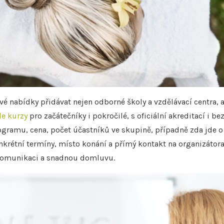
é nabídky přidávat nejen odborné školy a vzdělávací centra, a
de kurzy
pro začátečníky i pokročilé, s oficiální akreditací i be
rogramu, cena, počet účastníků ve skupině, případně zda jde o
nkrétní termíny, místo konání a přímý kontakt na organizátor
 komunikaci a snadnou domluvu.