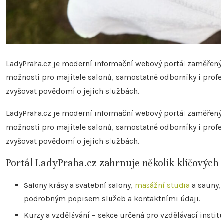
LadyPraha.cz je moderní informační webový portál zaměřený n
možnosti pro majitele salonů, samostatné odborníky i profe
zvyšovat povědomí o jejich službách.
LadyPraha.cz je moderní informační webový portál zaměřený n
možnosti pro majitele salonů, samostatné odborníky i profe
zvyšovat povědomí o jejich službách.
Portál LadyPraha.cz zahrnuje několik klíčových 
Salony krásy a svatební salony,
masážní studia
a sauny,
podrobným popisem služeb a kontaktními údaji.
Kurzy a vzdělávání – sekce určená pro vzdělávací instituc