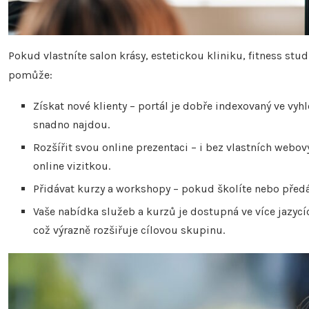
Pokud vlastníte salon krásy, estetickou kliniku, fitness st
pomůže:
Získat nové klienty – portál je dobře indexovaný ve vy
snadno najdou.
Rozšířit svou online prezentaci – i bez vlastních webo
online vizitkou.
Přidávat kurzy a workshopy – pokud školíte nebo před
Vaše nabídka služeb a kurzů je dostupná ve více jazycích
což výrazně rozšiřuje cílovou skupinu.