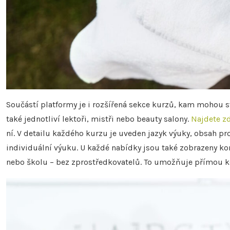
Součástí platformy je i rozšířená sekce kurzů, kam mohou sv
také jednotliví lektoři, mistři nebo beauty salony.
Najdete z
ní. V detailu každého kurzu je uveden jazyk výuky, obsah p
individuální výuku. U každé nabídky jsou také zobrazeny ko
nebo školu – bez zprostředkovatelů. To umožňuje přímou