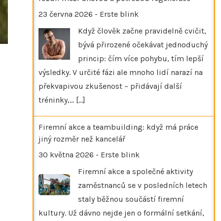
23 června 2026
-
Erste blink
Když člověk začne pravidelně cvičit,
bývá přirozené očekávat jednoduchý
princip: čím více pohybu, tím lepší
výsledky. V určité fázi ale mnoho lidí narazí na
překvapivou zkušenost – přidávají další
tréninky,…
[...]
Firemní akce a teambuilding: když má práce
jiný rozměr než kancelář
30 května 2026
-
Erste blink
Firemní akce a společné aktivity
zaměstnanců se v posledních letech
staly běžnou součástí firemní
kultury. Už dávno nejde jen o formální setkání,