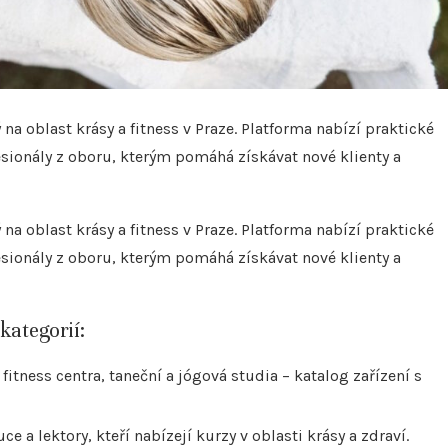
a oblast krásy a fitness v Praze. Platforma nabízí praktické
sionály z oboru, kterým pomáhá získávat nové klienty a
a oblast krásy a fitness v Praze. Platforma nabízí praktické
sionály z oboru, kterým pomáhá získávat nové klienty a
kategorií:
 fitness centra, taneční a jógová studia – katalog zařízení s
e a lektory, kteří nabízejí kurzy v oblasti krásy a zdraví.