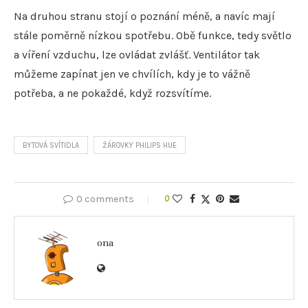
Na druhou stranu stojí o poznání méně, a navíc mají
stále poměrně nízkou spotřebu. Obě funkce, tedy světlo
a víření vzduchu, lze ovládat zvlášť. Ventilátor tak
můžeme zapínat jen ve chvílích, kdy je to vážně
potřeba, a ne pokaždé, když rozsvítíme.
BYTOVÁ SVÍTIDLA
ŽÁROVKY PHILIPS HUE
0 comments
0
ona