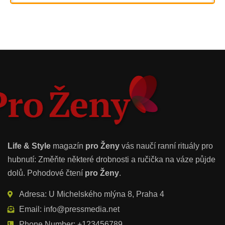
Life & Style
magazín
pro Ženy
vás naučí ranní rituály pro
hubnutí: Změňte některé drobnosti a ručička na váze půjde
dolů. Pohodové čtení
pro Ženy
.
Adresa: U Michelského mlýna 8, Praha 4
Email: info@pressmedia.net
Phone Number: +123456789