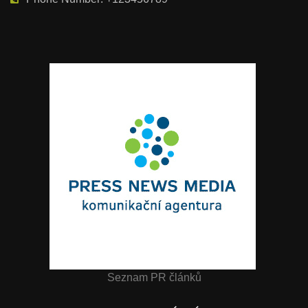
Seznam PR článků