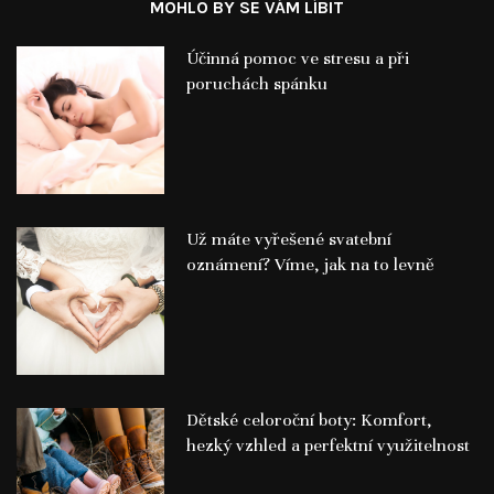
MOHLO BY SE VÁM LÍBIT
Účinná pomoc ve stresu a při
poruchách spánku
Už máte vyřešené svatební
oznámení? Víme, jak na to levně
Dětské celoroční boty: Komfort,
hezký vzhled a perfektní využitelnost