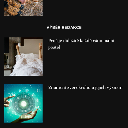
VÝBĚR REDAKCE
Proč je důležité každé ráno ustlat
postel
Znamení zvěrokruhu a jejich význam