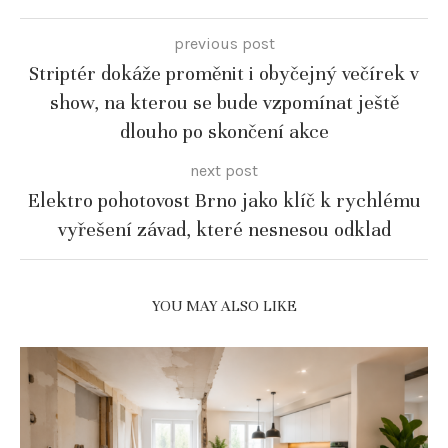
previous post
Striptér dokáže proměnit i obyčejný večírek v
show, na kterou se bude vzpomínat ještě
dlouho po skončení akce
next post
Elektro pohotovost Brno jako klíč k rychlému
vyřešení závad, které nesnesou odklad
YOU MAY ALSO LIKE