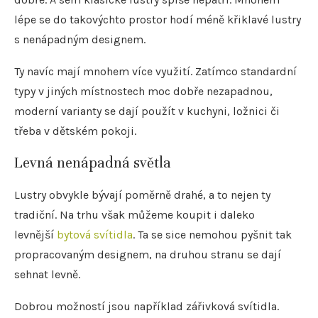
lépe se do takovýchto prostor hodí méně křiklavé lustry
s nenápadným designem.
Ty navíc mají mnohem více využití. Zatímco standardní
typy v jiných místnostech moc dobře nezapadnou,
moderní varianty se dají použít v kuchyni, ložnici či
třeba v dětském pokoji.
Levná nenápadná světla
Lustry obvykle bývají poměrně drahé, a to nejen ty
tradiční. Na trhu však můžeme koupit i daleko
levnější
bytová svítidla
. Ta se sice nemohou pyšnit tak
propracovaným designem, na druhou stranu se dají
sehnat levně.
Dobrou možností jsou například zářivková svítidla.