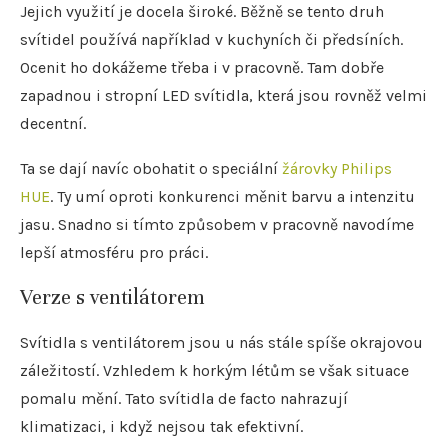
Jejich využití je docela široké. Běžně se tento druh
svítidel používá například v kuchyních či předsíních.
Ocenit ho dokážeme třeba i v pracovně. Tam dobře
zapadnou i stropní LED svítidla, která jsou rovněž velmi
decentní.
Ta se dají navíc obohatit o speciální
žárovky Philips
HUE
. Ty umí oproti konkurenci měnit barvu a intenzitu
jasu. Snadno si tímto způsobem v pracovně navodíme
lepší atmosféru pro práci.
Verze s ventilátorem
Svítidla s ventilátorem jsou u nás stále spíše okrajovou
záležitostí. Vzhledem k horkým létům se však situace
pomalu mění. Tato svítidla de facto nahrazují
klimatizaci, i když nejsou tak efektivní.