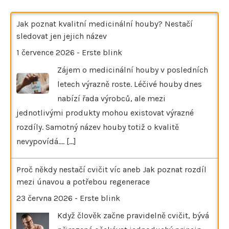
Jak poznat kvalitní medicinální houby? Nestačí
sledovat jen jejich název
1 července 2026
-
Erste blink
Zájem o medicinální houby v posledních
letech výrazně roste. Léčivé houby dnes
nabízí řada výrobců, ale mezi
jednotlivými produkty mohou existovat výrazné
rozdíly. Samotný název houby totiž o kvalitě
nevypovídá.…
[...]
Proč někdy nestačí cvičit víc aneb Jak poznat rozdíl
mezi únavou a potřebou regenerace
23 června 2026
-
Erste blink
Když člověk začne pravidelně cvičit, bývá