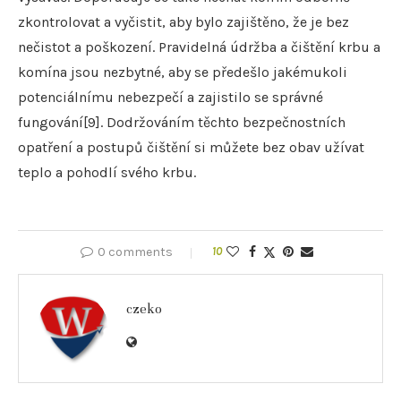
zkontrolovat a vyčistit, aby bylo zajištěno, že je bez
nečistot a poškození. Pravidelná údržba a čištění krbu a
komína jsou nezbytné, aby se předešlo jakémukoli
potenciálnímu nebezpečí a zajistilo se správné
fungování[9]. Dodržováním těchto bezpečnostních
opatření a postupů čištění si můžete bez obav užívat
teplo a pohodlí svého krbu.
0 comments
10
czeko