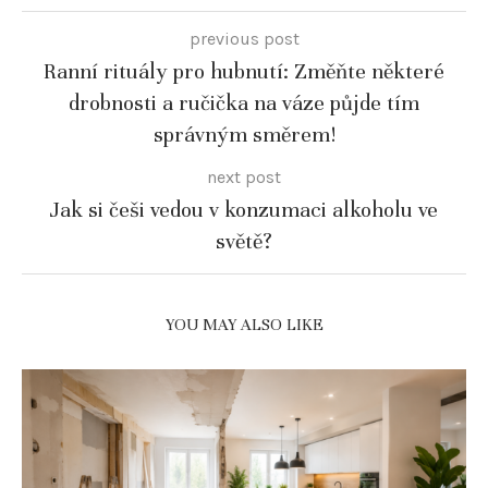
previous post
Ranní rituály pro hubnutí: Změňte některé
drobnosti a ručička na váze půjde tím
správným směrem!
next post
Jak si češi vedou v konzumaci alkoholu ve
světě?
YOU MAY ALSO LIKE