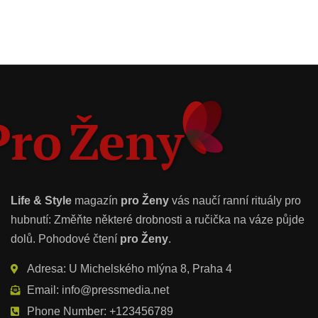
Life & Style
magazín
pro Ženy
vás naučí ranní rituály pro
hubnutí: Změňte některé drobnosti a ručička na váze půjde
dolů. Pohodové čtení
pro Ženy
.
Adresa: U Michelského mlýna 8, Praha 4
Email: info@pressmedia.net
Phone Number: +123456789