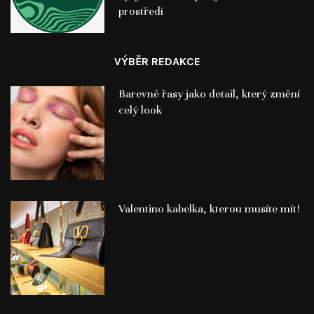
prostředí
VÝBĚR REDAKCE
Barevné řasy jako detail, který změní
celý look
Valentino kabelka, kterou musíte mít!