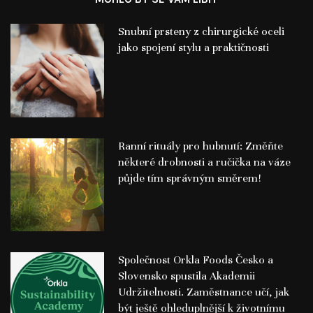
Snubní prsteny z chirurgické oceli
jako spojení stylu a praktičnosti
Ranní rituály pro hubnutí: Změňte
některé drobnosti a ručička na váze
půjde tím správným směrem!
Společnost Orkla Foods Česko a
Slovensko spustila Akademii
Udržitelnosti. Zaměstnance učí, jak
být ještě ohleduplnější k životnímu