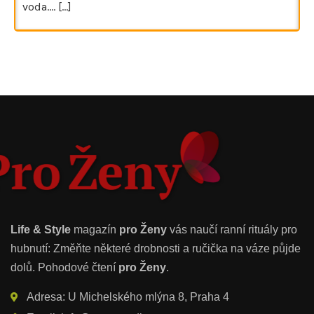
voda.…
[...]
Life & Style
magazín
pro Ženy
vás naučí ranní rituály pro
hubnutí: Změňte některé drobnosti a ručička na váze půjde
dolů. Pohodové čtení
pro Ženy
.
Adresa: U Michelského mlýna 8, Praha 4