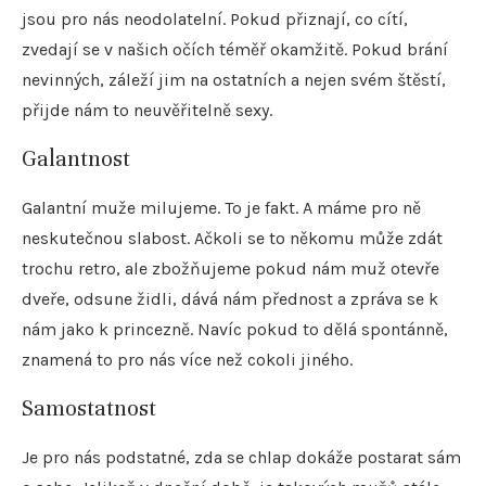
jsou pro nás neodolatelní. Pokud přiznají, co cítí,
zvedají se v našich očích téměř okamžitě. Pokud brání
nevinných, záleží jim na ostatních a nejen svém štěstí,
přijde nám to neuvěřitelně sexy.
Galantnost
Galantní muže milujeme. To je fakt. A máme pro ně
neskutečnou slabost. Ačkoli se to někomu může zdát
trochu retro, ale zbožňujeme pokud nám muž otevře
dveře, odsune židli, dává nám přednost a zpráva se k
nám jako k princezně. Navíc pokud to dělá spontánně,
znamená to pro nás více než cokoli jiného.
Samostatnost
Je pro nás podstatné, zda se chlap dokáže postarat sám