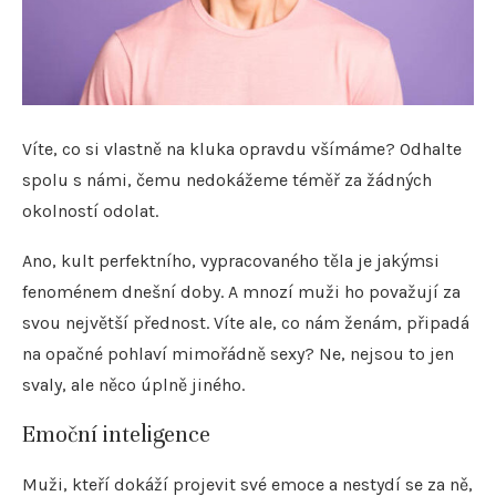
Víte, co si vlastně na kluka opravdu všímáme? Odhalte
spolu s námi, čemu nedokážeme téměř za žádných
okolností odolat.
Ano, kult perfektního, vypracovaného těla je jakýmsi
fenoménem dnešní doby. A mnozí muži ho považují za
svou největší přednost. Víte ale, co nám ženám, připadá
na opačné pohlaví mimořádně sexy? Ne, nejsou to jen
svaly, ale něco úplně jiného.
Emoční inteligence
Muži, kteří dokáží projevit své emoce a nestydí se za ně,