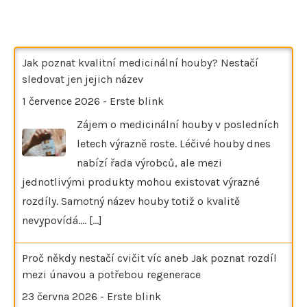
Jak poznat kvalitní medicinální houby? Nestačí
sledovat jen jejich název
1 července 2026
-
Erste blink
Zájem o medicinální houby v posledních
letech výrazně roste. Léčivé houby dnes
nabízí řada výrobců, ale mezi
jednotlivými produkty mohou existovat výrazné
rozdíly. Samotný název houby totiž o kvalitě
nevypovídá.…
[...]
Proč někdy nestačí cvičit víc aneb Jak poznat rozdíl
mezi únavou a potřebou regenerace
23 června 2026
-
Erste blink