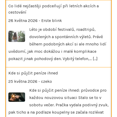
Co lidé nejčastěji podceňují při letních akcích a
cestování
28 května 2026
-
Erste blink
Léto je období festivalů, roadtripů,
dovolených a spontánních výletů. Právě
během podobných akcí si ale mnoho lidí
uvědomí, jak moc dokážou i malé komplikace
pokazit jinak pohodový den. Vybitý telefon,…
[...]
Kde si půjčit peníze ihned
25 května 2026
-
czeko
Kde si půjčit peníze ihned: průvodce pro
každou nouzovou situaci Stalo se to v
sobotu večer. Pračka vydala podivný zvuk,
pak ticho a na podlaze koupelny se začala rozlévat