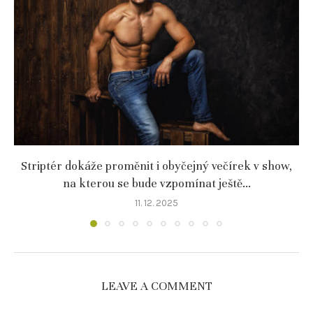
Striptér dokáže proměnit i obyčejný večírek v show,
na kterou se bude vzpomínat ještě...
11. 12. 2025
LEAVE A COMMENT