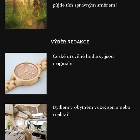
půjde tím správným směrem!
VÝBĚR REDAKCE
České dřevěné hodinky jsou
originální
Bydlení v obytném voze: sen a nebo
realita?