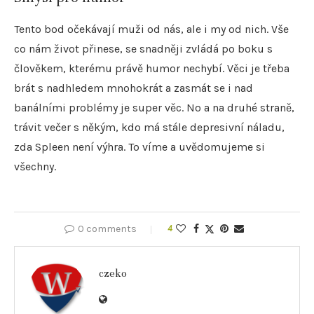
Tento bod očekávají muži od nás, ale i my od nich. Vše
co nám život přinese, se snadněji zvládá po boku s
člověkem, kterému právě humor nechybí. Věci je třeba
brát s nadhledem mnohokrát a zasmát se i nad
banálními problémy je super věc. No a na druhé straně,
trávit večer s někým, kdo má stále depresivní náladu,
zda Spleen není výhra. To víme a uvědomujeme si
všechny.
0 comments
4
czeko