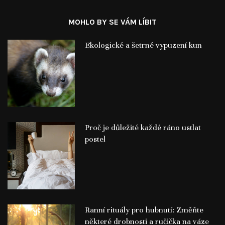
MOHLO BY SE VÁM LÍBIT
Ekologické a šetrné vypuzení kun
Proč je důležité každé ráno ustlat
postel
Ranní rituály pro hubnutí: Změňte
některé drobnosti a ručička na váze