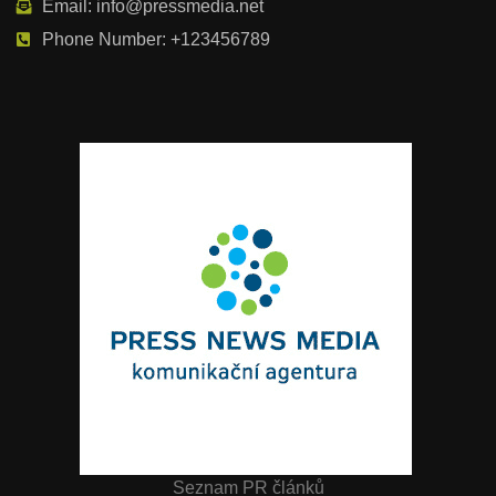
Email: info@pressmedia.net
Phone Number: +123456789
Seznam PR článků