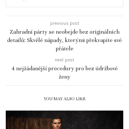
previous post
Zahradní párty se neobejde bez originálních
detailů: Skvělé nápady, kterými překvapíte své
přátele
next post
4 nejžádanější procedury pro bez údržbové
ženy
YOU MAY ALSO LIKE