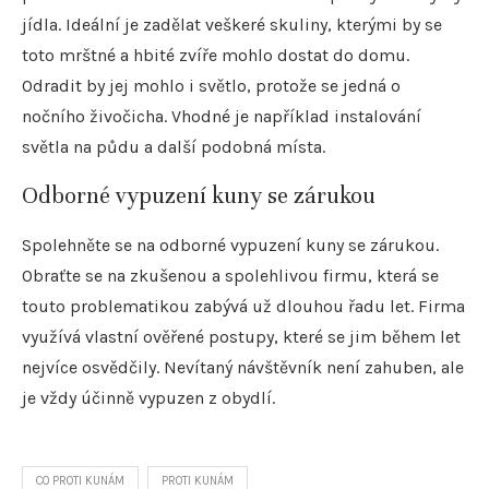
jídla. Ideální je zadělat veškeré skuliny, kterými by se
toto mrštné a hbité zvíře mohlo dostat do domu.
Odradit by jej mohlo i světlo, protože se jedná o
nočního živočicha. Vhodné je například instalování
světla na půdu a další podobná místa.
Odborné vypuzení kuny se zárukou
Spolehněte se na odborné vypuzení kuny se zárukou.
Obraťte se na zkušenou a spolehlivou firmu, která se
touto problematikou zabývá už dlouhou řadu let. Firma
využívá vlastní ověřené postupy, které se jim během let
nejvíce osvědčily. Nevítaný návštěvník není zahuben, ale
je vždy účinně vypuzen z obydlí.
CO PROTI KUNÁM
PROTI KUNÁM