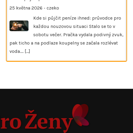
25 května 2026
-
czeko
Kde si půjčit peníze ihned: průvodce pro
každou nouzovou situaci Stalo se to v
sobotu večer. Pračka vydala podivný zvuk,
pak ticho a na podlaze koupelny se začala rozlévat
voda.…
[...]