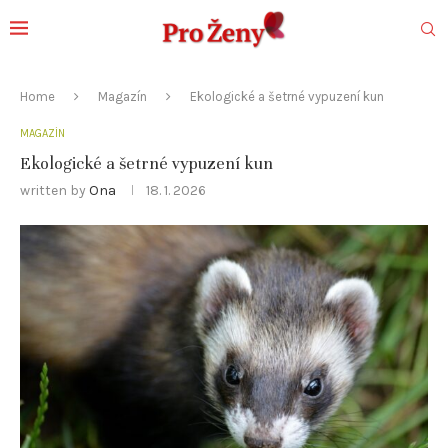
Home
Magazín
Ekologické a šetrné vypuzení kun
MAGAZÍN
Ekologické a šetrné vypuzení kun
written by
Ona
18. 1. 2026