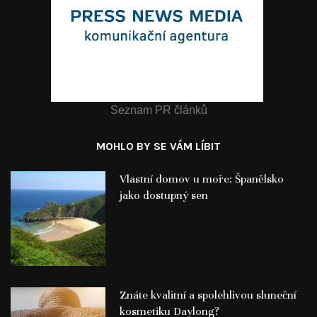
Seznam PR článků
MOHLO BY SE VÁM LÍBIT
Vlastní domov u moře: Španělsko
jako dostupný sen
Znáte kvalitní a spolehlivou sluneční
kosmetiku Daylong?