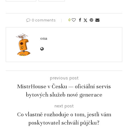
0 comments
0
ona
previous post
MistrHouse v Česku — oficiální servis
bytových služeb nové generace
next post
Co vlastně rozhoduje o tom, jestli vám
poskytovatel schválí půjčku?