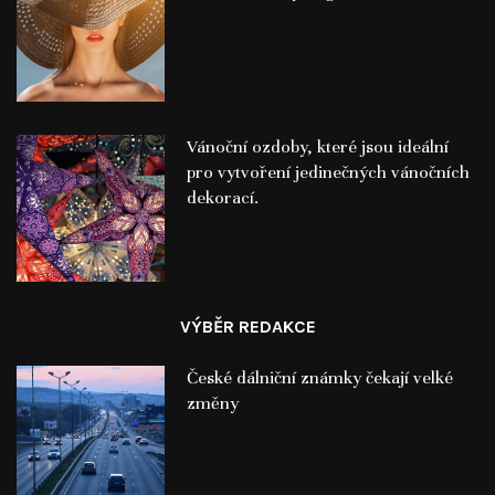
Vánoční ozdoby, které jsou ideální
pro vytvoření jedinečných vánočních
dekorací.
VÝBĚR REDAKCE
České dálniční známky čekají velké
změny