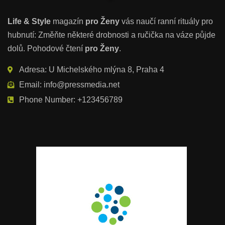
Life & Style
magazín
pro Ženy
vás naučí ranní rituály pro
hubnutí: Změňte některé drobnosti a ručička na váze půjde
dolů. Pohodové čtení
pro Ženy
.
Adresa: U Michelského mlýna 8, Praha 4
Email: info@pressmedia.net
Phone Number: +123456789