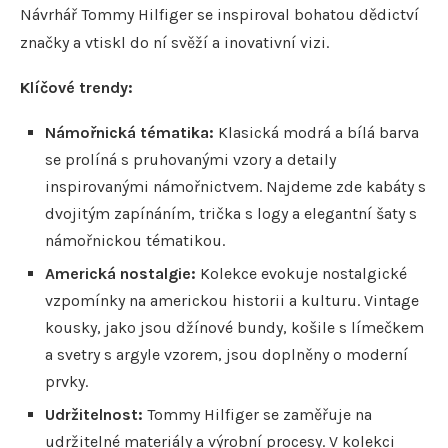
Návrhář Tommy Hilfiger se inspiroval bohatou dědictví
značky a vtiskl do ní svěží a inovativní vizi.
Klíčové trendy:
Námořnická tématika:
Klasická modrá a bílá barva
se prolíná s pruhovanými vzory a detaily
inspirovanými námořnictvem. Najdeme zde kabáty s
dvojitým zapínáním, trička s logy a elegantní šaty s
námořnickou tématikou.
Americká nostalgie:
Kolekce evokuje nostalgické
vzpomínky na americkou historii a kulturu. Vintage
kousky, jako jsou džínové bundy, košile s límečkem
a svetry s argyle vzorem, jsou doplněny o moderní
prvky.
Udržitelnost:
Tommy Hilfiger se zaměřuje na
udržitelné materiály a výrobní procesy. V kolekci