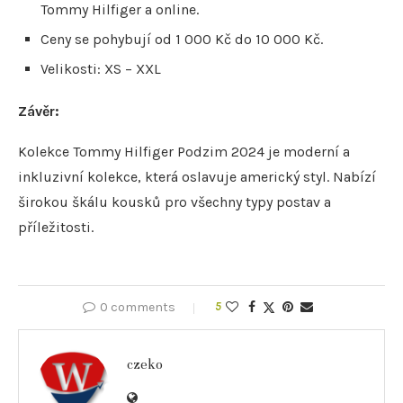
Tommy Hilfiger a online.
Ceny se pohybují od 1 000 Kč do 10 000 Kč.
Velikosti: XS – XXL
Závěr:
Kolekce Tommy Hilfiger Podzim 2024 je moderní a
inkluzivní kolekce, která oslavuje americký styl. Nabízí
širokou škálu kousků pro všechny typy postav a
příležitosti.
0 comments
5
czeko