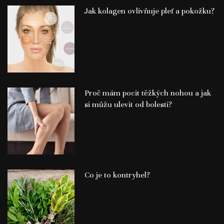
Jak kolagen ovlivňuje pleť a pokožku?
Proč mám pocit těžkých nohou a jak
si můžu ulevit od bolesti?
Co je to kontryhel?