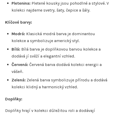
Pletenina:
Pletené kousky jsou pohodlné a stylové. V
kolekci najdeme svetry, šaty, čepice a šály.
Klíčové barvy:
Modrá:
Klasická modrá barva je dominantou
kolekce a symbolizuje americký styl.
Bílá:
Bílá barva je doplňkovou barvou kolekce a
dodává jí svěží a elegantní vzhled.
Červená:
Červená barva dodává kolekci energii a
vášeň.
Zelená:
Zelená barva symbolizuje přírodu a dodává
kolekci klidný a harmonický vzhled.
Doplňky:
Doplňky hrají v kolekci důležitou roli a dodávají