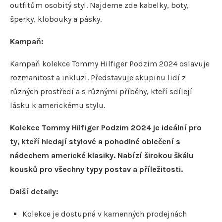
outfitům osobitý styl. Najdeme zde kabelky, boty,
šperky, klobouky a pásky.
Kampaň:
Kampaň kolekce Tommy Hilfiger Podzim 2024 oslavuje
rozmanitost a inkluzi. Představuje skupinu lidí z
různých prostředí a s různými příběhy, kteří sdílejí
lásku k americkému stylu.
Kolekce Tommy Hilfiger Podzim 2024 je ideální pro
ty, kteří hledají stylové a pohodlné oblečení s
nádechem americké klasiky. Nabízí širokou škálu
kousků pro všechny typy postav a příležitosti.
Další detaily:
Kolekce je dostupná v kamenných prodejnách