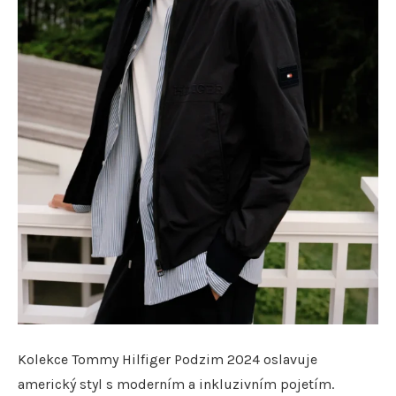
Kolekce Tommy Hilfiger Podzim 2024 oslavuje
americký styl s moderním a inkluzivním pojetím.