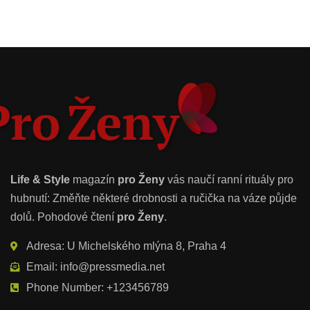
Life & Style
magazín
pro Ženy
vás naučí ranní rituály pro
hubnutí: Změňte některé drobnosti a ručička na váze půjde
dolů. Pohodové čtení
pro Ženy
.
Adresa: U Michelského mlýna 8, Praha 4
Email: info@pressmedia.net
Phone Number: +123456789