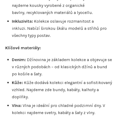
najdeme kousky vyrobené z organické
bavlny, recyklovaných materiálů a lyocellu.
Inkluzivita:
Kolekce oslavuje rozmanitost a
inkluzi. Nabízí širokou škálu modelů a střihů pro
všechny typy postav.
Klíčové materiály:
Denim:
Džínovina je základem kolekce a objevuje se
v různých podobách – od klasických džínů a bund
po košile a šaty.
Kůže:
Kůže dodává kolekci elegantní a sofistikovaný
vzhled. Najdeme zde bundy, kabáty, kalhoty a
doplňky.
Vlna:
Vlna je ideální pro chladné podzimní dny. V
kolekci najdeme svetry, kabáty a šaty z vlny.