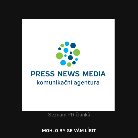
Seznam PR článků
MOHLO BY SE VÁM LÍBIT