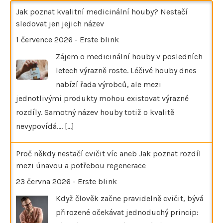
Jak poznat kvalitní medicinální houby? Nestačí
sledovat jen jejich název
1 července 2026
-
Erste blink
Zájem o medicinální houby v posledních
letech výrazně roste. Léčivé houby dnes
nabízí řada výrobců, ale mezi
jednotlivými produkty mohou existovat výrazné
rozdíly. Samotný název houby totiž o kvalitě
nevypovídá.…
[...]
Proč někdy nestačí cvičit víc aneb Jak poznat rozdíl
mezi únavou a potřebou regenerace
23 června 2026
-
Erste blink
Když člověk začne pravidelně cvičit, bývá
přirozené očekávat jednoduchý princip: