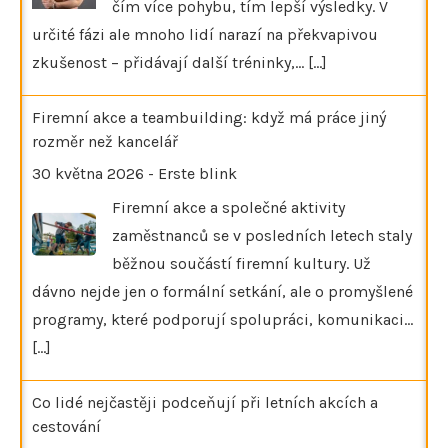
čím více pohybu, tím lepší výsledky. V
určité fázi ale mnoho lidí narazí na překvapivou
zkušenost – přidávají další tréninky,…
[...]
Firemní akce a teambuilding: když má práce jiný
rozměr než kancelář
30 května 2026
-
Erste blink
Firemní akce a společné aktivity
zaměstnanců se v posledních letech staly
běžnou součástí firemní kultury. Už
dávno nejde jen o formální setkání, ale o promyšlené
programy, které podporují spolupráci, komunikaci…
[...]
Co lidé nejčastěji podceňují při letních akcích a
cestování