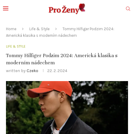
Home
Life & Style
Tommy Hilfiger Podzim 2024:
Americká klasika s moderním nádechem
LIFE & STYLE
Tommy Hilfiger Podzim 2024: Americká klasika s
moderním nádechem
written by
Czeko
22. 2. 2024