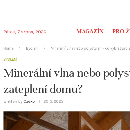
MAGAZÍN
PRO Ž
Pátek, 7 srpna, 2026
Home
Bydlení
Minerální vlna nebo polystyren – co vybrat pro
BYDLENÍ
Minerální vlna nebo polys
zateplení domu?
written by
Czeko
20. 5. 2025