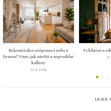
Rekonstrukce svépomocí nebo s
Vyklízení a od
firmou? Víme, jak ušetřit a neprodělat
19.
kalhoty
29. 6. 2026
LEAVE 