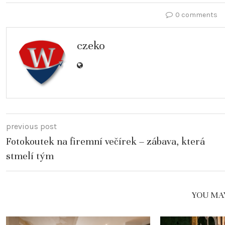
0 comments
czeko
previous post
Fotokoutek na firemní večírek – zábava, která
stmelí tým
YOU MAY