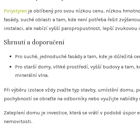
Polystyren
je oblíbený pro svou nízkou cenu, nízkou hmotno
fasády, suché oblasti a tam, kde není potřeba řešit zvýšenou
instalaci, ale nabízí vyšší paropropustnost, lepší zvukovou i
Shrnutí a doporučení
Pro suché, jednoduché fasády a tam, kde je důležitá cena
Pro starší domy, vlhké prostředí, vyšší budovy a tam, 
minerální vlna.
Při výběru izolace vždy zvažte typ stavby, umístění domu, 
pochybností se obraťte na odborníky nebo využijte nabídky 
Zateplení domu je investice, která se vrátí v podobě úspor
nemovitosti.