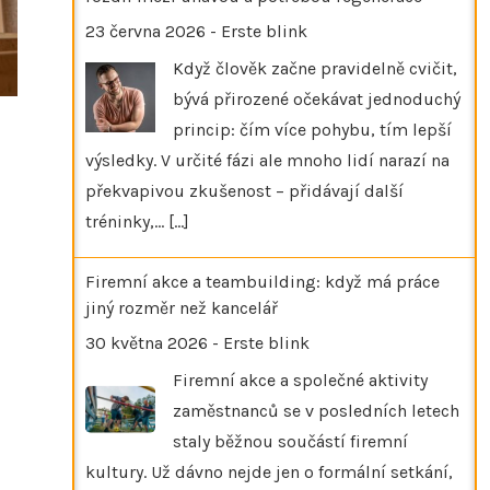
23 června 2026
-
Erste blink
Když člověk začne pravidelně cvičit,
bývá přirozené očekávat jednoduchý
princip: čím více pohybu, tím lepší
výsledky. V určité fázi ale mnoho lidí narazí na
překvapivou zkušenost – přidávají další
tréninky,…
[...]
Firemní akce a teambuilding: když má práce
jiný rozměr než kancelář
30 května 2026
-
Erste blink
Firemní akce a společné aktivity
zaměstnanců se v posledních letech
staly běžnou součástí firemní
kultury. Už dávno nejde jen o formální setkání,