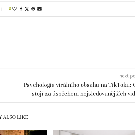
0
next p
Psychologie virálního obsahu na TikToku: 
stojí za úspěchem nejsledovanějších vid
 ALSO LIKE