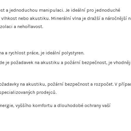
st a jednoduchou manipulaci. Je ideální pro jednoduché
 vlhkost nebo akustiku. Minerální vlna je dražší a náročnější n
zolaci a nehořlavost.
 a rychlost práce, je ideální polystyren.
kde je požadavek na akustiku a požární bezpečnost, je vhodněj
požadavky na akustiku, požární bezpečnost a rozpočet. V přípa
specializovaných prodejců.
 energie, vyššího komfortu a dlouhodobé ochrany vaší