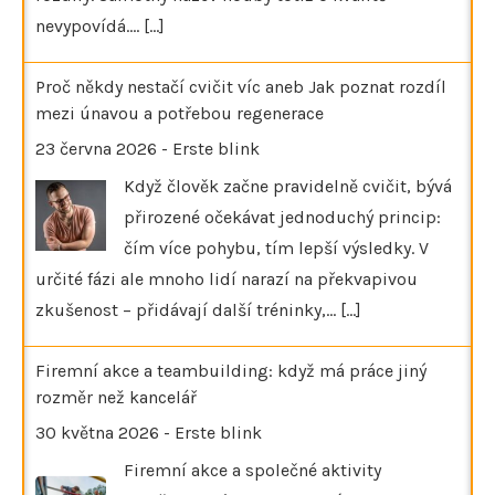
nevypovídá.…
[...]
Proč někdy nestačí cvičit víc aneb Jak poznat rozdíl
mezi únavou a potřebou regenerace
23 června 2026
-
Erste blink
Když člověk začne pravidelně cvičit, bývá
přirozené očekávat jednoduchý princip:
čím více pohybu, tím lepší výsledky. V
určité fázi ale mnoho lidí narazí na překvapivou
zkušenost – přidávají další tréninky,…
[...]
Firemní akce a teambuilding: když má práce jiný
rozměr než kancelář
30 května 2026
-
Erste blink
Firemní akce a společné aktivity