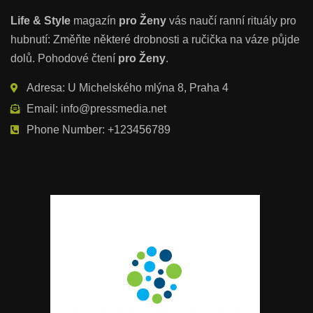
Life & Style
magazín
pro Ženy
vás naučí ranní rituály pro
hubnutí: Změňte některé drobnosti a ručička na váze půjde
dolů. Pohodové čtení
pro Ženy
.
Adresa: U Michelského mlýna 8, Praha 4
Email: info@pressmedia.net
Phone Number: +123456789