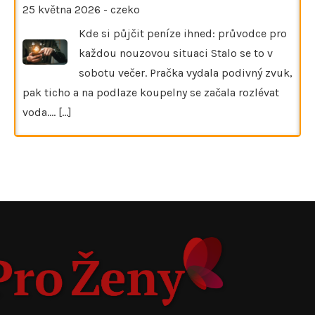
25 května 2026
-
czeko
Kde si půjčit peníze ihned: průvodce pro
každou nouzovou situaci Stalo se to v
sobotu večer. Pračka vydala podivný zvuk,
pak ticho a na podlaze koupelny se začala rozlévat
voda.…
[...]