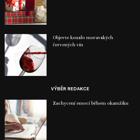
Objevte kouzlo moravských
červených vín
VÝBĚR REDAKCE
Zachycení emocí během okamžiku