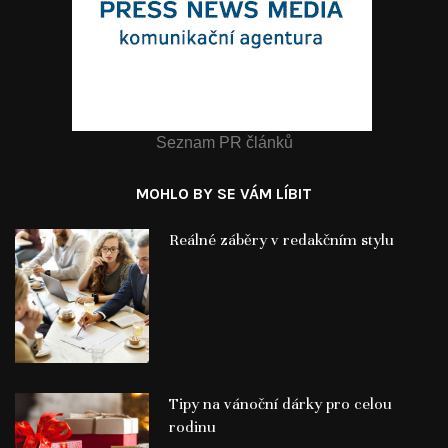
Seznam PR článků
MOHLO BY SE VÁM LÍBIT
Reálné záběry v redakčním stylu
Tipy na vánoční dárky pro celou
rodinu