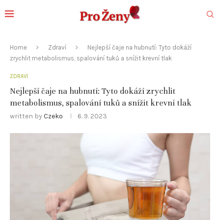
Home
Zdraví
Nejlepší čaje na hubnutí: Tyto dokáží
zrychlit metabolismus, spalování tuků a snížit krevní tlak
ZDRAVÍ
Nejlepší čaje na hubnutí: Tyto dokáží zrychlit
metabolismus, spalování tuků a snížit krevní tlak
written by
Czeko
6. 9. 2023