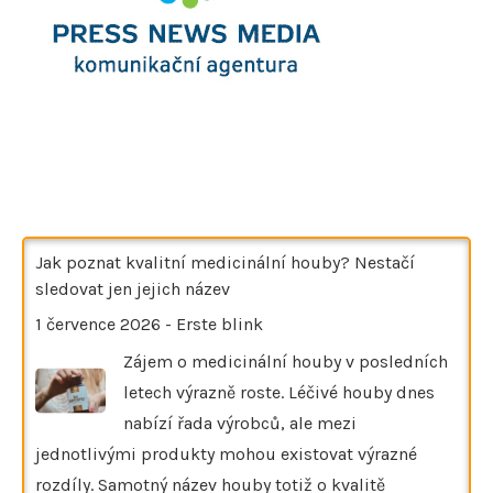
Jak poznat kvalitní medicinální houby? Nestačí
sledovat jen jejich název
1 července 2026
-
Erste blink
Zájem o medicinální houby v posledních
letech výrazně roste. Léčivé houby dnes
nabízí řada výrobců, ale mezi
jednotlivými produkty mohou existovat výrazné
rozdíly. Samotný název houby totiž o kvalitě