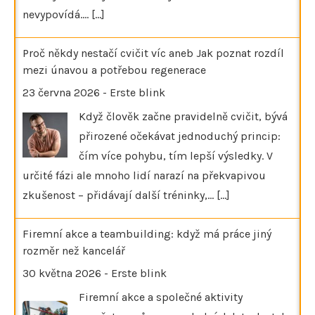
nevypovídá.…
[...]
Proč někdy nestačí cvičit víc aneb Jak poznat rozdíl
mezi únavou a potřebou regenerace
23 června 2026
-
Erste blink
Když člověk začne pravidelně cvičit, bývá
přirozené očekávat jednoduchý princip:
čím více pohybu, tím lepší výsledky. V
určité fázi ale mnoho lidí narazí na překvapivou
zkušenost – přidávají další tréninky,…
[...]
Firemní akce a teambuilding: když má práce jiný
rozměr než kancelář
30 května 2026
-
Erste blink
Firemní akce a společné aktivity