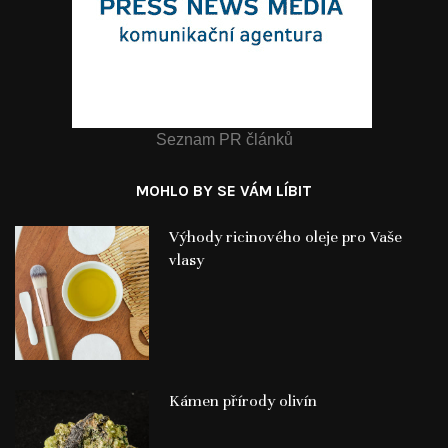
Seznam PR článků
MOHLO BY SE VÁM LÍBIT
Výhody ricinového oleje pro Vaše
vlasy
Kámen přírody olivín