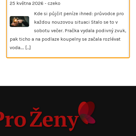
25 května 2026
-
czeko
Kde si půjčit peníze ihned: průvodce pro
každou nouzovou situaci Stalo se to v
sobotu večer. Pračka vydala podivný zvuk,
pak ticho a na podlaze koupelny se začala rozlévat
voda.…
[...]