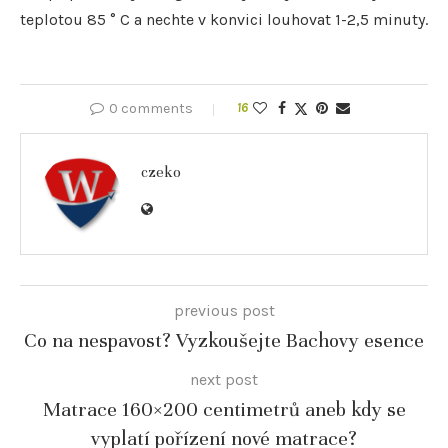
teplotou 85 ° C a nechte v konvici louhovat 1-2,5 minuty.
0 comments
16
czeko
previous post
Co na nespavost? Vyzkoušejte Bachovy esence
next post
Matrace 160×200 centimetrů aneb kdy se
vyplatí pořízení nové matrace?