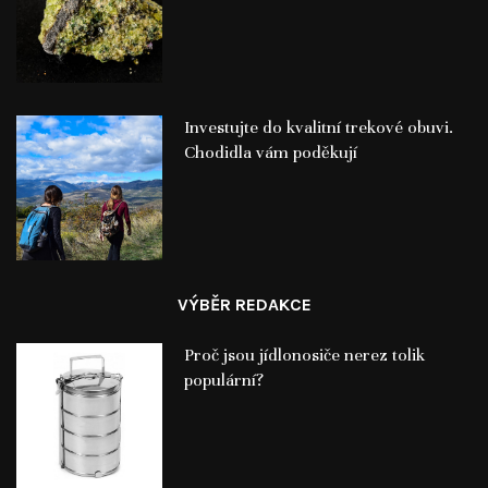
Investujte do kvalitní trekové obuvi.
Chodidla vám poděkují
VÝBĚR REDAKCE
Proč jsou jídlonosiče nerez tolik
populární?