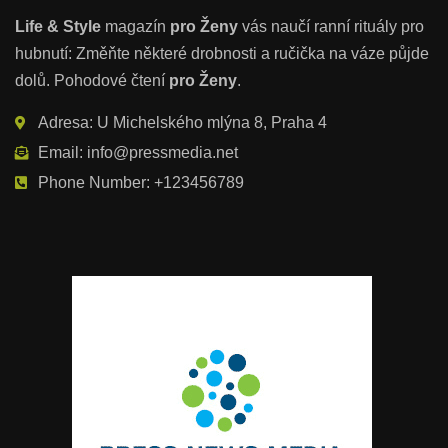
Life & Style
magazín
pro Ženy
vás naučí ranní rituály pro
hubnutí: Změňte některé drobnosti a ručička na váze půjde
dolů. Pohodové čtení
pro Ženy
.
Adresa: U Michelského mlýna 8, Praha 4
Email: info@pressmedia.net
Phone Number: +123456789