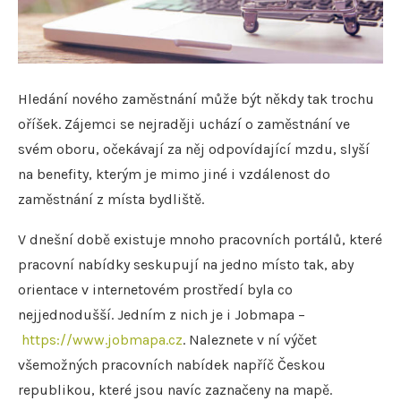
Hledání nového zaměstnání může být někdy tak trochu
oříšek. Zájemci se nejraději uchází o zaměstnání ve
svém oboru, očekávají za něj odpovídající mzdu, slyší
na benefity, kterým je mimo jiné i vzdálenost do
zaměstnání z místa bydliště.
V dnešní době existuje mnoho pracovních portálů, které
pracovní nabídky seskupují na jedno místo tak, aby
orientace v internetovém prostředí byla co
nejjednodušší. Jedním z nich je i Jobmapa –
https://www.jobmapa.cz
. Naleznete v ní výčet
všemožných pracovních nabídek napříč Českou
republikou, které jsou navíc zaznačeny na mapě.