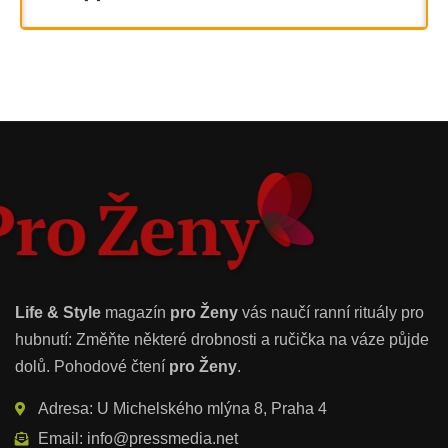
Life & Style
magazín
pro Ženy
vás naučí ranní rituály pro
hubnutí: Změňte některé drobnosti a ručička na váze půjde
dolů. Pohodové čtení
pro Ženy
.
Adresa: U Michelského mlýna 8, Praha 4
Email: info@pressmedia.net