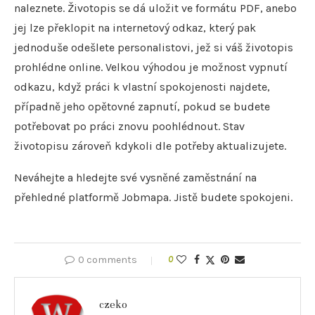
naleznete. Životopis se dá uložit ve formátu PDF, anebo
jej lze překlopit na internetový odkaz, který pak
jednoduše odešlete personalistovi, jež si váš životopis
prohlédne online. Velkou výhodou je možnost vypnutí
odkazu, když práci k vlastní spokojenosti najdete,
případně jeho opětovné zapnutí, pokud se budete
potřebovat po práci znovu poohlédnout. Stav
životopisu zároveň kdykoli dle potřeby aktualizujete.
Neváhejte a hledejte své vysněné zaměstnání na
přehledné platformě Jobmapa. Jistě budete spokojeni.
0 comments
0
czeko