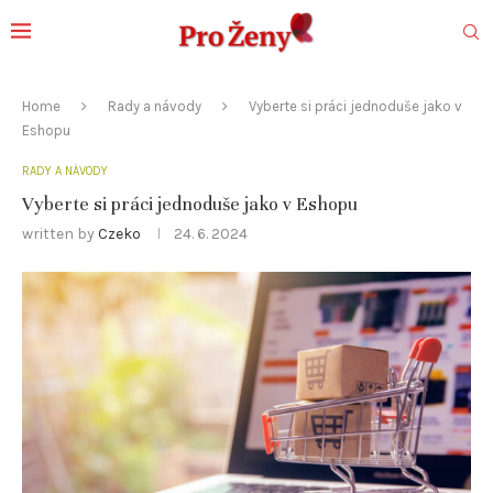
Home
Rady a návody
Vyberte si práci jednoduše jako v
Eshopu
RADY A NÁVODY
Vyberte si práci jednoduše jako v Eshopu
written by
Czeko
24. 6. 2024