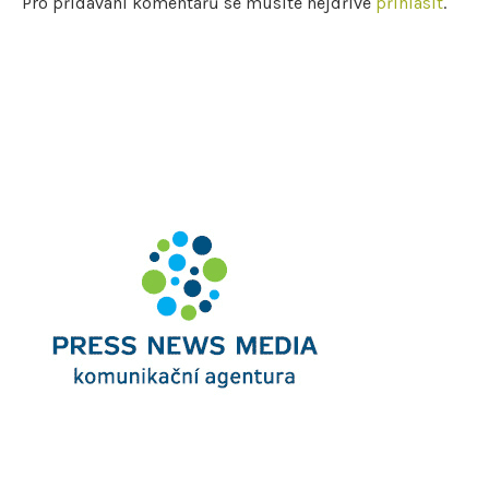
Pro přidávání komentářů se musíte nejdříve
přihlásit
.