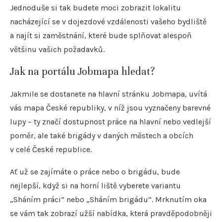
Jednoduše si tak budete moci zobrazit lokalitu
nacházející se v dojezdové vzdálenosti vašeho bydliště
a najít si zaměstnání, které bude splňovat alespoň
většinu vašich požadavků.
Jak na portálu Jobmapa hledat?
Jakmile se dostanete na hlavní stránku Jobmapa, uvítá
vás mapa České republiky, v níž jsou vyznačeny barevné
lupy – ty značí dostupnost práce na hlavní nebo vedlejší
poměr, ale také brigády v daných městech a obcích
v celé České republice.
Ať už se zajímáte o práce nebo o brigádu, bude
nejlepší, když si na horní liště vyberete variantu
„Sháním práci“ nebo „Sháním brigádu“. Mrknutím oka
se vám tak zobrazí užší nabídka, která pravděpodobněji