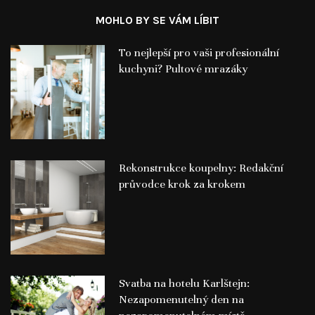
MOHLO BY SE VÁM LÍBIT
To nejlepší pro vaši profesionální
kuchyni? Pultové mrazáky
Rekonstrukce koupelny: Redakční
průvodce krok za krokem
Svatba na hotelu Karlštejn:
Nezapomenutelný den na