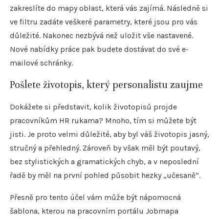
zakreslíte do mapy oblast, která vás zajímá. Následně si
ve filtru zadáte veškeré parametry, které jsou pro vás
důležité. Nakonec nezbývá než uložit vše nastavené.
Nové nabídky práce pak budete dostávat do své e-
mailové schránky.
Pošlete životopis, který personalistu zaujme
Dokážete si představit, kolik životopisů projde
pracovníkům HR rukama? Mnoho, tím si můžete být
jisti. Je proto velmi důležité, aby byl váš životopis jasný,
stručný a přehledný. Zároveň by však měl být poutavý,
bez stylistických a gramatických chyb, a v neposlední
řadě by měl na první pohled působit hezky „učesaně“.
Přesně pro tento účel vám může být nápomocná
šablona, kterou na pracovním portálu Jobmapa