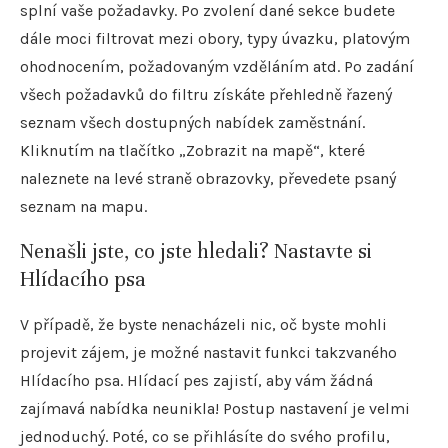
splní vaše požadavky. Po zvolení dané sekce budete
dále moci filtrovat mezi obory, typy úvazku, platovým
ohodnocením, požadovaným vzděláním atd. Po zadání
všech požadavků do filtru získáte přehledně řazený
seznam všech dostupných nabídek zaměstnání.
Kliknutím na tlačítko „Zobrazit na mapě“, které
naleznete na levé straně obrazovky, převedete psaný
seznam na mapu.
Nenašli jste, co jste hledali? Nastavte si
Hlídacího psa
V případě, že byste nenacházeli nic, oč byste mohli
projevit zájem, je možné nastavit funkci takzvaného
Hlídacího psa. Hlídací pes zajistí, aby vám žádná
zajímavá nabídka neunikla! Postup nastavení je velmi
jednoduchý. Poté, co se přihlásíte do svého profilu,