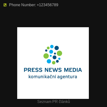
Phone Number: +123456789
Seznam PR článků