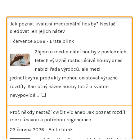
Jak poznat kvalitní medicinální houby? Nestačí
sledovat jen jejich název
1 července 2026
-
Erste blink
Zájem o medicinální houby v posledních
letech výrazně roste. Léčivé houby dnes
nabízí řada výrobců, ale mezi
jednotlivými produkty mohou existovat výrazné
rozdíly. Samotný název houby totiž o kvalitě
nevypovídá.…
[...]
Proč někdy nestačí cvičit víc aneb Jak poznat rozdíl
mezi únavou a potřebou regenerace
23 června 2026
-
Erste blink