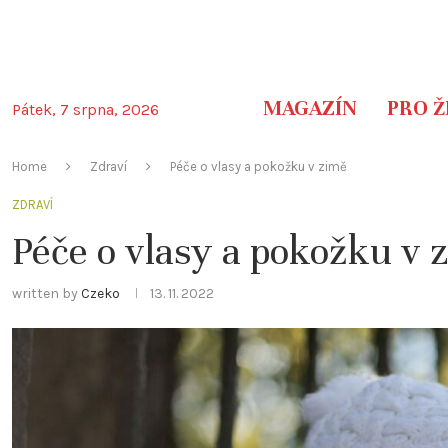
MAGAZÍN
PRO Ž
Pátek, 7 srpna, 2026
Home
Zdraví
Péče o vlasy a pokožku v zimě
ZDRAVÍ
Péče o vlasy a pokožku v 
written by
Czeko
13. 11. 2022