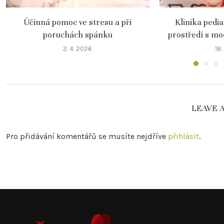
Účinná pomoc ve stresu a při
Klinika pedi
poruchách spánku
prostředí s m
2. 4. 2026
18.
LEAVE 
Pro přidávání komentářů se musíte nejdříve
přihlásit
.