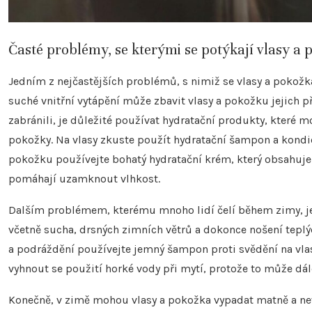
Časté problémy, se kterými se potýkají vlasy a 
Jedním z nejčastějších problémů, s nimiž se vlasy a pokožka
suché vnitřní vytápění může zbavit vlasy a pokožku jejich 
zabránili, je důležité používat hydratační produkty, které 
pokožky. Na vlasy zkuste použít hydratační šampon a kondi
pokožku používejte bohatý hydratační krém, který obsahuje 
pomáhají uzamknout vlhkost.
Dalším problémem, kterému mnoho lidí čelí během zimy, je
včetně sucha, drsných zimních větrů a dokonce nošení teplýc
a podráždění používejte jemný šampon proti svědění na vlas
vyhnout se použití horké vody při mytí, protože to může dál
Konečně, v zimě mohou vlasy a pokožka vypadat matně a nevýr