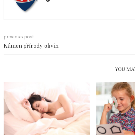
previous post
Kámen přírody olivín
YOU MAY