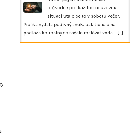
průvodce pro každou nouzovou
situaci Stalo se to v sobotu večer.
Pračka vydala podivný zvuk, pak ticho a na
u
podlaze koupelny se začala rozlévat voda.…
[...]
,
ky
í
a