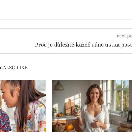
next p
Proč je důležité každé ráno ustlat post
 ALSO LIKE