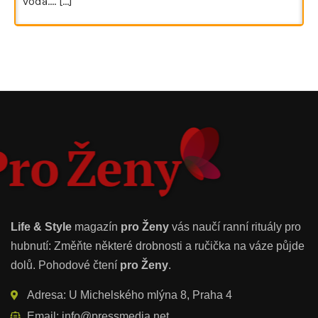
voda.…
[...]
Life & Style
magazín
pro Ženy
vás naučí ranní rituály pro
hubnutí: Změňte některé drobnosti a ručička na váze půjde
dolů. Pohodové čtení
pro Ženy
.
Adresa: U Michelského mlýna 8, Praha 4
Email: info@pressmedia.net