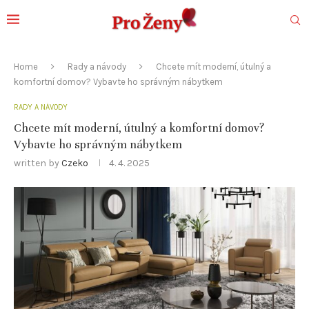
Home
Rady a návody
Chcete mít moderní, útulný a
komfortní domov? Vybavte ho správným nábytkem
RADY A NÁVODY
Chcete mít moderní, útulný a komfortní domov?
Vybavte ho správným nábytkem
written by
Czeko
4. 4. 2025