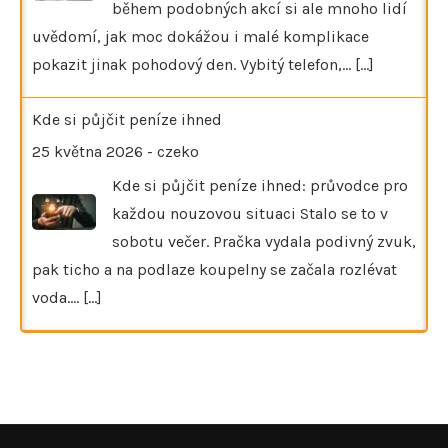
během podobných akcí si ale mnoho lidí
uvědomí, jak moc dokážou i malé komplikace
pokazit jinak pohodový den. Vybitý telefon,…
[...]
Kde si půjčit peníze ihned
25 května 2026
-
czeko
Kde si půjčit peníze ihned: průvodce pro
každou nouzovou situaci Stalo se to v
sobotu večer. Pračka vydala podivný zvuk,
pak ticho a na podlaze koupelny se začala rozlévat
voda.…
[...]