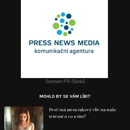
Seznam PR článků
MOHLO BY SE VÁM LÍBIT
Proč má stres takový vliv na naše
trávení a co s tím?