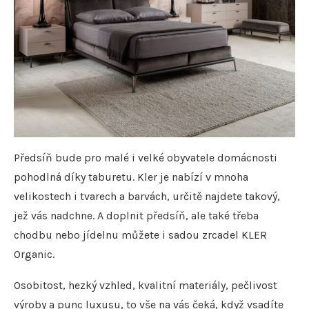
Předsíň bude pro malé i velké obyvatele domácnosti
pohodlná díky taburetu. Kler je nabízí v mnoha
velikostech i tvarech a barvách, určitě najdete takový,
jež vás nadchne. A doplnit předsíň, ale také třeba
chodbu nebo jídelnu můžete i sadou zrcadel KLER
Organic.
Osobitost, hezký vzhled, kvalitní materiály, pečlivost
výroby a punc luxusu, to vše na vás čeká, když vsadíte