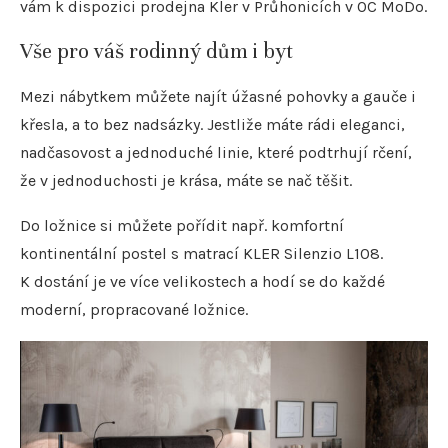
vám k dispozici prodejna Kler v Průhonicích v OC MoDo.
Vše pro váš rodinný dům i byt
Mezi nábytkem můžete najít úžasné pohovky a gauče i
křesla, a to bez nadsázky. Jestliže máte rádi eleganci,
nadčasovost a jednoduché linie, které podtrhují rčení,
že v jednoduchosti je krása, máte se nač těšit.
Do ložnice si můžete pořídit např. komfortní
kontinentální postel s matrací KLER Silenzio L108.
K dostání je ve více velikostech a hodí se do každé
moderní, propracované ložnice.