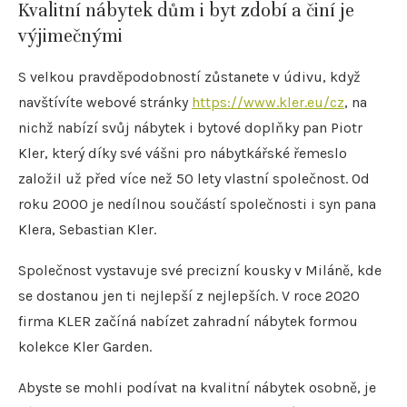
Kvalitní nábytek dům i byt zdobí a činí je
výjimečnými
S velkou pravděpodobností zůstanete v údivu, když
navštívíte webové stránky
https://www.kler.eu/cz
, na
nichž nabízí svůj nábytek i bytové doplňky pan Piotr
Kler, který díky své vášni pro nábytkářské řemeslo
založil už před více než 50 lety vlastní společnost. Od
roku 2000 je nedílnou součástí společnosti i syn pana
Klera, Sebastian Kler.
Společnost vystavuje své precizní kousky v Miláně, kde
se dostanou jen ti nejlepší z nejlepších. V roce 2020
firma KLER začíná nabízet zahradní nábytek formou
kolekce Kler Garden.
Abyste se mohli podívat na kvalitní nábytek osobně, je