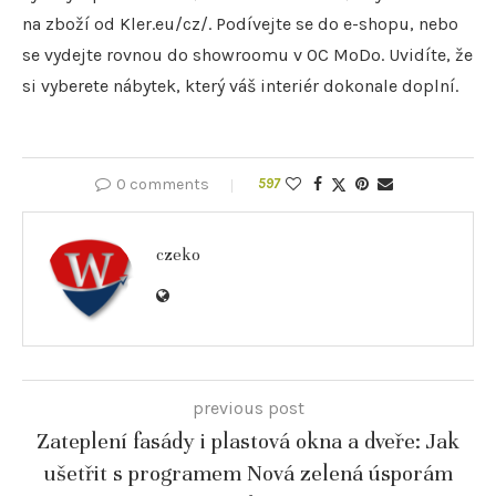
na zboží od Kler.eu/cz/. Podívejte se do e-shopu, nebo
se vydejte rovnou do showroomu v OC MoDo. Uvidíte, že
si vyberete nábytek, který váš interiér dokonale doplní.
0 comments
597
czeko
previous post
Zateplení fasády i plastová okna a dveře: Jak
ušetřit s programem Nová zelená úsporám