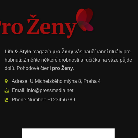
Life & Style
magazín
pro Ženy
vás naučí ranní rituály pro
hubnutí: Změňte některé drobnosti a ručička na váze půjde
dolů. Pohodové čtení
pro Ženy
.
Adresa: U Michelského mlýna 8, Praha 4
Email: info@pressmedia.net
Phone Number: +123456789