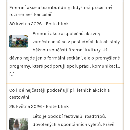
Firemní akce a teambuilding: když má práce jiný
rozměr než kancelář
30 května 2026
-
Erste blink
Firemní akce a společné aktivity
zaměstnanců se v posledních letech staly
běžnou součástí firemní kultury. Už
dávno nejde jen o formální setkání, ale o promyšlené
programy, které podporují spolupráci, komunikaci…
[...]
Co lidé nejčastěji podceňují při letních akcích a
cestování
28 května 2026
-
Erste blink
Léto je období festivalů, roadtripů,
dovolených a spontánních výletů. Právě