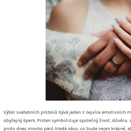
Výběr svatebních prstenů bývá jeden z nejvíce emotivních
obyčejný šperk. Prsten symbolizuje společný život, důvěru,
proto dnes mnoho párů hledá něco, co bude nejen krásné, ale