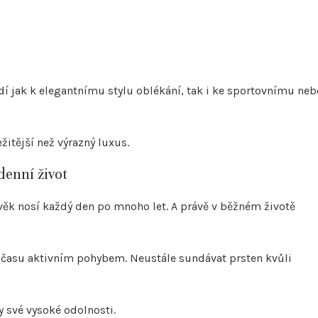
dí jak k elegantnímu stylu oblékání, tak i ke sportovnímu neb
itější než výrazný luxus.
denní život
lověk nosí každý den po mnoho let. A právě v běžném životě
 času aktivním pohybem. Neustále sundávat prsten kvůli
y své vysoké odolnosti.