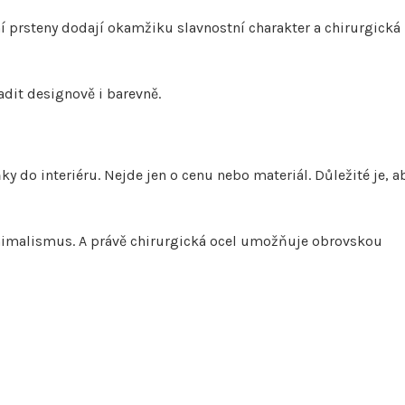
 prsteny dodají okamžiku slavnostní charakter a chirurgická
adit designově i barevně.
y do interiéru. Nejde jen o cenu nebo materiál. Důležité je, a
inimalismus. A právě chirurgická ocel umožňuje obrovskou