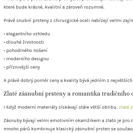
které bude krásné, kvalitní a zároveň rozumné.
Právě snubní prsteny z chirurgické oceli nabízejí velmi za
• elegantního vzhledu
• dlouhé životnosti
• pohodlného nošení
• moderního designu
• příznivější ceny
A právě dobrý poměr ceny a kvality bývá jedním z největších
Zlaté zásnubní prsteny a romantika tradičního
I když moderní materiály získávají stále větší oblibu,
zlaté 
Zásnuby bývají velmi emotivním okamžikem a zlato je pro m
mnoho párů kombinuje klasický zásnubní prsten se součas