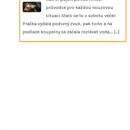
průvodce pro každou nouzovou
situaci Stalo se to v sobotu večer.
Pračka vydala podivný zvuk, pak ticho a na
podlaze koupelny se začala rozlévat voda.…
[...]
,