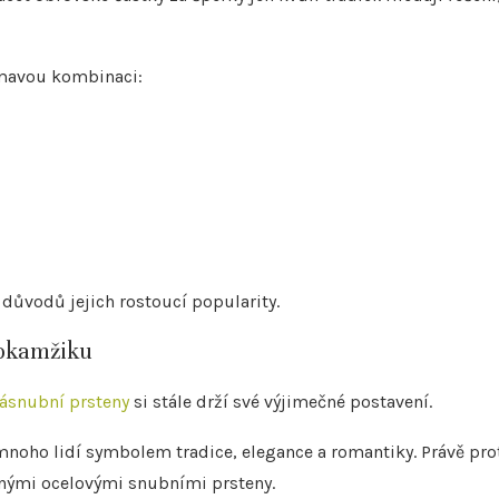
jímavou kombinaci:
 důvodů jejich rostoucí popularity.
 okamžiku
zásnubní prsteny
si stále drží své výjimečné postavení.
noho lidí symbolem tradice, elegance a romantiky. Právě pro
nými ocelovými snubními prsteny.