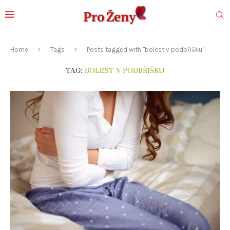
Home
Tags
Posts tagged with "bolest v podbřišku"
TAG:
BOLEST V PODBŘIŠKU