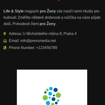
Life & Style
magazín
pro Ženy
vás naučí ranní rituály pro
hubnutí: Změňte některé drobnosti a ručička na váze půjde
dolů. Pohodové čtení
pro Ženy
.
Adresa: U Michelského mlýna 8, Praha 4
Email: info@pressmedia.net
Phone Number: +123456789