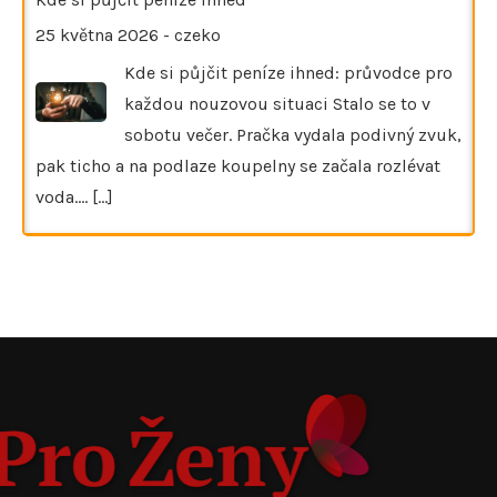
25 května 2026
-
czeko
Kde si půjčit peníze ihned: průvodce pro
každou nouzovou situaci Stalo se to v
sobotu večer. Pračka vydala podivný zvuk,
pak ticho a na podlaze koupelny se začala rozlévat
voda.…
[...]