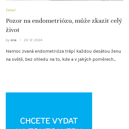
Zdraví
Pozor na endometriózu, může zkazit celý
život
by
ona
23. 12. 2024
Nemoc zvaná endometrióza trápí každou desátou ženu
na světě, bez ohledu na to, kde a v jakých poměrech…