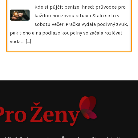
Kde si půjčit peníze ihned: průvodce pro
každou nouzovou situaci Stalo se to v
sobotu večer. Pračka vydala podivný zvuk,
pak ticho a na podlaze koupelny se začala rozlévat
voda.…
[...]