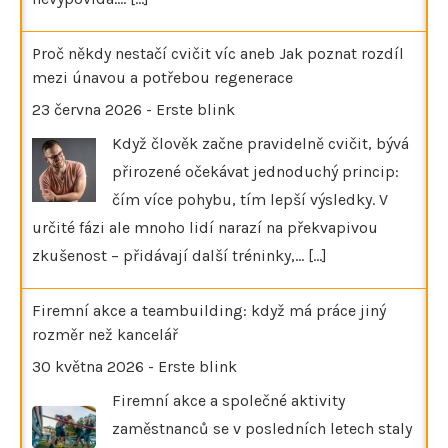
Proč někdy nestačí cvičit víc aneb Jak poznat rozdíl
mezi únavou a potřebou regenerace
23 června 2026
-
Erste blink
Když člověk začne pravidelně cvičit, bývá
přirozené očekávat jednoduchý princip:
čím více pohybu, tím lepší výsledky. V
určité fázi ale mnoho lidí narazí na překvapivou
zkušenost – přidávají další tréninky,…
[...]
Firemní akce a teambuilding: když má práce jiný
rozměr než kancelář
30 května 2026
-
Erste blink
Firemní akce a společné aktivity
zaměstnanců se v posledních letech staly