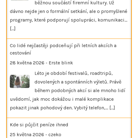
běžnou součástí firemní kultury. Už
dávno nejde jen o formální setkání, ale o promyšlené
programy, které podporují spolupráci, komunikaci…
[...]
Co lidé nejčastěji podceňují při letních akcích a
cestování
28 května 2026
-
Erste blink
Léto je období festivalů, roadtripů,
dovolených a spontánních výletů. Právě
během podobných akcí si ale mnoho lidí
uvědomí, jak moc dokážou i malé komplikace
pokazit jinak pohodový den. Vybitý telefon,…
[...]
Kde si půjčit peníze ihned
25 května 2026
-
czeko