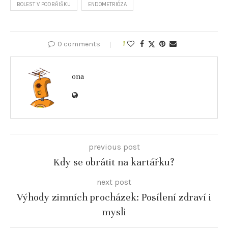
BOLEST V PODBŘIŠKU
ENDOMETRIÓZA
0 comments
1
ona
previous post
Kdy se obrátit na kartářku?
next post
Výhody zimních procházek: Posílení zdraví i
mysli