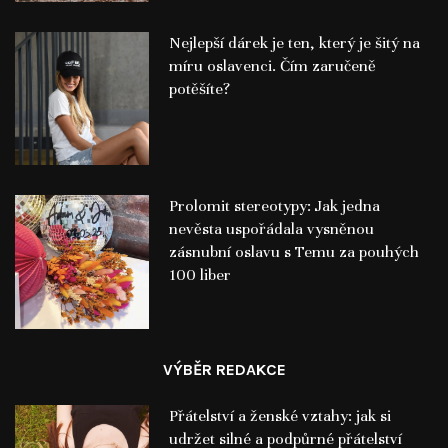
Nejlepší dárek je ten, který je šitý na
míru oslavenci. Čím zaručeně
potěšíte?
Prolomit stereotypy: Jak jedna
nevěsta uspořádala vysněnou
zásnubní oslavu s Temu za pouhých
100 liber
VÝBĚR REDAKCE
Přátelství a ženské vztahy: jak si
udržet silné a podpůrné přátelství