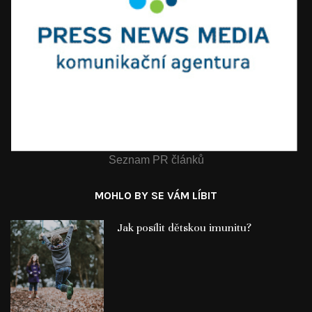
Seznam PR článků
MOHLO BY SE VÁM LÍBIT
Jak posílit dětskou imunitu?