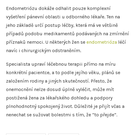
Endometriózu dokáže odhalit pouze komplexní
vyšetření pánevní oblasti u odborného lékaře. Ten na
jeho základě určí postup léčby, která má ve většině
případů podobu medikamentů podávaných na zmírnění
příznaků nemoci. U některých žen se
endometrióza
léčí
navíc i chirurgickým odstraněním.
Specialista upraví léčebnou terapii přímo na míru
konkrétní pacientce, a to podle jejího věku, plánů se
založením rodiny a jiných skutečností. Přesto, že
onemocnění nelze dosud úplně vyléčit, může mít
postižená žena za lékařského dohledu a podpory
plnohodnotný spokojený život. Důležité je přijít včas a
nenechat se sužovat bolestmi s tím, že “to přejde“.