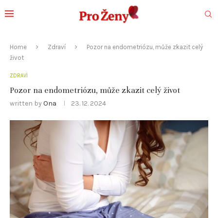
Home
Zdraví
Pozor na endometriózu, může zkazit celý
život
ZDRAVÍ
Pozor na endometriózu, může zkazit celý život
written by
Ona
23. 12. 2024