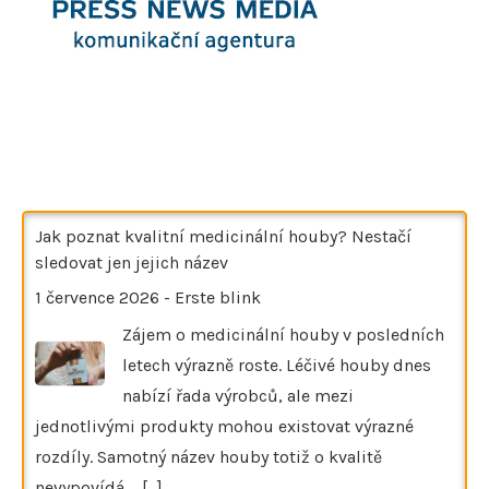
Jak poznat kvalitní medicinální houby? Nestačí
sledovat jen jejich název
1 července 2026
-
Erste blink
Zájem o medicinální houby v posledních
letech výrazně roste. Léčivé houby dnes
nabízí řada výrobců, ale mezi
jednotlivými produkty mohou existovat výrazné
rozdíly. Samotný název houby totiž o kvalitě
nevypovídá.…
[...]