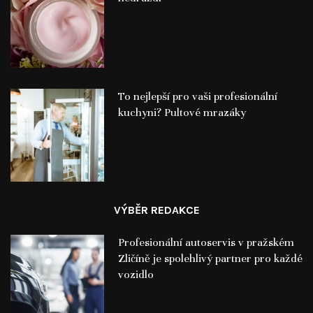
To nejlepší pro vaši profesionální
kuchyni? Pultové mrazáky
VÝBĚR REDAKCE
Profesionální autoservis v pražském
Zličíně je spolehlivý partner pro každé
vozidlo