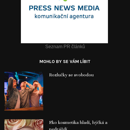
Seznam PR článků
MOHLO BY SE VÁM LÍBIT
Rozlučky se svobodou
Eko kosmetika hladí, hýčká a
nedráždí