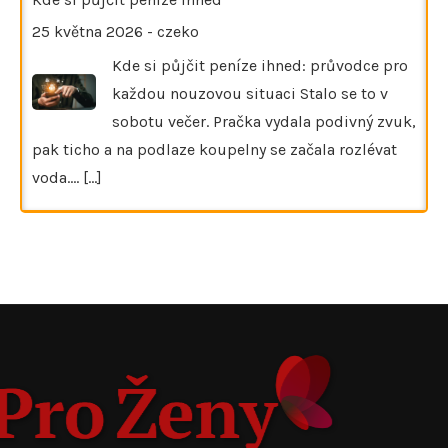
25 května 2026
-
czeko
Kde si půjčit peníze ihned: průvodce pro
každou nouzovou situaci Stalo se to v
sobotu večer. Pračka vydala podivný zvuk,
pak ticho a na podlaze koupelny se začala rozlévat
voda.…
[...]