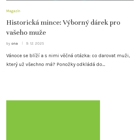
Magazín
Historická mince: Výborný dárek pro
vašeho muže
by
ona
9. 12. 2025
Vánoce se blíží a s nimi věčná otázka: co darovat muži,
který už všechno má? Ponožky odkládá do…