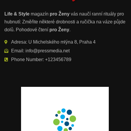
Life & Style
magazín
pro Ženy
vás naučí ranní rituály pro
hubnutí: Změňte některé drobnosti a ručička na váze půjde
dolů. Pohodové čtení
pro Ženy
.
Adresa: U Michelského mlýna 8, Praha 4
Email: info@pressmedia.net
Phone Number: +123456789