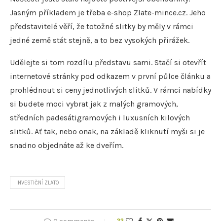
Jasným příkladem je třeba e-shop Zlate-mince.cz. Jeho
představitelé věří, že totožné slitky by měly v rámci
jedné země stát stejně, a to bez vysokých přirážek.
Udělejte si tom rozdílu představu sami. Stačí si otevřít
internetové stránky pod odkazem v první půlce článku a
prohlédnout si ceny jednotlivých slitků. V rámci nabídky
si budete moci vybrat jak z malých gramových,
středních padesátigramových i luxusních kilových
slitků. Ať tak, nebo onak, na základě kliknutí myši si je
snadno objednáte až ke dveřím.
INVESTIČNÍ ZLATO
22