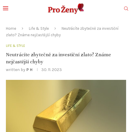
Home
Life & Style
Neutrácíte zbytečně za investiční
zlato? Známe nejčastější chyby
LIFE & STYLE
Neutrácíte zbytečně za investiční zlato? Známe
nejčastější chyby
written by
P H
30. 11. 2023