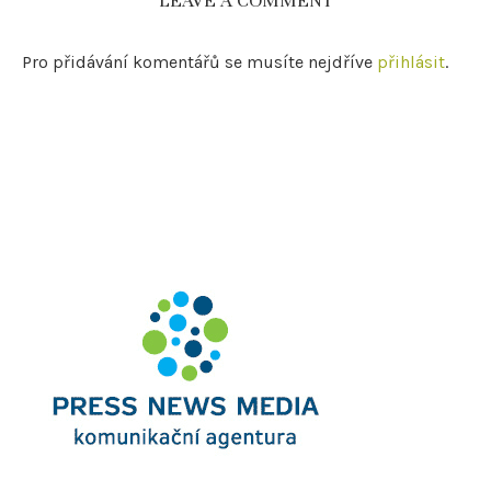
LEAVE A COMMENT
Pro přidávání komentářů se musíte nejdříve
přihlásit
.