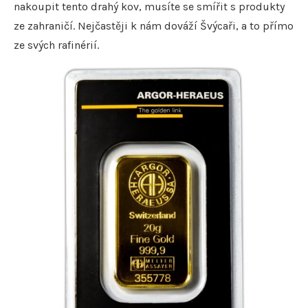
nakoupit tento drahý kov, musíte se smířit s produkty
ze zahraničí. Nejčastěji k nám dováží Švýcaři, a to přímo
ze svých rafinérií.