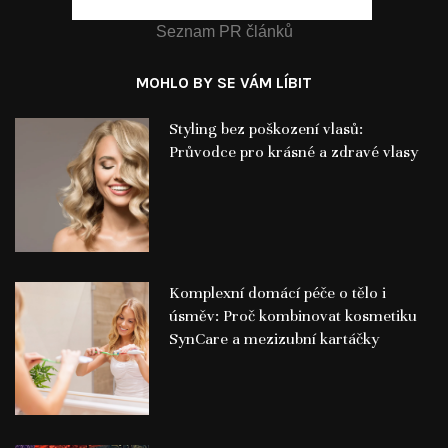
Seznam PR článků
MOHLO BY SE VÁM LÍBIT
Styling bez poškození vlasů:
Průvodce pro krásné a zdravé vlasy
Komplexní domácí péče o tělo i
úsměv: Proč kombinovat kosmetiku
SynCare a mezizubní kartáčky