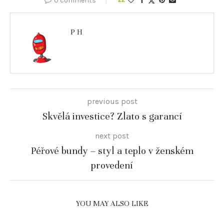
0 comments
P H
previous post
Skvělá investice? Zlato s garancí
next post
Péřové bundy – styl a teplo v ženském
provedení
YOU MAY ALSO LIKE