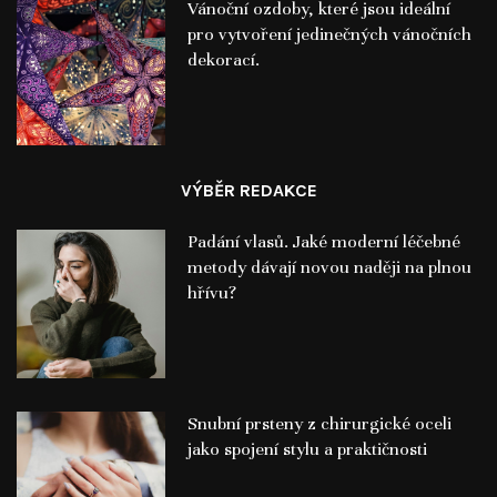
Vánoční ozdoby, které jsou ideální
pro vytvoření jedinečných vánočních
dekorací.
VÝBĚR REDAKCE
Padání vlasů. Jaké moderní léčebné
metody dávají novou naději na plnou
hřívu?
Snubní prsteny z chirurgické oceli
jako spojení stylu a praktičnosti