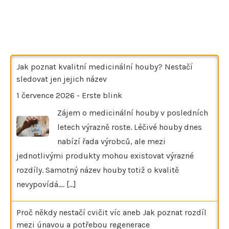
Jak poznat kvalitní medicinální houby? Nestačí
sledovat jen jejich název
1 července 2026
-
Erste blink
Zájem o medicinální houby v posledních
letech výrazně roste. Léčivé houby dnes
nabízí řada výrobců, ale mezi
jednotlivými produkty mohou existovat výrazné
rozdíly. Samotný název houby totiž o kvalitě
nevypovídá.…
[...]
Proč někdy nestačí cvičit víc aneb Jak poznat rozdíl
mezi únavou a potřebou regenerace