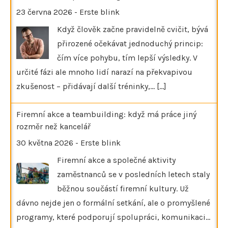
23 června 2026
-
Erste blink
Když člověk začne pravidelně cvičit, bývá
přirozené očekávat jednoduchý princip:
čím více pohybu, tím lepší výsledky. V
určité fázi ale mnoho lidí narazí na překvapivou
zkušenost – přidávají další tréninky,…
[...]
Firemní akce a teambuilding: když má práce jiný
rozměr než kancelář
30 května 2026
-
Erste blink
Firemní akce a společné aktivity
zaměstnanců se v posledních letech staly
běžnou součástí firemní kultury. Už
dávno nejde jen o formální setkání, ale o promyšlené
programy, které podporují spolupráci, komunikaci…