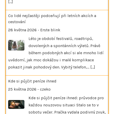
[...]
Co lidé nejčastěji podceňují při letních akcích a
cestování
28 května 2026
-
Erste blink
Léto je období festivalů, roadtripů,
dovolených a spontánních výletů. Právě
během podobných akcí si ale mnoho lidí
uvědomí, jak moc dokážou i malé komplikace
pokazit jinak pohodový den. Vybitý telefon,…
[...]
Kde si půjčit peníze ihned
25 května 2026
-
czeko
Kde si půjčit peníze ihned: průvodce pro
každou nouzovou situaci Stalo se to v
sobotu večer. Pračka vydala podivný zvuk,