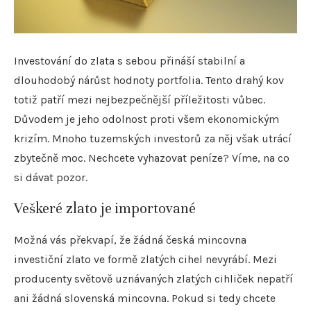
Investování do zlata s sebou přináší stabilní a
dlouhodobý nárůst hodnoty portfolia. Tento drahý kov
totiž patří mezi nejbezpečnější příležitosti vůbec.
Důvodem je jeho odolnost proti všem ekonomickým
krizím. Mnoho tuzemských investorů za něj však utrácí
zbytečně moc. Nechcete vyhazovat peníze? Víme, na co
si dávat pozor.
Veškeré zlato je importované
Možná vás překvapí, že žádná česká mincovna
investiční zlato ve formě zlatých cihel nevyrábí. Mezi
producenty světově uznávaných zlatých cihliček nepatří
ani žádná slovenská mincovna. Pokud si tedy chcete