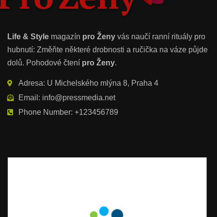
Life & Style
magazín
pro Ženy
vás naučí ranní rituály pro
hubnutí: Změňte některé drobnosti a ručička na váze půjde
dolů. Pohodové čtení
pro Ženy
.
Adresa: U Michelského mlýna 8, Praha 4
Email: info@pressmedia.net
Phone Number: +123456789