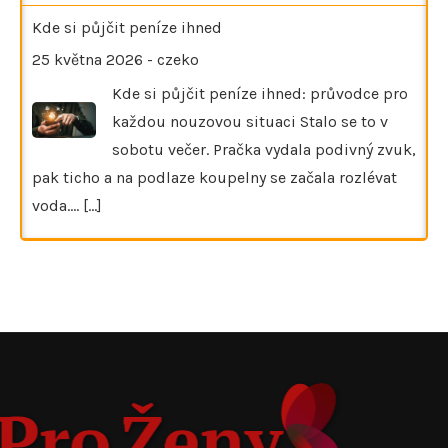
Kde si půjčit peníze ihned
25 května 2026
-
czeko
Kde si půjčit peníze ihned: průvodce pro
každou nouzovou situaci Stalo se to v
sobotu večer. Pračka vydala podivný zvuk,
pak ticho a na podlaze koupelny se začala rozlévat
voda.…
[...]