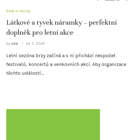
Rady a návody
Látkové a tyvek náramky – perfektní
doplněk pro letní akce
by
ona
24. 5. 2024
Letní sezóna brzy začíná a s ní přichází nespočet
festivalů, koncertů a venkovních akcí. Aby organizace
těchto událostí…