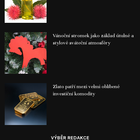
Vánoční stromek jako základ útulné a
stylové sváteční atmosféry
Zlato patří mezi velmi oblíbené
investiční komodity
VÝBĚR REDAKCE