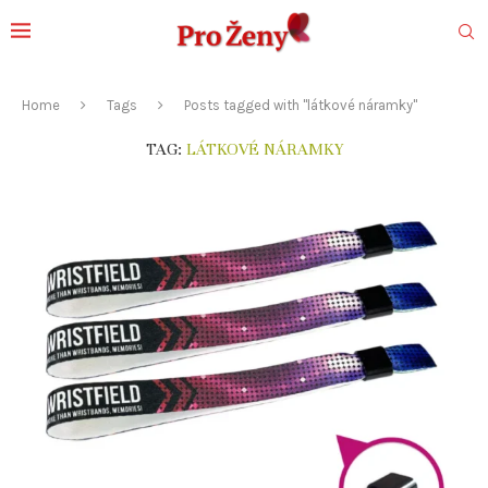
Home
Tags
Posts tagged with "látkové náramky"
TAG:
LÁTKOVÉ NÁRAMKY