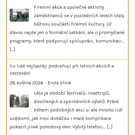
Firemní akce a společné aktivity
zaměstnanců se v posledních letech staly
běžnou součástí firemní kultury. Už
dávno nejde jen o formální setkání, ale o promyšlené
programy, které podporují spolupráci, komunikaci…
[...]
Co lidé nejčastěji podceňují při letních akcích a
cestování
28 května 2026
-
Erste blink
Léto je období festivalů, roadtripů,
dovolených a spontánních výletů. Právě
během podobných akcí si ale mnoho lidí
uvědomí, jak moc dokážou i malé komplikace
pokazit jinak pohodový den. Vybitý telefon,…
[...]