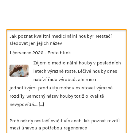
Jak poznat kvalitní medicinální houby? Nestačí
sledovat jen jejich název
1 července 2026
-
Erste blink
Zájem o medicinální houby v posledních
letech výrazně roste. Léčivé houby dnes
nabízí řada výrobců, ale mezi
jednotlivými produkty mohou existovat výrazné
rozdíly. Samotný název houby totiž o kvalitě
nevypovídá.…
[...]
Proč někdy nestačí cvičit víc aneb Jak poznat rozdíl
mezi únavou a potřebou regenerace