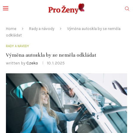
Home
Rady a návody
Výměna autoskla by se neměla
odkládat
RADY A NÁVODY
Výměna autoskla by se neměla odkládat
written by
Czeko
10. 1. 2025