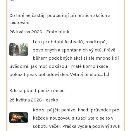
Co lidé nejčastěji podceňují při letních akcích a
cestování
28 května 2026
-
Erste blink
Léto je období festivalů, roadtripů,
dovolených a spontánních výletů. Právě
během podobných akcí si ale mnoho lidí
uvědomí, jak moc dokážou i malé komplikace
pokazit jinak pohodový den. Vybitý telefon,…
[...]
Kde si půjčit peníze ihned
25 května 2026
-
czeko
Kde si půjčit peníze ihned: průvodce pro
každou nouzovou situaci Stalo se to v
sobotu večer. Pračka vydala podivný zvuk,