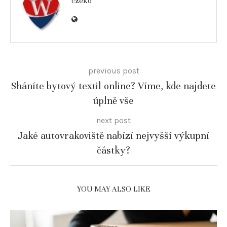
czeko
previous post
Sháníte bytový textil online? Víme, kde najdete
úplně vše
next post
Jaké autovrakoviště nabízí nejvyšší výkupní
částky?
YOU MAY ALSO LIKE