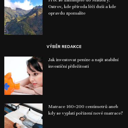
Ostrov, kde příroda léčí duši a kde
opravdu zpomalíte
VÝBĚR REDAKCE
Jak investovat peníze a najít stabilní
investiční příležitosti
Matrace 160×200 centimetrů aneb
kdy se vyplatí pořízení nové matrace?