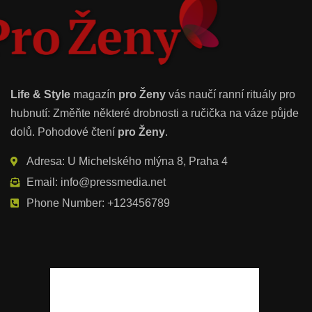
Life & Style
magazín
pro Ženy
vás naučí ranní rituály pro
hubnutí: Změňte některé drobnosti a ručička na váze půjde
dolů. Pohodové čtení
pro Ženy
.
Adresa: U Michelského mlýna 8, Praha 4
Email: info@pressmedia.net
Phone Number: +123456789