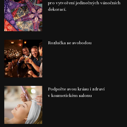
pro vytvoření jedinečných vánočních
dekorací.
Rozlučka se svobodou
Podpořte svou krásu i zdraví
v kosmetickém salonu