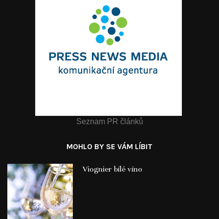
Seznam PR článků
MOHLO BY SE VÁM LÍBIT
Viognier bílé víno