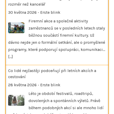
rozměr než kancelář
30 května 2026
-
Erste blink
Firemní akce a společné aktivity
zaměstnanců se v posledních letech staly
běžnou součástí firemní kultury. Už
dávno nejde jen o formální setkání, ale o promyšlené
programy, které podporují spolupráci, komunikaci…
[...]
Co lidé nejčastěji podceňují při letních akcích a
cestování
28 května 2026
-
Erste blink
Léto je období festivalů, roadtripů,
dovolených a spontánních výletů. Právě
během podobných akcí si ale mnoho lidí