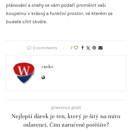
plánování a snahy se vám podaří proměnit vaši
koupelnu v krásný a funkční prostor, ve kterém se
budete cítit skvěle.
0 comments
2
czeko
previous post
Nejlepší dárek je ten, který je šitý na míru
oslavenci. Čím zaručeně potěšíte?