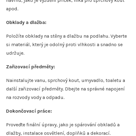
návrhu, jako je vyzdění příček, nika pro sprchový kout
apod.
Obklady a dlažba:
Položíte obklady na stěny a dlažbu na podlahu. Vyberte
si materiál, který je odolný proti vlhkosti a snadno se
udržuje.
Zařizovací předměty:
Nainstalujte vanu, sprchový kout, umyvadlo, toaletu a
další zařizovací předměty. Dbejte na správné napojení
na rozvody vody a odpadu.
Dokončovací práce:
Proveďte finální úpravy, jako je spárování obkladů a
dlažby, instalace osvětlení, doplňků a dekorací.