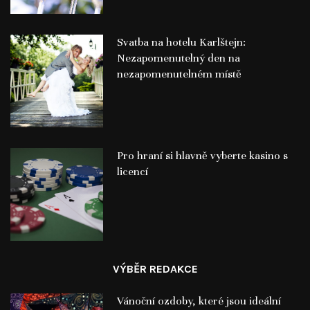
Svatba na hotelu Karlštejn:
Nezapomenutelný den na
nezapomenutelném místě
Pro hraní si hlavně vyberte kasino s
licencí
VÝBĚR REDAKCE
Vánoční ozdoby, které jsou ideální