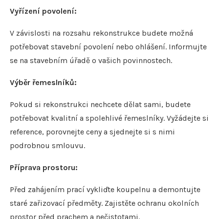
Vyřízení povolení:
V závislosti na rozsahu rekonstrukce budete možná
potřebovat stavební povolení nebo ohlášení. Informujte
se na stavebním úřadě o vašich povinnostech.
Výběr řemeslníků:
Pokud si rekonstrukci nechcete dělat sami, budete
potřebovat kvalitní a spolehlivé řemeslníky. Vyžádejte si
reference, porovnejte ceny a sjednejte si s nimi
podrobnou smlouvu.
Příprava prostoru:
Před zahájením prací vykliďte koupelnu a demontujte
staré zařizovací předměty. Zajistěte ochranu okolních
prostor před prachem a nečistotami.