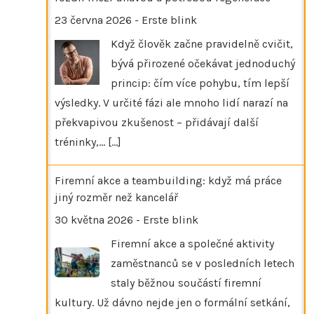
23 června 2026
-
Erste blink
Když člověk začne pravidelně cvičit,
bývá přirozené očekávat jednoduchý
princip: čím více pohybu, tím lepší
výsledky. V určité fázi ale mnoho lidí narazí na
překvapivou zkušenost – přidávají další
tréninky,…
[...]
Firemní akce a teambuilding: když má práce
jiný rozměr než kancelář
30 května 2026
-
Erste blink
Firemní akce a společné aktivity
zaměstnanců se v posledních letech
staly běžnou součástí firemní
kultury. Už dávno nejde jen o formální setkání,