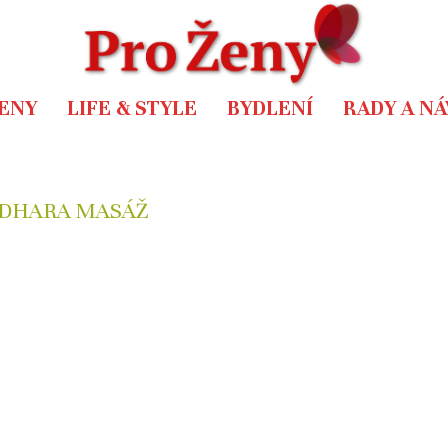
ENY
LIFE & STYLE
BYDLENÍ
RADY A N
DHARA MASÁŽ