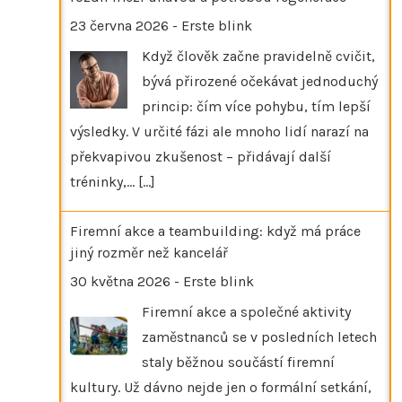
23 června 2026
-
Erste blink
Když člověk začne pravidelně cvičit,
bývá přirozené očekávat jednoduchý
princip: čím více pohybu, tím lepší
výsledky. V určité fázi ale mnoho lidí narazí na
překvapivou zkušenost – přidávají další
tréninky,…
[...]
Firemní akce a teambuilding: když má práce
jiný rozměr než kancelář
30 května 2026
-
Erste blink
Firemní akce a společné aktivity
zaměstnanců se v posledních letech
staly běžnou součástí firemní
kultury. Už dávno nejde jen o formální setkání,