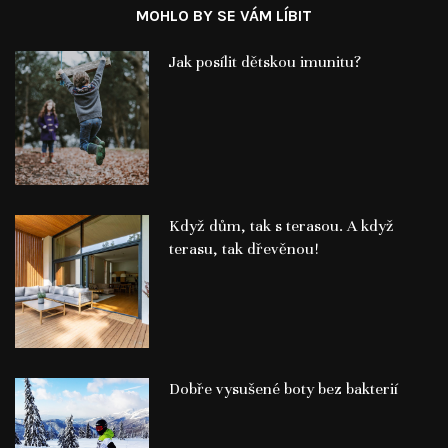
MOHLO BY SE VÁM LÍBIT
Jak posílit dětskou imunitu?
Když dům, tak s terasou. A když
terasu, tak dřevěnou!
Dobře vysušené boty bez bakterií