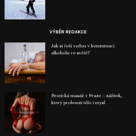
VÝBĚR REDAKCE
Jak si češi vedou v konzumaci
alkoholu ve světě?
Erotická masáž v Praze – zážitek,
který probouzí tělo i mysl