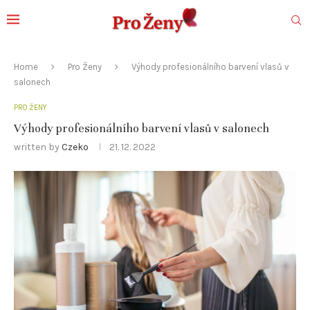
Home
Pro Ženy
Výhody profesionálního barvení vlasů v
salonech
PRO ŽENY
Výhody profesionálního barvení vlasů v salonech
written by
Czeko
21. 12. 2022