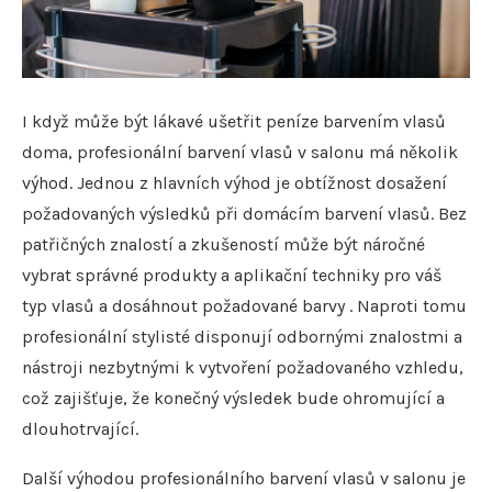
I když může být lákavé ušetřit peníze barvením vlasů
doma, profesionální barvení vlasů v salonu má několik
výhod. Jednou z hlavních výhod je obtížnost dosažení
požadovaných výsledků při domácím barvení vlasů. Bez
patřičných znalostí a zkušeností může být náročné
vybrat správné produkty a aplikační techniky pro váš
typ vlasů a dosáhnout požadované barvy . Naproti tomu
profesionální stylisté disponují odbornými znalostmi a
nástroji nezbytnými k vytvoření požadovaného vzhledu,
což zajišťuje, že konečný výsledek bude ohromující a
dlouhotrvající.
Další výhodou profesionálního barvení vlasů v salonu je