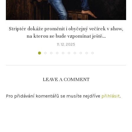
Striptér dokáže proměnit i obyčejný večírek v show,
na kterou se bude vzpomínat ještě...
11. 12. 2025
LEAVE A COMMENT
Pro přidávání komentářů se musíte nejdříve
přihlásit
.