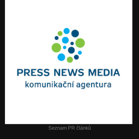
Seznam PR článků