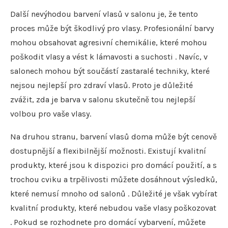
Další nevýhodou barvení vlasů v salonu je, že tento
proces může být škodlivý pro vlasy. Profesionální barvy
mohou obsahovat agresivní chemikálie, které mohou
poškodit vlasy a vést k lámavosti a suchosti . Navíc, v
salonech mohou být součástí zastaralé techniky, které
nejsou nejlepší pro zdraví vlasů. Proto je důležité
zvážit, zda je barva v salonu skutečně tou nejlepší
volbou pro vaše vlasy.
Na druhou stranu, barvení vlasů doma může být cenově
dostupnější a flexibilnější možnosti. Existují kvalitní
produkty, které jsou k dispozici pro domácí použití, a s
trochou cviku a trpělivosti můžete dosáhnout výsledků,
které nemusí mnoho od salonů . Důležité je však vybírat
kvalitní produkty, které nebudou vaše vlasy poškozovat
. Pokud se rozhodnete pro domácí vybarvení, můžete