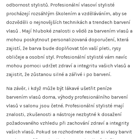
odbornost stylistů. Profesionální vlasoví stylisté
procházejí rozsáhlým školením a vzděláváním, aby se
dozvěděli o nejnovějších technikách a trendech barvení
vlasů . Mají hluboké znalosti o vědě za barvením vlasů a
mohou poskytnout personalizovaná doporučení, která
zajistí, že barva bude doplňovat tón vaší pleti, rysy
obličeje a osobní styl. Profesionální stylisté vám navíc
mohou pomoci udržet zdraví a integritu vašich vlasů a
zajistit, že zůstanou silné a zářivé i po barvení.
Na závěr, i když může být lákavé ušetřit peníze
barvením vlasů doma, výhody profesionálního barvení
vlasů v salonu jsou četné. Profesionální stylisté mají
znalosti, zkušenosti a nástroje nezbytné k dosažení
požadovaného vzhledu při zachování zdraví a integrity
vašich vlasů. Pokud se rozhodnete nechat si vlasy barvit