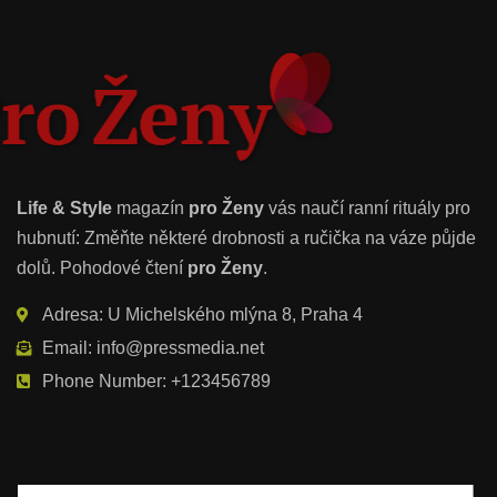
Life & Style
magazín
pro Ženy
vás naučí ranní rituály pro
hubnutí: Změňte některé drobnosti a ručička na váze půjde
dolů. Pohodové čtení
pro Ženy
.
Adresa: U Michelského mlýna 8, Praha 4
Email: info@pressmedia.net
Phone Number: +123456789