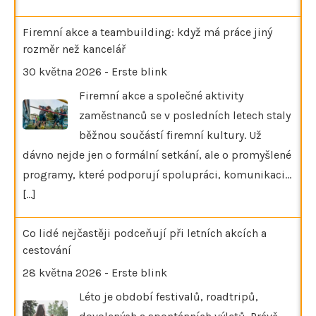
Firemní akce a teambuilding: když má práce jiný
rozměr než kancelář
30 května 2026
-
Erste blink
Firemní akce a společné aktivity
zaměstnanců se v posledních letech staly
běžnou součástí firemní kultury. Už
dávno nejde jen o formální setkání, ale o promyšlené
programy, které podporují spolupráci, komunikaci…
[...]
Co lidé nejčastěji podceňují při letních akcích a
cestování
28 května 2026
-
Erste blink
Léto je období festivalů, roadtripů,