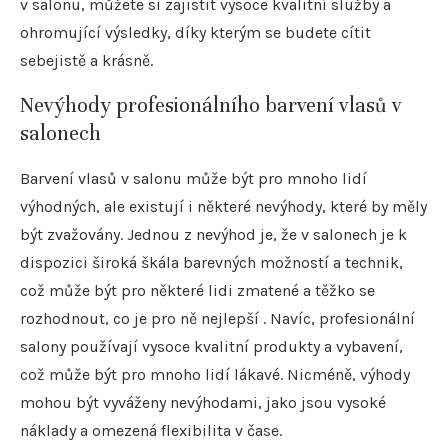
v salonu, můžete si zajistit vysoce kvalitní služby a
ohromující výsledky, díky kterým se budete cítit
sebejistě a krásně.
Nevýhody profesionálního barvení vlasů v
salonech
Barvení vlasů v salonu může být pro mnoho lidí
výhodných, ale existují i ​​některé nevýhody, které by měly
být zvažovány. Jednou z nevýhod je, že v salonech je k
dispozici široká škála barevných možností a technik,
což může být pro některé lidi zmatené a těžko se
rozhodnout, co je pro ně nejlepší . Navíc, profesionální
salony používají vysoce kvalitní produkty a vybavení,
což může být pro mnoho lidí lákavé. Nicméně, výhody
mohou být vyváženy nevýhodami, jako jsou vysoké
náklady a omezená flexibilita v čase.