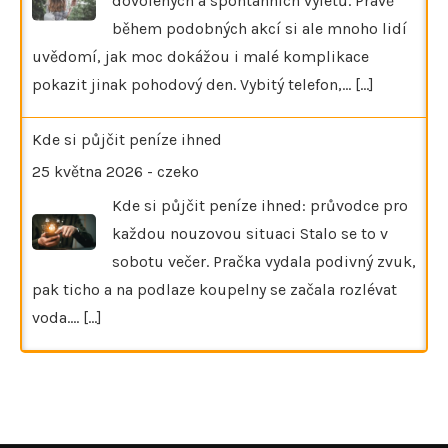
dovolených a spontánních výletů. Právě
během podobných akcí si ale mnoho lidí
uvědomí, jak moc dokážou i malé komplikace
pokazit jinak pohodový den. Vybitý telefon,…
[...]
Kde si půjčit peníze ihned
25 května 2026
-
czeko
Kde si půjčit peníze ihned: průvodce pro
každou nouzovou situaci Stalo se to v
sobotu večer. Pračka vydala podivný zvuk,
pak ticho a na podlaze koupelny se začala rozlévat
voda.…
[...]