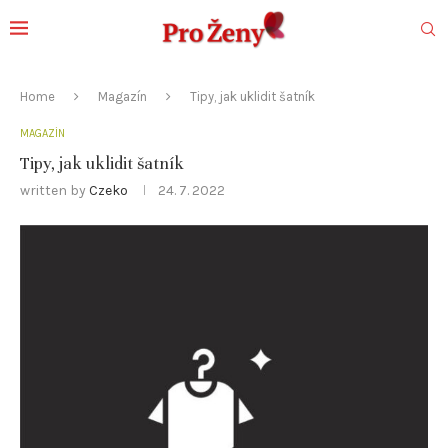
Home
Magazín
Tipy, jak uklidit šatník
MAGAZÍN
Tipy, jak uklidit šatník
written by
Czeko
24. 7. 2022