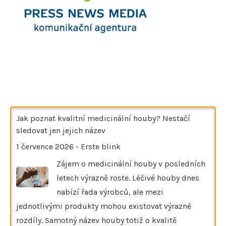
Jak poznat kvalitní medicinální houby? Nestačí
sledovat jen jejich název
1 července 2026
-
Erste blink
Zájem o medicinální houby v posledních
letech výrazně roste. Léčivé houby dnes
nabízí řada výrobců, ale mezi
jednotlivými produkty mohou existovat výrazné
rozdíly. Samotný název houby totiž o kvalitě