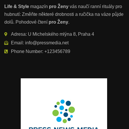
Life & Style
magazín
pro Ženy
vás naučí ranní rituály pro
hubnutí: Změňte některé drobnosti a ručička na váze půjde
dolů. Pohodové čtení
pro Ženy
.
Adresa: U Michelského mlýna 8, Praha 4
Email: info@pressmedia.net
Phone Number: +123456789