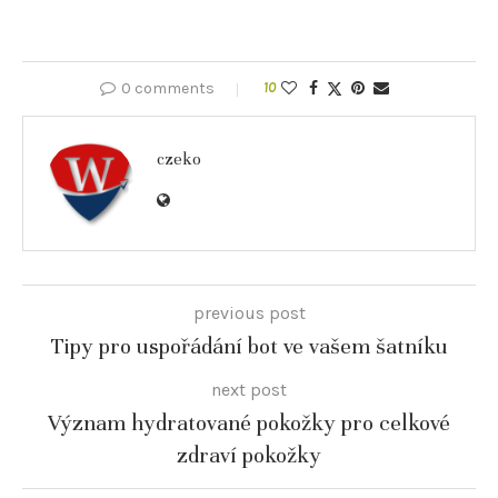
0 comments
10
czeko
previous post
Tipy pro uspořádání bot ve vašem šatníku
next post
Význam hydratované pokožky pro celkové
zdraví pokožky