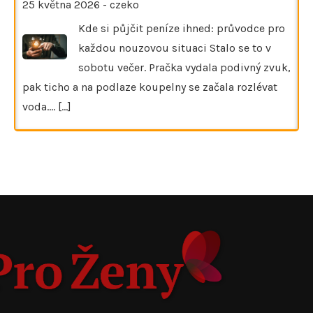
25 května 2026
-
czeko
Kde si půjčit peníze ihned: průvodce pro
každou nouzovou situaci Stalo se to v
sobotu večer. Pračka vydala podivný zvuk,
pak ticho a na podlaze koupelny se začala rozlévat
voda.…
[...]