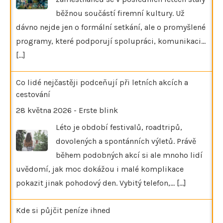
běžnou součástí firemní kultury. Už
dávno nejde jen o formální setkání, ale o promyšlené
programy, které podporují spolupráci, komunikaci…
[...]
Co lidé nejčastěji podceňují při letních akcích a
cestování
28 května 2026
-
Erste blink
Léto je období festivalů, roadtripů,
dovolených a spontánních výletů. Právě
během podobných akcí si ale mnoho lidí
uvědomí, jak moc dokážou i malé komplikace
pokazit jinak pohodový den. Vybitý telefon,…
[...]
Kde si půjčit peníze ihned