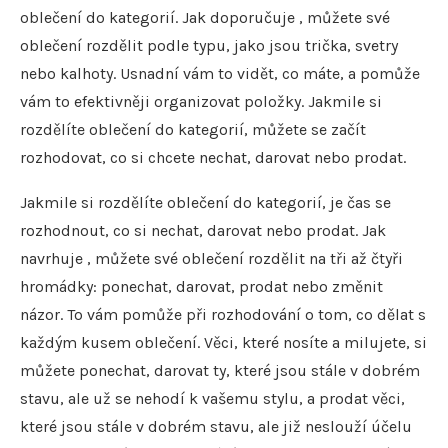
oblečení do kategorií. Jak doporučuje , můžete své
oblečení rozdělit podle typu, jako jsou trička, svetry
nebo kalhoty. Usnadní vám to vidět, co máte, a pomůže
vám to efektivněji organizovat položky. Jakmile si
rozdělíte oblečení do kategorií, můžete se začít
rozhodovat, co si chcete nechat, darovat nebo prodat.
Jakmile si rozdělíte oblečení do kategorií, je čas se
rozhodnout, co si nechat, darovat nebo prodat. Jak
navrhuje , můžete své oblečení rozdělit na tři až čtyři
hromádky: ponechat, darovat, prodat nebo změnit
názor. To vám pomůže při rozhodování o tom, co dělat s
každým kusem oblečení. Věci, které nosíte a milujete, si
můžete ponechat, darovat ty, které jsou stále v dobrém
stavu, ale už se nehodí k vašemu stylu, a prodat věci,
které jsou stále v dobrém stavu, ale již neslouží účelu