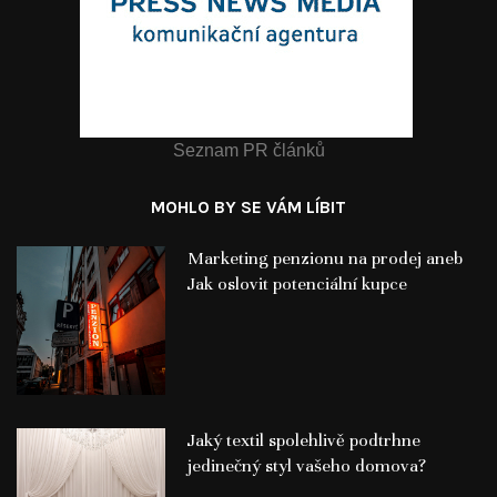
Seznam PR článků
MOHLO BY SE VÁM LÍBIT
Marketing penzionu na prodej aneb
Jak oslovit potenciální kupce
Jaký textil spolehlivě podtrhne
jedinečný styl vašeho domova?