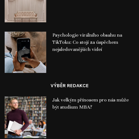
Psychologie virálního obsahu na
TikToku: Co stojí za úspěchem
nejsledovanějších videí
VÝBĚR REDAKCE
Jak velkým přínosem pro nás může
být studium MBA?