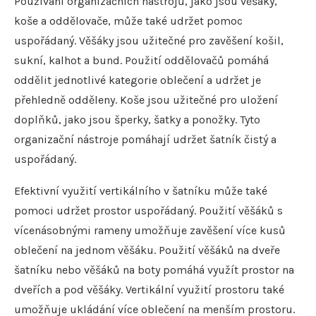
Používání organizačních nástrojů, jako jsou věšáky,
koše a oddělovače, může také udržet pomoc
uspořádaný. Věšáky jsou užitečné pro zavěšení košil,
sukní, kalhot a bund. Použití oddělovačů pomáhá
oddělit jednotlivé kategorie oblečení a udržet je
přehledně odděleny. Koše jsou užitečné pro uložení
doplňků, jako jsou šperky, šatky a ponožky. Tyto
organizační nástroje pomáhají udržet šatník čistý a
uspořádaný.
Efektivní využití vertikálního v šatníku může také
pomoci udržet prostor uspořádaný. Použití věšáků s
vícenásobnými rameny umožňuje zavěšení více kusů
oblečení na jednom věšáku. Použití věšáků na dveře
šatníku nebo věšáků na boty pomáhá využít prostor na
dveřích a pod věšáky. Vertikální využití prostoru také
umožňuje ukládání více oblečení na menším prostoru.