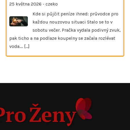
25 května 2026
-
czeko
Kde si půjčit peníze ihned: průvodce pro
každou nouzovou situaci Stalo se to v
sobotu večer. Pračka vydala podivný zvuk,
pak ticho a na podlaze koupelny se začala rozlévat
voda.…
[...]