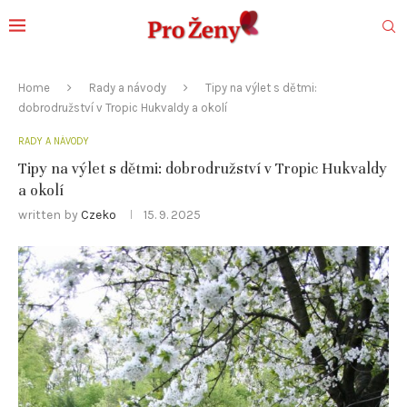
Home
Rady a návody
Tipy na výlet s dětmi:
dobrodružství v Tropic Hukvaldy a okolí
RADY A NÁVODY
Tipy na výlet s dětmi: dobrodružství v Tropic Hukvaldy
a okolí
written by
Czeko
15. 9. 2025