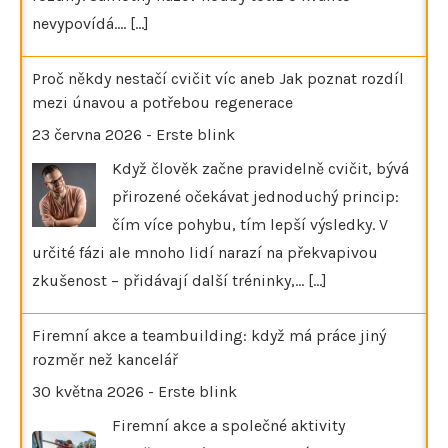
nevypovídá.…
[...]
Proč někdy nestačí cvičit víc aneb Jak poznat rozdíl
mezi únavou a potřebou regenerace
23 června 2026
-
Erste blink
Když člověk začne pravidelně cvičit, bývá
přirozené očekávat jednoduchý princip:
čím více pohybu, tím lepší výsledky. V
určité fázi ale mnoho lidí narazí na překvapivou
zkušenost – přidávají další tréninky,…
[...]
Firemní akce a teambuilding: když má práce jiný
rozměr než kancelář
30 května 2026
-
Erste blink
Firemní akce a společné aktivity