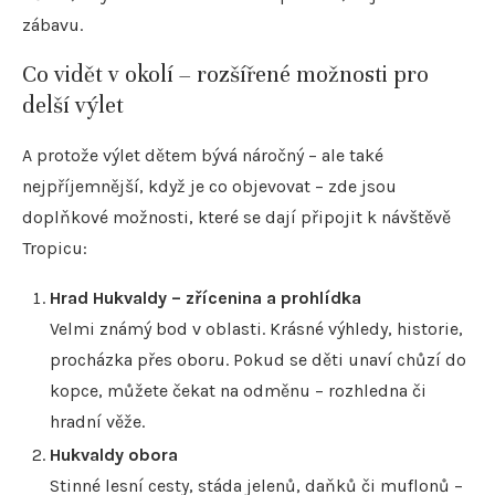
zábavu.
Co vidět v okolí – rozšířené možnosti pro
delší výlet
A protože výlet dětem bývá náročný – ale také
nejpříjemnější, když je co objevovat – zde jsou
doplňkové možnosti, které se dají připojit k návštěvě
Tropicu:
Hrad Hukvaldy – zřícenina a prohlídka
Velmi známý bod v oblasti. Krásné výhledy, historie,
procházka přes oboru. Pokud se děti unaví chůzí do
kopce, můžete čekat na odměnu – rozhledna či
hradní věže.
Hukvaldy obora
Stinné lesní cesty, stáda jelenů, daňků či muflonů –