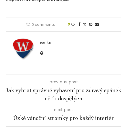
0 comments
0
czeko
previous post
Jak vybrat správné vybavení pro zdravý spánek
dětí i dospělých
next post
Úzké vánoční stromky pro každý interiér