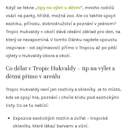
Když se řekne „
tipy na výlet s dětmi
“, mnoho rodičů
vsází na parky, hřiště, možná zoo. Ale co takhle spojit
exotiku, přírodu, dobrodružství a poznání v jednom?
Tropic Hukvaldy + okolí dává ideální základ pro den, na
který se nezapomíná. V tomto článku najdete spoustu
inspirace – od zajímavostí přímo v Tropicu až po pěší
výlety v Hukvaldy obora a okolí.
Co dělat v Tropic Hukvaldy – tip na výlet s
dětmi přímo v areálu
Tropic Hukvaldy není jen rostliny a skleníky. Je to místo,
kde se spojí hra, poznání i chvíle klidu pod exotickými
listy. Co se tu nabízí:
Expozice exotických rostlin a zvířat – tropické
skleníky, které lákají barvami a vůní.