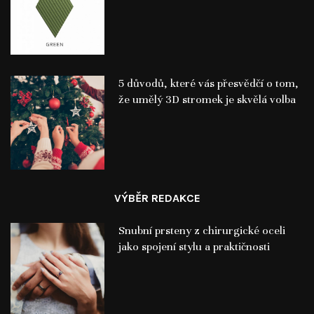
5 důvodů, které vás přesvědčí o tom,
že umělý 3D stromek je skvělá volba
VÝBĚR REDAKCE
Snubní prsteny z chirurgické oceli
jako spojení stylu a praktičnosti