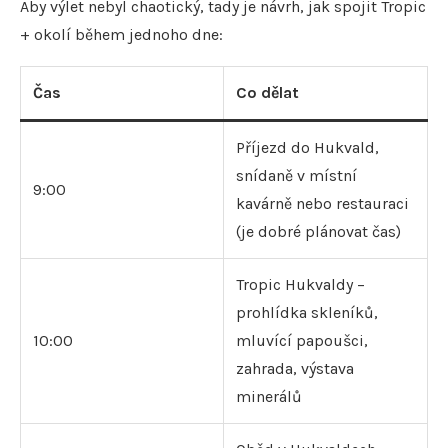
Aby výlet nebyl chaotický, tady je návrh, jak spojit Tropic
+ okolí během jednoho dne:
Čas
Co dělat
Příjezd do Hukvald,
snídaně v místní
9:00
kavárně nebo restauraci
(je dobré plánovat čas)
Tropic Hukvaldy –
prohlídka skleníků,
10:00
mluvící papoušci,
zahrada, výstava
minerálů