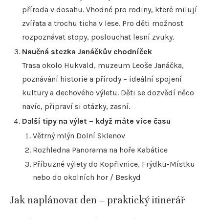
příroda v dosahu. Vhodné pro rodiny, které milují
zvířata a trochu ticha v lese. Pro děti možnost
rozpoznávat stopy, poslouchat lesní zvuky.
Naučná stezka Janáčkův chodníček
Trasa okolo Hukvald, muzeum Leoše Janáčka,
poznávání historie a přírody – ideální spojení
kultury a dechového výletu. Děti se dozvědí něco
navíc, připraví si otázky, zasní.
Další tipy na výlet – když máte více času
Větrný mlýn Dolní Sklenov
Rozhledna Panorama na hoře Kabátice
Příbuzné výlety do Kopřivnice, Frýdku-Místku
nebo do okolních hor / Beskyd
Jak naplánovat den – praktický itinerář