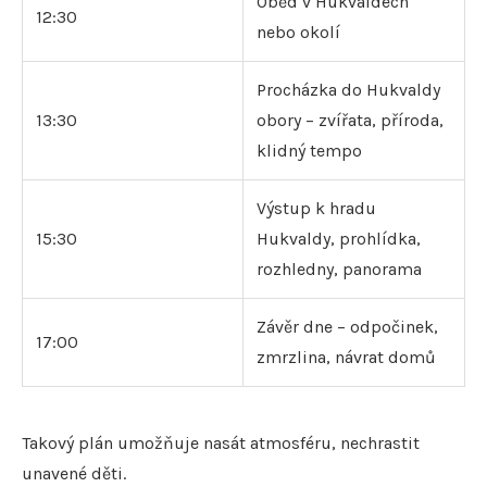
Oběd v Hukvaldech
12:30
nebo okolí
Procházka do Hukvaldy
13:30
obory – zvířata, příroda,
klidný tempo
Výstup k hradu
15:30
Hukvaldy, prohlídka,
rozhledny, panorama
Závěr dne – odpočinek,
17:00
zmrzlina, návrat domů
Takový plán umožňuje nasát atmosféru, nechrastit
unavené děti.