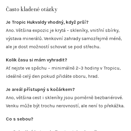
Často kladené otázky
Je Tropic Hukvaldy vhodný, když prší?
Ano. Většina expozic je krytá – skleníky, vnitřní sbírky,
výstava minerálů. Venkovní zahrady samozřejmě méně,
ale je dost možností schovat se pod střechu.
Kolik času si mám vyhradit?
Ať nejste ve spěchu – minimálně 2–3 hodiny v Tropicu,
ideálně celý den pokud přidáte oboru, hrad.
Je areál přístupný s kočárkem?
Ano, většina cest i skleníky jsou poměrně bezbariérové.
Venku může být trochu nerovností, ale není to překážka.
Co s sebou?