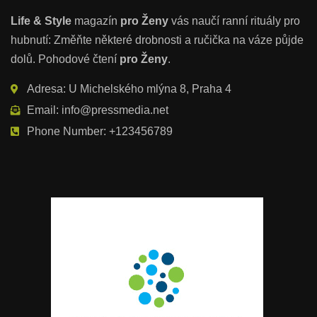
Life & Style
magazín
pro Ženy
vás naučí ranní rituály pro
hubnutí: Změňte některé drobnosti a ručička na váze půjde
dolů. Pohodové čtení
pro Ženy
.
Adresa: U Michelského mlýna 8, Praha 4
Email: info@pressmedia.net
Phone Number: +123456789