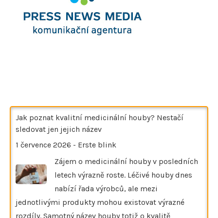
Jak poznat kvalitní medicinální houby? Nestačí
sledovat jen jejich název
1 července 2026
-
Erste blink
Zájem o medicinální houby v posledních
letech výrazně roste. Léčivé houby dnes
nabízí řada výrobců, ale mezi
jednotlivými produkty mohou existovat výrazné
rozdíly. Samotný název houby totiž o kvalitě