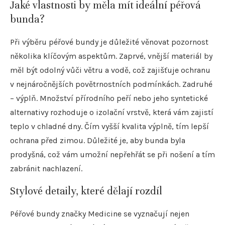
Jaké vlastnosti by měla mít ideální péřová
bunda?
Při výběru péřové bundy je důležité věnovat pozornost
několika klíčovým aspektům. Zaprvé, vnější materiál by
měl být odolný vůči větru a vodě, což zajišťuje ochranu
v nejnáročnějších povětrnostních podmínkách. Zadruhé
– výplň. Množství přírodního peří nebo jeho syntetické
alternativy rozhoduje o izolační vrstvě, která vám zajistí
teplo v chladné dny. Čím vyšší kvalita výplně, tím lepší
ochrana před zimou. Důležité je, aby bunda byla
prodyšná, což vám umožní nepřehřát se při nošení a tím
zabránit nachlazení.
Stylové detaily, které dělají rozdíl
Péřové bundy značky Medicine se vyznačují nejen