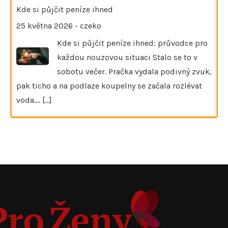
Kde si půjčit peníze ihned
25 května 2026
-
czeko
Kde si půjčit peníze ihned: průvodce pro
každou nouzovou situaci Stalo se to v
sobotu večer. Pračka vydala podivný zvuk,
pak ticho a na podlaze koupelny se začala rozlévat
voda.…
[...]