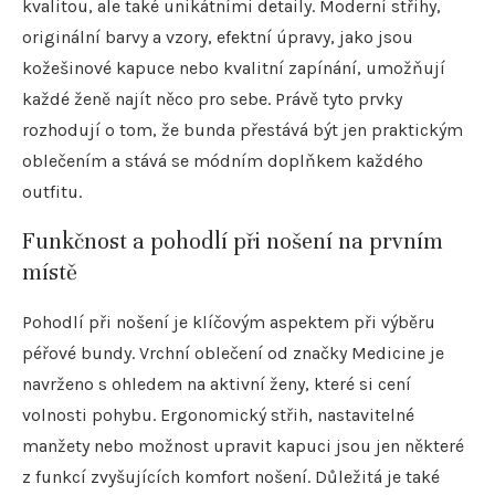
kvalitou, ale také unikátními detaily. Moderní střihy,
originální barvy a vzory, efektní úpravy, jako jsou
kožešinové kapuce nebo kvalitní zapínání, umožňují
každé ženě najít něco pro sebe. Právě tyto prvky
rozhodují o tom, že bunda přestává být jen praktickým
oblečením a stává se módním doplňkem každého
outfitu.
Funkčnost a pohodlí při nošení na prvním
místě
Pohodlí při nošení je klíčovým aspektem při výběru
péřové bundy. Vrchní oblečení od značky Medicine je
navrženo s ohledem na aktivní ženy, které si cení
volnosti pohybu. Ergonomický střih, nastavitelné
manžety nebo možnost upravit kapuci jsou jen některé
z funkcí zvyšujících komfort nošení. Důležitá je také