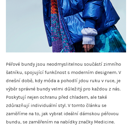
Péřové bundy jsou neodmyslitelnou součástí zimního
šatníku, spojující funkčnost s moderním designem. V
dnešní době, kdy móda a pohodlí jdou ruku v ruce, je
výběr správné bundy velmi důležitý pro každou z nás.
Poskytují nejen ochranu před chladem, ale také
zdůrazňují individuální styl. V tomto článku se
zaměříme na to, jak vybrat ideální dámskou péřovou
bundu, se zaměřením na nabídky značky Medicine.