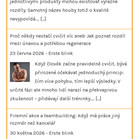
jednotlivými produkty mohou existovat výrazné
rozdíly. Samotný název houby totiž o kvalitě
nevypovídá.…
[...]
Proč někdy nestačí cvičit víc aneb Jak poznat rozdíl
mezi únavou a potřebou regenerace
23 června 2026
-
Erste blink
Když člověk začne pravidelně cvičit, bývá
přirozené očekávat jednoduchý princip:
čím více pohybu, tím lepší výsledky. V
určité fázi ale mnoho lidí narazí na překvapivou
zkušenost – přidávají další tréninky,…
[...]
Firemní akce a teambuilding: když má práce jiný
rozměr než kancelář
30 května 2026
-
Erste blink