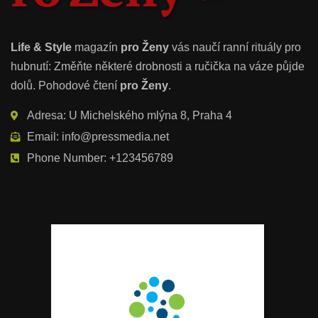
Life & Style
magazín
pro Ženy
vás naučí ranní rituály pro
hubnutí: Změňte některé drobnosti a ručička na váze půjde
dolů. Pohodové čtení
pro Ženy
.
Adresa: U Michelského mlýna 8, Praha 4
Email: info@pressmedia.net
Phone Number: +123456789