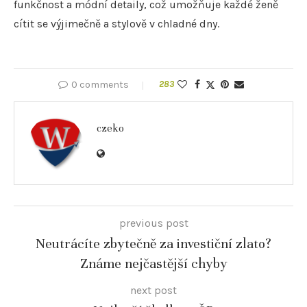
funkčnost a módní detaily, což umožňuje každé ženě
cítit se výjimečně a stylově v chladné dny.
0 comments
283
czeko
previous post
Neutrácíte zbytečně za investiční zlato?
Známe nejčastější chyby
next post