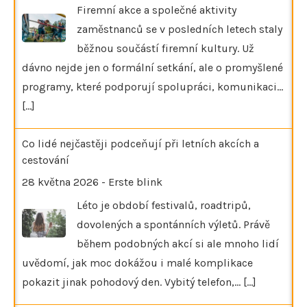
Firemní akce a společné aktivity
zaměstnanců se v posledních letech staly
běžnou součástí firemní kultury. Už
dávno nejde jen o formální setkání, ale o promyšlené
programy, které podporují spolupráci, komunikaci…
[...]
Co lidé nejčastěji podceňují při letních akcích a
cestování
28 května 2026
-
Erste blink
Léto je období festivalů, roadtripů,
dovolených a spontánních výletů. Právě
během podobných akcí si ale mnoho lidí
uvědomí, jak moc dokážou i malé komplikace
pokazit jinak pohodový den. Vybitý telefon,…
[...]