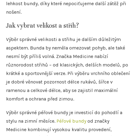
lehkost bundy, díky které nepociťujeme další zátěž při
nošení.
Jak vybrat velikost a střih?
Výběr správné velikosti a střihu je dalším důležitým
aspektem. Bunda by neměla omezovat pohyb, ale také
nesmí být příliš volná. Značka Medicine nabízí
různorodost střihů – od klasických, delších modelů, po
krátké a sportovnější verze. Při výběru vrchního oblečení
je dobré věnovat pozornost délce rukávů, šířce v
ramenou a celkové délce, aby se zajistil maximální
komfort a ochrana před zimou.
Výběr správné péřové bundy je investicí do pohodlí a
stylu na zimní měsíce.
Péřové bundy
od značky
Medicine kombinují vysokou kvalitu provedení,