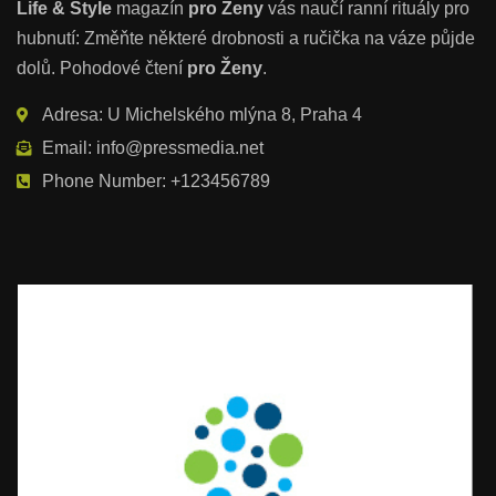
Life & Style
magazín
pro Ženy
vás naučí ranní rituály pro
hubnutí: Změňte některé drobnosti a ručička na váze půjde
dolů. Pohodové čtení
pro Ženy
.
Adresa: U Michelského mlýna 8, Praha 4
Email: info@pressmedia.net
Phone Number: +123456789