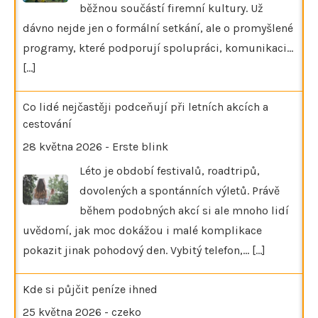
běžnou součástí firemní kultury. Už
dávno nejde jen o formální setkání, ale o promyšlené
programy, které podporují spolupráci, komunikaci…
[...]
Co lidé nejčastěji podceňují při letních akcích a
cestování
28 května 2026
-
Erste blink
Léto je období festivalů, roadtripů,
dovolených a spontánních výletů. Právě
během podobných akcí si ale mnoho lidí
uvědomí, jak moc dokážou i malé komplikace
pokazit jinak pohodový den. Vybitý telefon,…
[...]
Kde si půjčit peníze ihned
25 května 2026
-
czeko