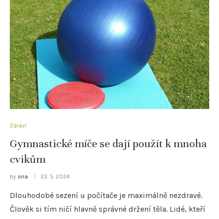
Zdraví
Gymnastické míče se dají použít k mnoha
cvikům
by
ona
23. 5. 2024
Dlouhodobé sezení u počítače je maximálně nezdravé.
Člověk si tím ničí hlavně správné držení těla. Lidé, kteří