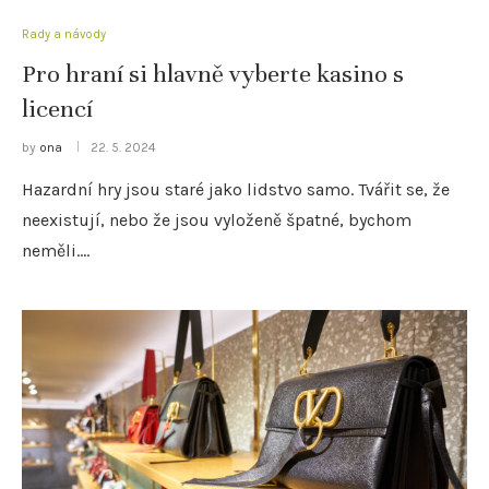
Rady a návody
Pro hraní si hlavně vyberte kasino s
licencí
by
ona
22. 5. 2024
Hazardní hry jsou staré jako lidstvo samo. Tvářit se, že
neexistují, nebo že jsou vyloženě špatné, bychom
neměli.…