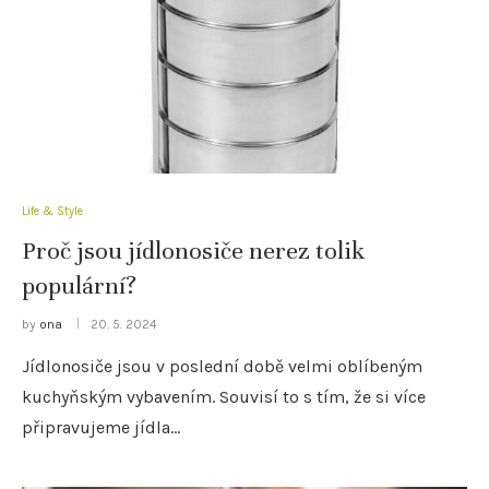
Life & Style
Proč jsou jídlonosiče nerez tolik
populární?
by
ona
20. 5. 2024
Jídlonosiče jsou v poslední době velmi oblíbeným
kuchyňským vybavením. Souvisí to s tím, že si více
připravujeme jídla…