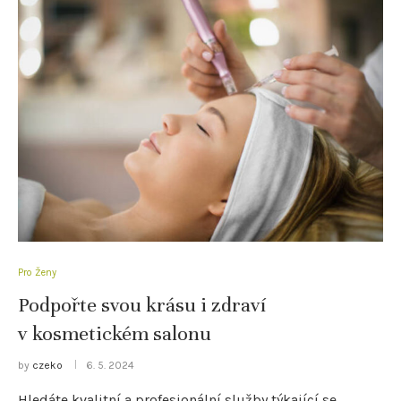
Pro Ženy
Podpořte svou krásu i zdraví
v kosmetickém salonu
by
czeko
6. 5. 2024
Hledáte kvalitní a profesionální služby týkající se