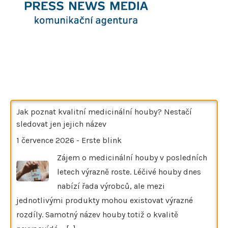
Jak poznat kvalitní medicinální houby? Nestačí
sledovat jen jejich název
1 července 2026
-
Erste blink
Zájem o medicinální houby v posledních
letech výrazně roste. Léčivé houby dnes
nabízí řada výrobců, ale mezi
jednotlivými produkty mohou existovat výrazné
rozdíly. Samotný název houby totiž o kvalitě