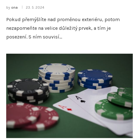
by
ona
23. 5. 2024
Pokud přemýšlíte nad proměnou exteriéru, potom
nezapomeňte na velice důležitý prvek, a tím je
posezení. S ním souvisí…