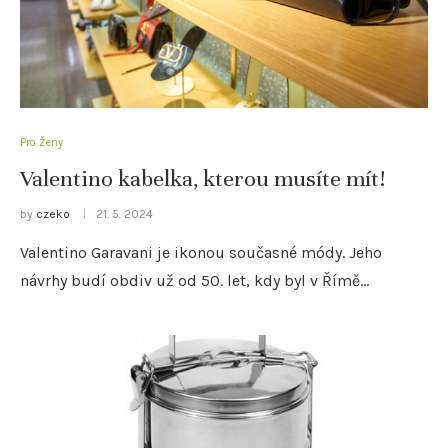
Pro Ženy
Valentino kabelka, kterou musíte mít!
by
czeko
21. 5. 2024
Valentino Garavani je ikonou současné módy. Jeho
návrhy budí obdiv už od 50. let, kdy byl v Římě…