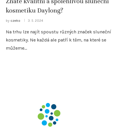
Znáte kvalitní a spolehlivou sluneční
kosmetiku Daylong?
by
czeko
3. 5. 2024
Na trhu lze najít spoustu různých značek sluneční
kosmetiky. Ne každá ale patří k těm, na které se
můžeme…