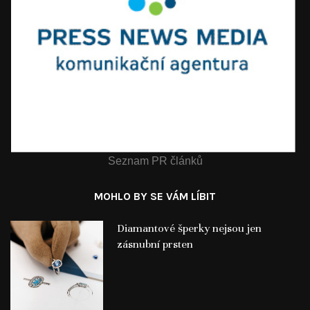
Seznam PR článků
MOHLO BY SE VÁM LÍBIT
Diamantové šperky nejsou jen
zásnubní prsten