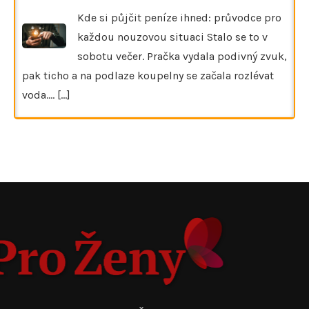
Kde si půjčit peníze ihned: průvodce pro
každou nouzovou situaci Stalo se to v
sobotu večer. Pračka vydala podivný zvuk,
pak ticho a na podlaze koupelny se začala rozlévat
voda.…
[...]