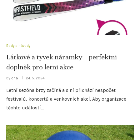
Rady a návody
Látkové a tyvek náramky – perfektní
doplněk pro letní akce
by
ona
24. 5. 2024
Letní sezóna brzy začíná a s ní přichází nespočet
festivalů, koncertů a venkovních akcí. Aby organizace
těchto událostí…