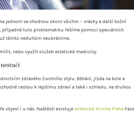
na jednom se shodnou skoro všichni – vrásky a další kožní
e, případně tuto problematiku řešíme pomocí speciálních
se už těmto neduhům neubráníme.
mířit, nebo využít služeb estetické medicíny.
 nestačí
dnictvím zdravého životního stylu. Běhání, jízda na kole a
zhodně cestou k lepšímu zdraví a také i vzhledu, na druhou
e objeví i u nás. Naštěstí existuje
estetická klinika Praha
Fac