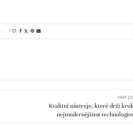
1
next p
Kvalitní nástroje, které drží krok
nejmodernějšími technologie