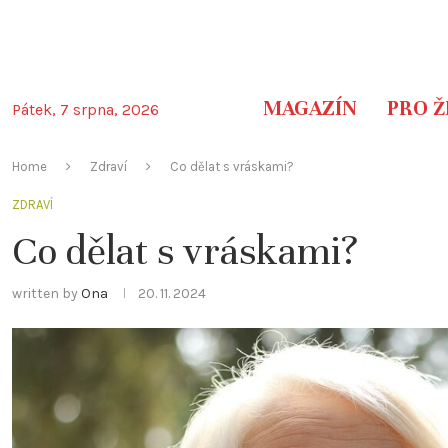
MAGAZÍN
PRO Ž
Pátek, 7 srpna, 2026
Home
Zdraví
Co dělat s vráskami?
ZDRAVÍ
Co dělat s vráskami?
written by
Ona
20. 11. 2024