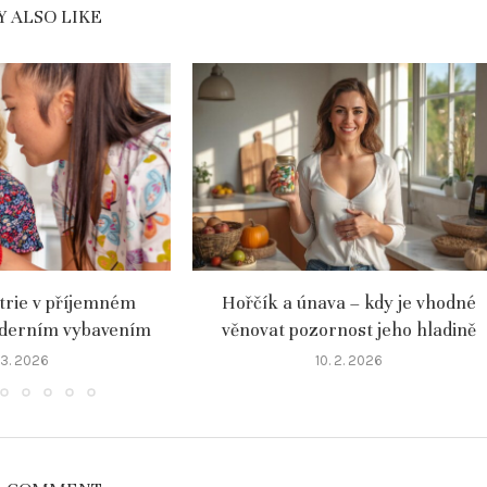
 ALSO LIKE
atrie v příjemném
Hořčík a únava – kdy je vhodné
oderním vybavením
věnovat pozornost jeho hladině
 3. 2026
10. 2. 2026