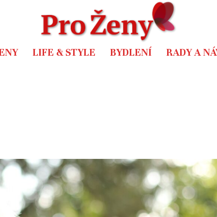
ENY
LIFE & STYLE
BYDLENÍ
RADY A N