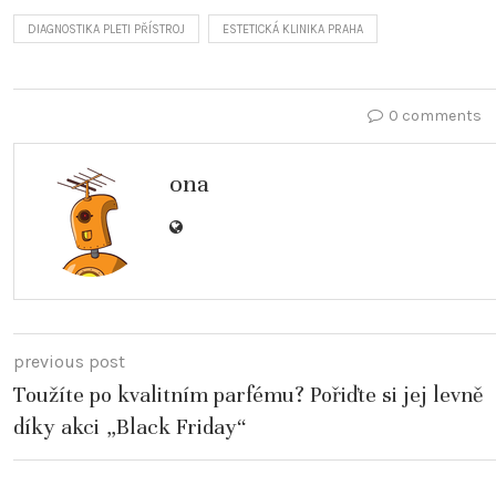
DIAGNOSTIKA PLETI PŘÍSTROJ
ESTETICKÁ KLINIKA PRAHA
0 comments
ona
previous post
Toužíte po kvalitním parfému? Pořiďte si jej levně
díky akci „Black Friday“