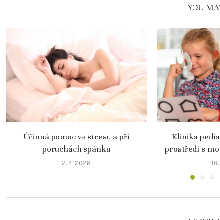
YOU MAY
Účinná pomoc ve stresu a při
Klinika pedi
poruchách spánku
prostředí s m
2. 4. 2026
18.