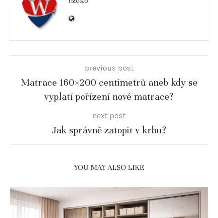
czeko
previous post
Matrace 160×200 centimetrů aneb kdy se
vyplatí pořízení nové matrace?
next post
Jak správně zatopit v krbu?
YOU MAY ALSO LIKE