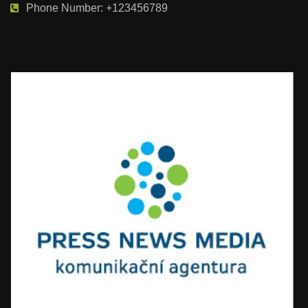
Phone Number: +123456789