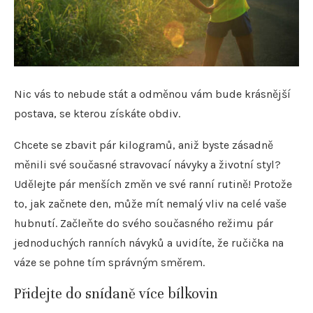
Nic vás to nebude stát a odměnou vám bude krásnější
postava, se kterou získáte obdiv.
Chcete se zbavit pár kilogramů, aniž byste zásadně
měnili své současné stravovací návyky a životní styl?
Udělejte pár menších změn ve své ranní rutině! Protože
to, jak začnete den, může mít nemalý vliv na celé vaše
hubnutí. Začleňte do svého současného režimu pár
jednoduchých ranních návyků a uvidíte, že ručička na
váze se pohne tím správným směrem.
Přidejte do snídaně více bílkovin