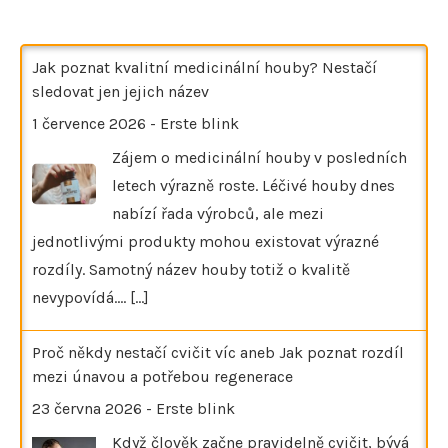
Jak poznat kvalitní medicinální houby? Nestačí
sledovat jen jejich název
1 července 2026
-
Erste blink
Zájem o medicinální houby v posledních
letech výrazně roste. Léčivé houby dnes
nabízí řada výrobců, ale mezi
jednotlivými produkty mohou existovat výrazné
rozdíly. Samotný název houby totiž o kvalitě
nevypovídá.…
[...]
Proč někdy nestačí cvičit víc aneb Jak poznat rozdíl
mezi únavou a potřebou regenerace
23 června 2026
-
Erste blink
Když člověk začne pravidelně cvičit, bývá