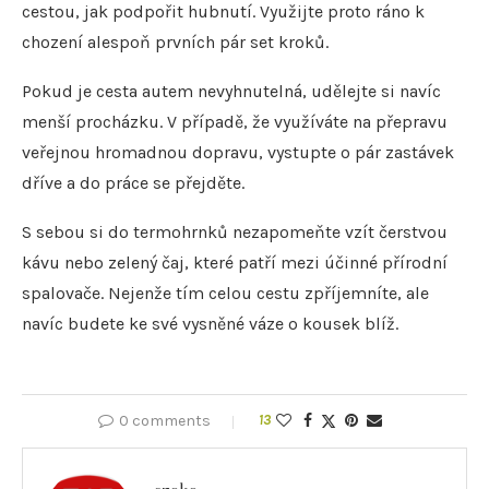
cestou, jak podpořit hubnutí. Využijte proto ráno k
chození alespoň prvních pár set kroků.
Pokud je cesta autem nevyhnutelná, udělejte si navíc
menší procházku. V případě, že využíváte na přepravu
veřejnou hromadnou dopravu, vystupte o pár zastávek
dříve a do práce se přejděte.
S sebou si do termohrnků nezapomeňte vzít čerstvou
kávu nebo zelený čaj, které patří mezi účinné přírodní
spalovače. Nejenže tím celou cestu zpříjemníte, ale
navíc budete ke své vysněné váze o kousek blíž.
0 comments
13