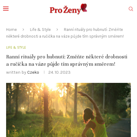
Home
Life & Style
Ranní rituály pro hubnutí: Změňte
některé drobnosti a ručička na váze půjde tím správným směrem!
LIFE & STYLE
Ranní rituály pro hubnutí: Změňte některé drobnosti
a ručička na váze půjde tím správným směrem!
written by
Czeko
24. 10. 2023