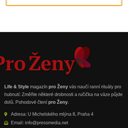
Life & Style
magazín
pro Ženy
vás naučí ranní rituály pro
hubnutí: Změňte některé drobnosti a ručička na váze půjde
dolů. Pohodové čtení
pro Ženy
.
Adresa: U Michelského mlýna 8, Praha 4
Email: info@pressmedia.net