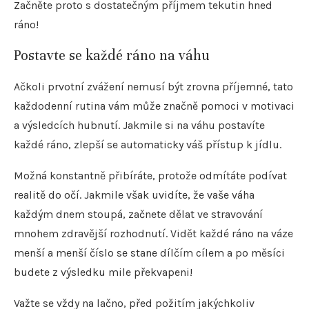
Začněte proto s dostatečným příjmem tekutin hned
ráno!
Postavte se každé ráno na váhu
Ačkoli prvotní zvážení nemusí být zrovna příjemné, tato
každodenní rutina vám může značně pomoci v motivaci
a výsledcích hubnutí. Jakmile si na váhu postavíte
každé ráno, zlepší se automaticky váš přístup k jídlu.
Možná konstantně přibíráte, protože odmítáte podívat
realitě do očí. Jakmile však uvidíte, že vaše váha
každým dnem stoupá, začnete dělat ve stravování
mnohem zdravější rozhodnutí. Vidět každé ráno na váze
menší a menší číslo se stane dílčím cílem a po měsíci
budete z výsledku mile překvapeni!
Važte se vždy na lačno, před požitím jakýchkoliv