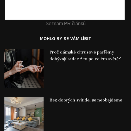
Seznam PR článků
MOHLO BY SE VÁM LÍBIT
Proč dámské citrusové parfémy
dobývají srdce žen po celém světě?
Bez dobrých svítidel se neobejdeme