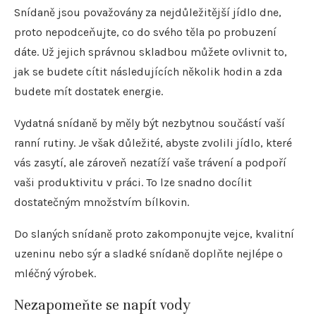
Snídaně jsou považovány za nejdůležitější jídlo dne,
proto nepodceňujte, co do svého těla po probuzení
dáte. Už jejich správnou skladbou můžete ovlivnit to,
jak se budete cítit následujících několik hodin a zda
budete mít dostatek energie.
Vydatná snídaně by měly být nezbytnou součástí vaší
ranní rutiny. Je však důležité, abyste zvolili jídlo, které
vás zasytí, ale zároveň nezatíží vaše trávení a podpoří
vaši produktivitu v práci. To lze snadno docílit
dostatečným množstvím bílkovin.
Do slaných snídaně proto zakomponujte vejce, kvalitní
uzeninu nebo sýr a sladké snídaně doplňte nejlépe o
mléčný výrobek.
Nezapomeňte se napít vody