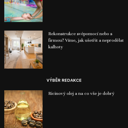
Rekonstrukce svépomocí nebo s
firmou? Víme, jak ušetřit a neprodělat
kalhoty
VÝBĚR REDAKCE
Ricinový olej a na co vše je dobrý