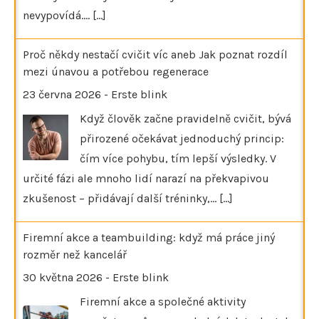
nevypovídá.…
[...]
Proč někdy nestačí cvičit víc aneb Jak poznat rozdíl
mezi únavou a potřebou regenerace
23 června 2026
-
Erste blink
Když člověk začne pravidelně cvičit, bývá
přirozené očekávat jednoduchý princip:
čím více pohybu, tím lepší výsledky. V
určité fázi ale mnoho lidí narazí na překvapivou
zkušenost – přidávají další tréninky,…
[...]
Firemní akce a teambuilding: když má práce jiný
rozměr než kancelář
30 května 2026
-
Erste blink
Firemní akce a společné aktivity