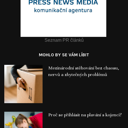
Seznam PR článků
MOHLO BY SE VÁM LÍBIT
Mezinárodní stěhování bez chaosu,
nervů a zbytečných problémů
Proč se přihlásit na plavání s kojenci?