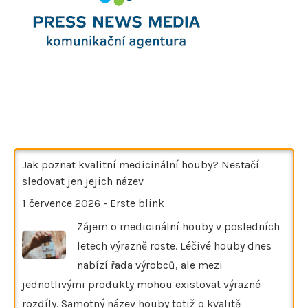
Jak poznat kvalitní medicinální houby? Nestačí
sledovat jen jejich název
1 července 2026
-
Erste blink
Zájem o medicinální houby v posledních
letech výrazně roste. Léčivé houby dnes
nabízí řada výrobců, ale mezi
jednotlivými produkty mohou existovat výrazné
rozdíly. Samotný název houby totiž o kvalitě