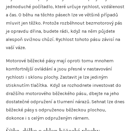
jednoduché počítadlo, které určuje rychlost, vzdálenost
a čas. O běhu na těchto pásech lze ve většině případů
mluvit jen těžko. Protože rozběhnout bezmotorový pás
je opravdu dřina, budete rádi, když na něm půjdete
alespoň svižnou chůzí. Rychlost tohoto pásu závisí na
vaší váze.
Motorové běžecké pásy mají oproti tomu mnohem
komfortnější ovládání a jsou přesné v nastavování
rychlosti i sklonu plochy. Zastavit je lze jediným
stisknutím tlačítka. Když se rozhodnete investovat do
dražšího motorového běžeckého pásu, dbejte na jeho
dostatečné odpružení a tlumení nárazů. Sehnat lze dnes
běžecké pásy s odpruženou běžeckou plochou,
dokonce i s celým odpruženým rámem.