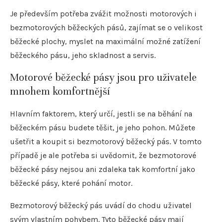
Je především potřeba zvážit možnosti motorových i
bezmotorových běžeckých pásů, zajímat se o velikost
běžecké plochy, myslet na maximální možné zatížení
běžeckého pásu, jeho skladnost a servis.
Motorové běžecké pásy jsou pro uživatele
mnohem komfortnější
Hlavním faktorem, který určí, jestli se na běhání na
běžeckém pásu budete těšit, je jeho pohon. Můžete
ušetřit a koupit si bezmotorový běžecký pás. V tomto
případě je ale potřeba si uvědomit, že bezmotorové
běžecké pásy nejsou ani zdaleka tak komfortní jako
běžecké pásy, které pohání motor.
Bezmotorový běžecký pás uvádí do chodu uživatel
svým vlastním pohybem. Tyto běžecké pásy mají