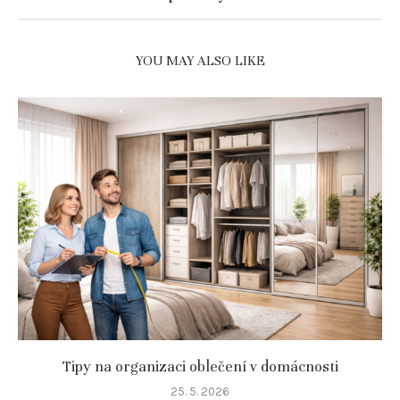
YOU MAY ALSO LIKE
Tipy na organizaci oblečení v domácnosti
25. 5. 2026