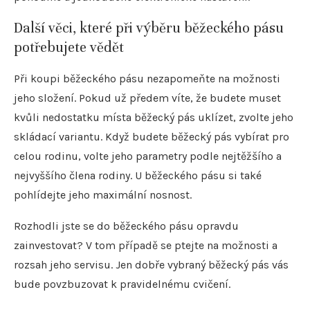
Další věci, které při výběru běžeckého pásu
potřebujete vědět
Při koupi běžeckého pásu nezapomeňte na možnosti
jeho složení. Pokud už předem víte, že budete muset
kvůli nedostatku místa běžecký pás uklízet, zvolte jeho
skládací variantu. Když budete běžecký pás vybírat pro
celou rodinu, volte jeho parametry podle nejtěžšího a
nejvyššího člena rodiny. U běžeckého pásu si také
pohlídejte jeho maximální nosnost.
Rozhodli jste se do běžeckého pásu opravdu
zainvestovat? V tom případě se ptejte na možnosti a
rozsah jeho servisu. Jen dobře vybraný běžecký pás vás
bude povzbuzovat k pravidelnému cvičení.