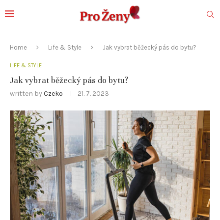
Home
Life & Style
Jak vybrat běžecký pás do bytu?
LIFE & STYLE
Jak vybrat běžecký pás do bytu?
written by
Czeko
21. 7. 2023