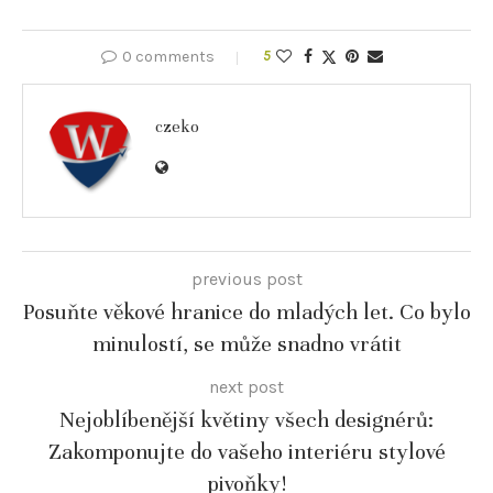
0 comments
5
czeko
previous post
Posuňte věkové hranice do mladých let. Co bylo
minulostí, se může snadno vrátit
next post
Nejoblíbenější květiny všech designérů:
Zakomponujte do vašeho interiéru stylové
pivoňky!