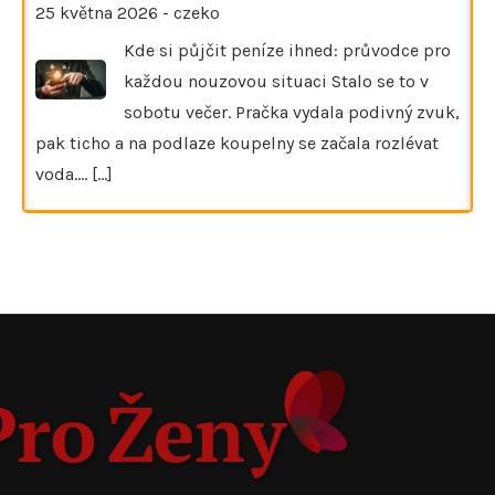
25 května 2026
-
czeko
Kde si půjčit peníze ihned: průvodce pro
každou nouzovou situaci Stalo se to v
sobotu večer. Pračka vydala podivný zvuk,
pak ticho a na podlaze koupelny se začala rozlévat
voda.…
[...]