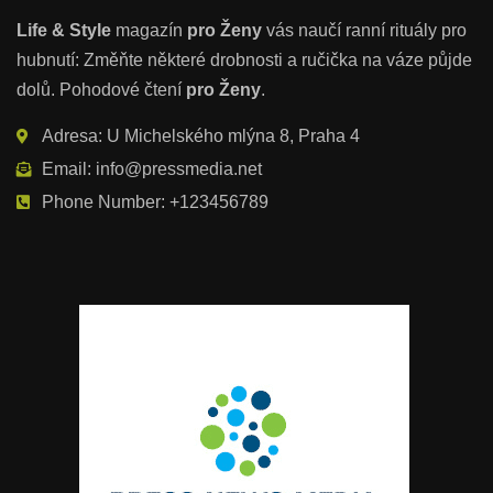
Life & Style
magazín
pro Ženy
vás naučí ranní rituály pro
hubnutí: Změňte některé drobnosti a ručička na váze půjde
dolů. Pohodové čtení
pro Ženy
.
Adresa: U Michelského mlýna 8, Praha 4
Email: info@pressmedia.net
Phone Number: +123456789