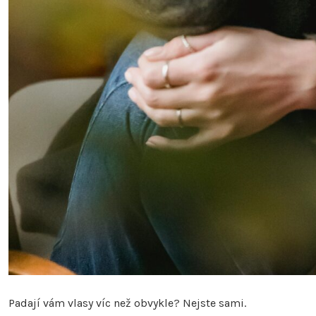
Padají vám vlasy víc než obvykle? Nejste sami.