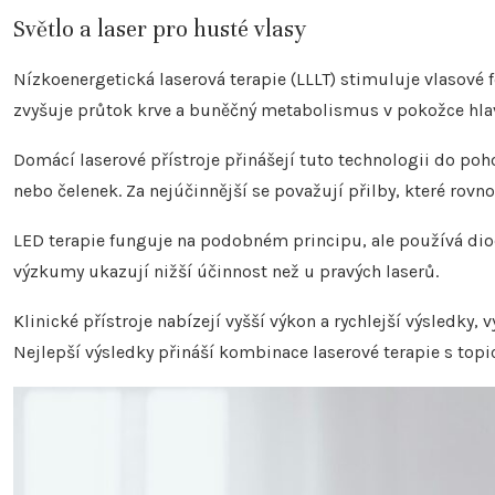
Světlo a laser pro husté vlasy
Nízkoenergetická laserová terapie (LLLT) stimuluje vlasové f
zvyšuje průtok krve a buněčný metabolismus v pokožce hla
Domácí laserové přístroje přinášejí tuto technologii do p
nebo čelenek. Za nejúčinnější se považují přilby, které rov
LED terapie funguje na podobném principu, ale používá diody
výzkumy ukazují nižší účinnost než u pravých laserů.
Klinické přístroje nabízejí vyšší výkon a rychlejší výsledky,
Nejlepší výsledky přináší kombinace laserové terapie s top