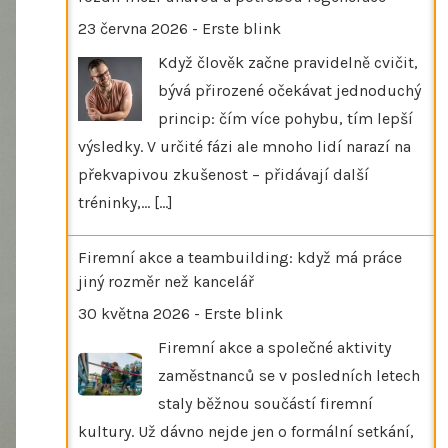
23 června 2026
-
Erste blink
Když člověk začne pravidelně cvičit,
bývá přirozené očekávat jednoduchý
princip: čím více pohybu, tím lepší
výsledky. V určité fázi ale mnoho lidí narazí na
překvapivou zkušenost – přidávají další
tréninky,…
[...]
Firemní akce a teambuilding: když má práce
jiný rozměr než kancelář
30 května 2026
-
Erste blink
Firemní akce a společné aktivity
zaměstnanců se v posledních letech
staly běžnou součástí firemní
kultury. Už dávno nejde jen o formální setkání,