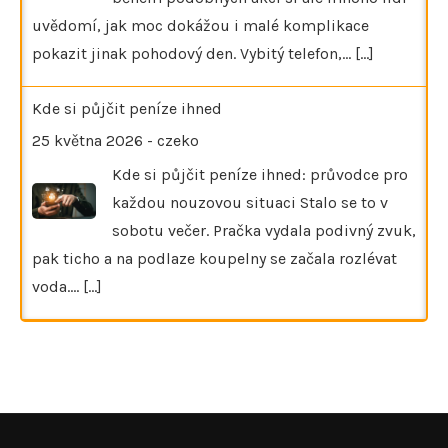
uvědomí, jak moc dokážou i malé komplikace
pokazit jinak pohodový den. Vybitý telefon,…
[...]
Kde si půjčit peníze ihned
25 května 2026
-
czeko
Kde si půjčit peníze ihned: průvodce pro
každou nouzovou situaci Stalo se to v
sobotu večer. Pračka vydala podivný zvuk,
pak ticho a na podlaze koupelny se začala rozlévat
voda.…
[...]