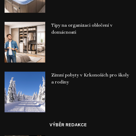
Tipy na organizaci oblečení v
domácnosti
Zimní pobyty v Krkonoších pro školy
a rodiny
VÝBĚR REDAKCE