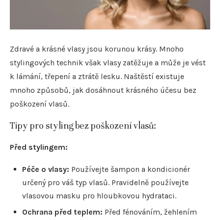
Zdravé a krásné vlasy jsou korunou krásy. Mnoho
stylingových technik však vlasy zatěžuje a může je vést
k lámání, třepení a ztrátě lesku. Naštěstí existuje
mnoho způsobů, jak dosáhnout krásného účesu bez
poškození vlasů.
Tipy pro styling bez poškození vlasů:
Před stylingem:
Péče o vlasy:
Používejte šampon a kondicionér
určený pro váš typ vlasů. Pravidelně používejte
vlasovou masku pro hloubkovou hydrataci.
Ochrana před teplem:
Před fénováním, žehlením