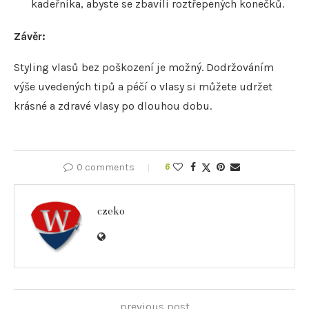
kadeřníka, abyste se zbavili roztřepených konečků.
Závěr:
Styling vlasů bez poškození je možný. Dodržováním
výše uvedených tipů a péčí o vlasy si můžete udržet
krásné a zdravé vlasy po dlouhou dobu.
0 comments
6
czeko
previous post