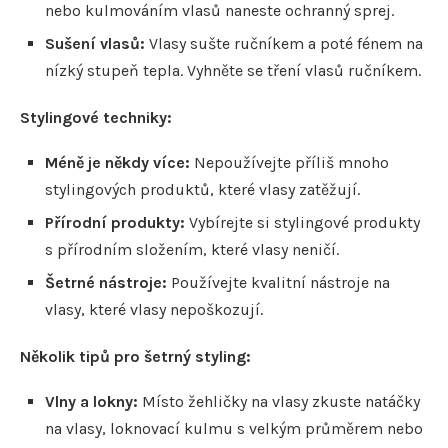
nebo kulmováním vlasů naneste ochranný sprej.
Sušení vlasů:
Vlasy sušte ručníkem a poté fénem na
nízký stupeň tepla. Vyhněte se tření vlasů ručníkem.
Stylingové techniky:
Méně je někdy více:
Nepoužívejte příliš mnoho
stylingových produktů, které vlasy zatěžují.
Přírodní produkty:
Vybírejte si stylingové produkty
s přírodním složením, které vlasy neničí.
Šetrné nástroje:
Používejte kvalitní nástroje na
vlasy, které vlasy nepoškozují.
Několik tipů pro šetrný styling:
Vlny a lokny:
Místo žehličky na vlasy zkuste natáčky
na vlasy, loknovací kulmu s velkým průměrem nebo