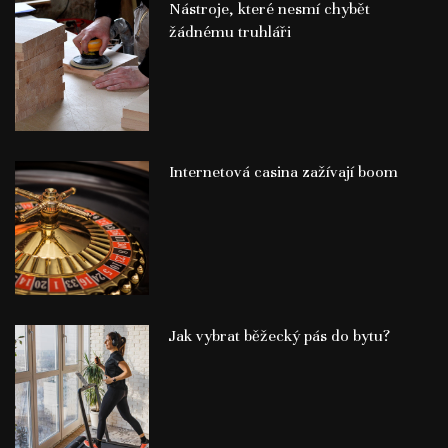
Nástroje, které nesmí chybět
žádnému truhláři
Internetová casina zažívají boom
Jak vybrat běžecký pás do bytu?