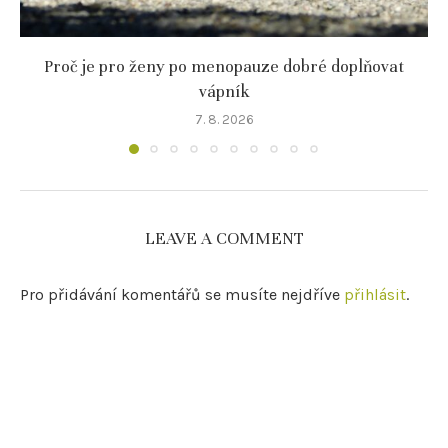
Proč je pro ženy po menopauze dobré doplňovat
vápník
7. 8. 2026
LEAVE A COMMENT
Pro přidávání komentářů se musíte nejdříve
přihlásit
.