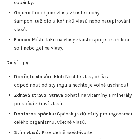
copánky.
Objem:
Pro objem vlasů zkuste suchý
šampon, tužidlo u kořínků vlasů nebo natupírování
vlasů.
Fixace:
Místo laku na vlasy zkuste sprej s mořskou
solí nebo gel na vlasy.
Další tipy:
Dopřejte vlasům klid:
Nechte vlasy občas
odpočinout od stylingu a nechte je volně uschnout.
Zdravá strava:
Strava bohatá na vitamíny a minerály
prospívá zdraví vlasů.
Dostatek spánku:
Spánek je důležitý pro regeneraci
celého organismu, včetně vlasů.
Střih vlasů:
Pravidelně navštěvujte