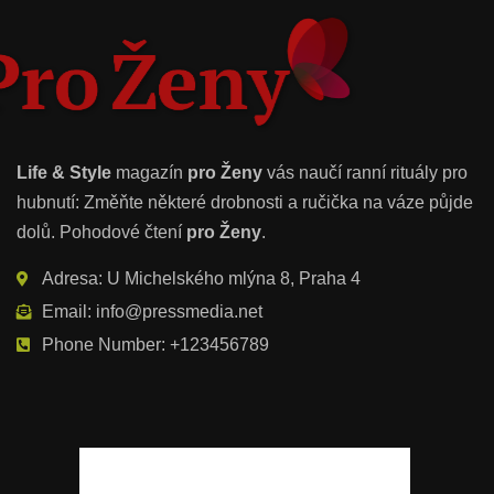
Life & Style
magazín
pro Ženy
vás naučí ranní rituály pro
hubnutí: Změňte některé drobnosti a ručička na váze půjde
dolů. Pohodové čtení
pro Ženy
.
Adresa: U Michelského mlýna 8, Praha 4
Email: info@pressmedia.net
Phone Number: +123456789