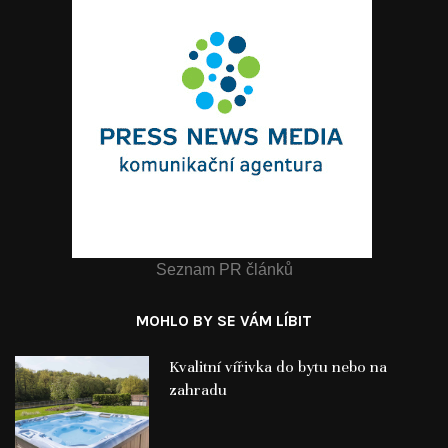
Seznam PR článků
MOHLO BY SE VÁM LÍBIT
Kvalitní vířivka do bytu nebo na
zahradu