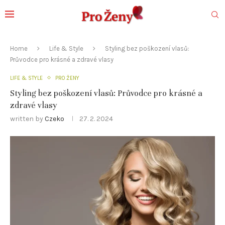
Home
Life & Style
Styling bez poškození vlasů:
Průvodce pro krásné a zdravé vlasy
LIFE & STYLE
PRO ŽENY
Styling bez poškození vlasů: Průvodce pro krásné a
zdravé vlasy
written by
Czeko
27. 2. 2024