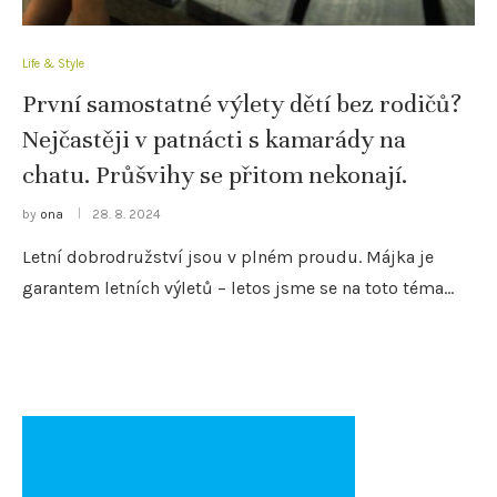
Life & Style
První samostatné výlety dětí bez rodičů?
Nejčastěji v patnácti s kamarády na
chatu. Průšvihy se přitom nekonají.
by
ona
28. 8. 2024
Letní dobrodružství jsou v plném proudu. Májka je
garantem letních výletů – letos jsme se na toto téma…