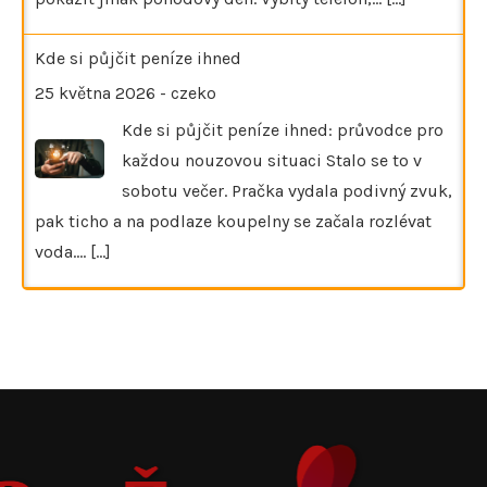
Kde si půjčit peníze ihned
25 května 2026
-
czeko
Kde si půjčit peníze ihned: průvodce pro
každou nouzovou situaci Stalo se to v
sobotu večer. Pračka vydala podivný zvuk,
pak ticho a na podlaze koupelny se začala rozlévat
voda.…
[...]