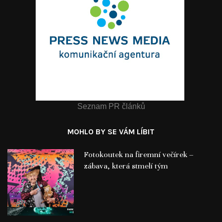
Seznam PR článků
MOHLO BY SE VÁM LÍBIT
Fotokoutek na firemní večírek –
zábava, která stmelí tým