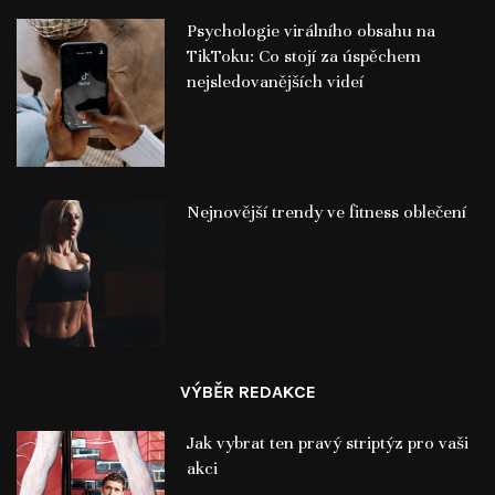
Psychologie virálního obsahu na
TikToku: Co stojí za úspěchem
nejsledovanějších videí
Nejnovější trendy ve fitness oblečení
VÝBĚR REDAKCE
Jak vybrat ten pravý striptýz pro vaši
akci