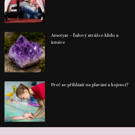
Ametyst – fialový strážce klidu a
intuice
Proč se přihlásit na plavání s kojenci?