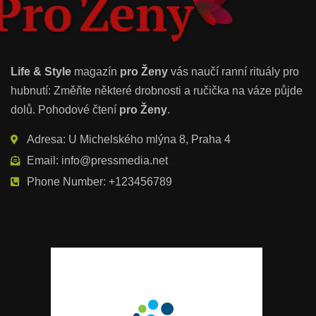
Life & Style
magazín
pro Ženy
vás naučí ranní rituály pro
hubnutí: Změňte některé drobnosti a ručička na váze půjde
dolů. Pohodové čtení
pro Ženy
.
Adresa: U Michelského mlýna 8, Praha 4
Email: info@pressmedia.net
Phone Number: +123456789