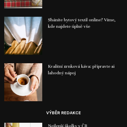
Sháníte bytový textil online? Víme,
kde najdete úplně vše
Kvalitní zrnková káva: připravte si
lahodný nápoj
VÝBĚR REDAKCE
Nejlepší školky v ČR