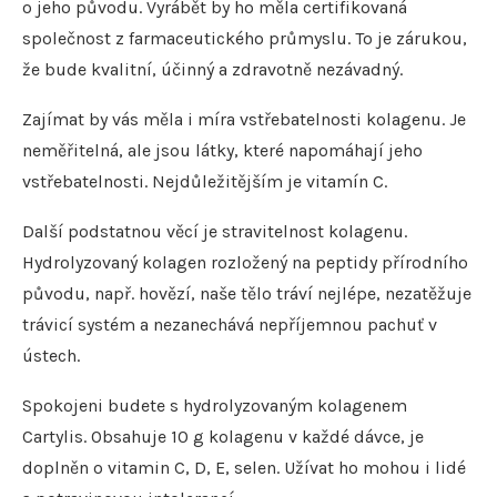
o jeho původu. Vyrábět by ho měla certifikovaná
společnost z farmaceutického průmyslu. To je zárukou,
že bude kvalitní, účinný a zdravotně nezávadný.
Zajímat by vás měla i míra vstřebatelnosti kolagenu. Je
neměřitelná, ale jsou látky, které napomáhají jeho
vstřebatelnosti. Nejdůležitějším je vitamín C.
Další podstatnou věcí je stravitelnost kolagenu.
Hydrolyzovaný kolagen rozložený na peptidy přírodního
původu, např. hovězí, naše tělo tráví nejlépe, nezatěžuje
trávicí systém a nezanechává nepříjemnou pachuť v
ústech.
Spokojeni budete s hydrolyzovaným kolagenem
Cartylis. Obsahuje 10 g kolagenu v každé dávce, je
doplněn o vitamin C, D, E, selen. Užívat ho mohou i lidé