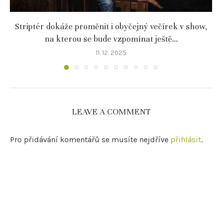
Striptér dokáže proměnit i obyčejný večírek v show,
na kterou se bude vzpomínat ještě...
11. 12. 2025
LEAVE A COMMENT
Pro přidávání komentářů se musíte nejdříve
přihlásit
.