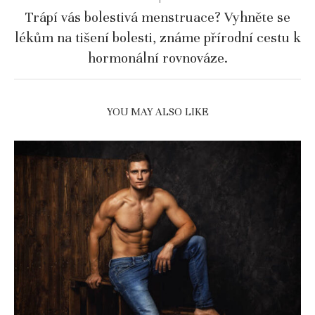
Trápí vás bolestivá menstruace? Vyhněte se
lékům na tišení bolesti, známe přírodní cestu k
hormonální rovnováze.
YOU MAY ALSO LIKE