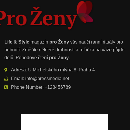
Life & Style
magazín
pro Ženy
vás naučí ranní rituály pro
hubnutí: Změňte některé drobnosti a ručička na váze půjde
dolů. Pohodové čtení
pro Ženy
.
Adresa: U Michelského mlýna 8, Praha 4
Email: info@pressmedia.net
Phone Number: +123456789