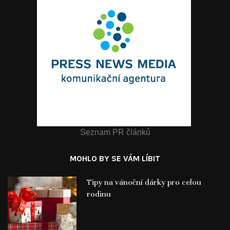
Seznam PR článků
MOHLO BY SE VÁM LÍBIT
Tipy na vánoční dárky pro celou
rodinu