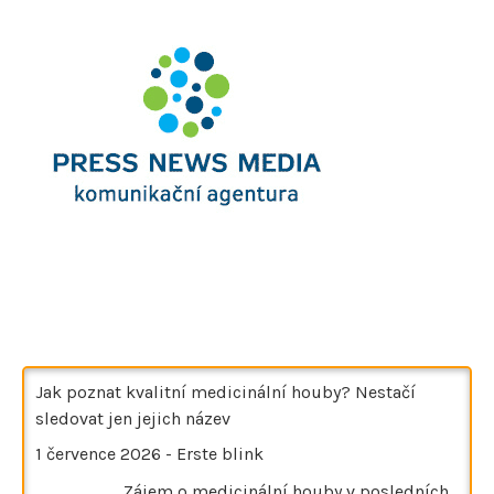
Jak poznat kvalitní medicinální houby? Nestačí
sledovat jen jejich název
1 července 2026
-
Erste blink
Zájem o medicinální houby v posledních