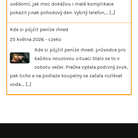
uvědomí, jak moc dokážou i malé komplikace
pokazit jinak pohodový den. Vybitý telefon,…
[...]
Kde si půjčit peníze ihned
25 května 2026
-
czeko
Kde si půjčit peníze ihned: průvodce pro
každou nouzovou situaci Stalo se to v
sobotu večer. Pračka vydala podivný zvuk,
pak ticho a na podlaze koupelny se začala rozlévat
voda.…
[...]