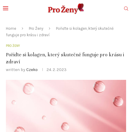
Home
Pro Ženy
Pořiďte si kolagen, který skutečně
funguje pro krásu i zdraví
PRO ŽENY
Pořiďte si kolagen, který skutečně funguje pro krásu i
zdraví
written by
Czeko
24. 2. 2023